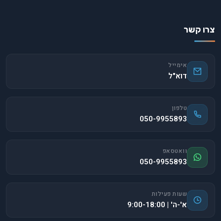
צרו קשר
אימייל
דוא"ל
טלפון
050-9955893
וואטסאפ
050-9955893
שעות פעילות
א'-ה' | 9:00-18:00