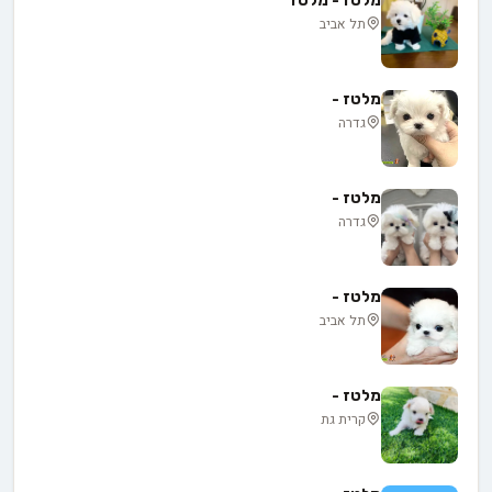
מלטז - מלטז
תל אביב
מלטז -
גדרה
מלטז -
גדרה
מלטז -
תל אביב
מלטז -
קרית גת