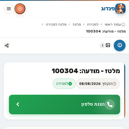
פינדוג
עמוד ראשי
למכירה
מלטז
מלטז למכירה
מלטז - מודעה: 100304
1
מלטז - מודעה: 100304
הוקפץ:
08/08/2026
למכירה
הצגת טלפון