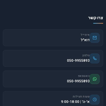
צרו קשר
אימייל
דוא"ל
טלפון
050-9955893
וואטסאפ
050-9955893
שעות פעילות
א'-ה' | 9:00-18:00