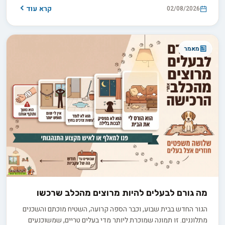
הפיזית. אז איך מחשבים את נוסחת הטיולים המדויקת לכלב שלכם,
קרא עוד
02/08/2026
ומפסיקים לנחש?
מאמר
מה גורם לבעלים להיות מרוצים מהכלב שרכשו
הגור החדש בבית שבוע, וכבר הספה קרועה, השטיח מוכתם והשכנים
מתלוננים. זו תמונה שמוכרת ליותר מדי בעלים טריים, שמשוכנעים