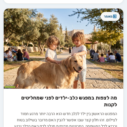
מאמר
מה לצפות במפגש כלב-ילדים לפני שמחליטים
לקנות
המפגש הראשון בין ילד לכלב חדש הוא הרבה יותר מרגע חמוד
לצילום. זהו חלון קצר שבו אפשר להבין האם מדובר בשילוב בטוח
ובריא לכל המשפחה. התבוננות מדויקת תגלה לכם האם הכלב נרגע