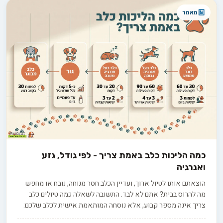
להבין למה הוא מתנהג כפי שהוא מתנהג.
מאמר
כמה הליכות כלב באמת צריך - לפי גודל, גזע
ואנרגיה
הוצאתם אותו לטיול ארוך, ועדיין הכלב חסר מנוחה, נובח או מחפש
מה להרוס בבית? אתם לא לבד. התשובה לשאלה כמה טיולים כלב
צריך אינה מספר קבוע, אלא נוסחה המותאמת אישית לכלב שלכם:
הגזע, הגיל, רמת האנרגיה והצורך שלו בגירוי מנטלי מעבר לפעילות