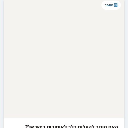
מאמר
האם מותר להעלות כלב לאוטובוס בישראל?