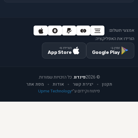
אמצעי תשלום:
הורידו את האפליקציה:
זמין ב-
הורידו מ-
App Store
Google Play
©
2026
פינדוג
. כל הזכויות שמורות.
תקנון
יצירת קשר
אודות
מפת אתר
פיתוח וקידום ע"י
Upme Technology