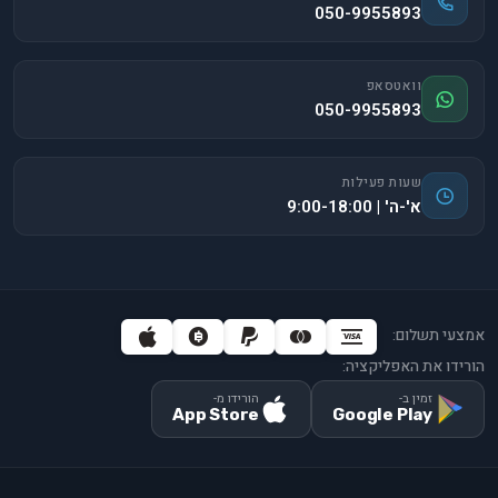
050-9955893
וואטסאפ
050-9955893
שעות פעילות
א'-ה' | 9:00-18:00
אמצעי תשלום:
הורידו את האפליקציה:
זמין ב-
הורידו מ-
App Store
Google Play