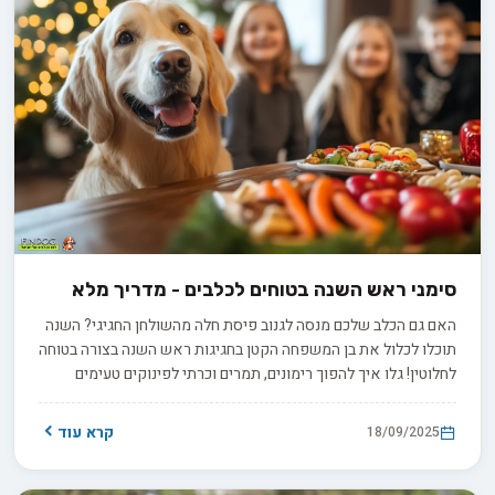
סימני ראש השנה בטוחים לכלבים - מדריך מלא
האם גם הכלב שלכם מנסה לגנוב פיסת חלה מהשולחן החגיגי? השנה
תוכלו לכלול את בן המשפחה הקטן בחגיגות ראש השנה בצורה בטוחה
לחלוטין! גלו איך להפוך רימונים, תמרים וכרתי לפינוקים טעימים
שיגרמו לכלב שלכם ללקק את השפתיים - ולכם להרגיש שהכל
חוגגים יחד.
קרא עוד
18/09/2025