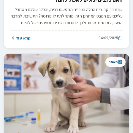
שבת בבוקר, ריח החלה הטרייה מתפשט בבית, והכלב שלכם מסתכל
עליכם עם המבט המתחנן הזה. מותר לתת לו פרוסה? התשובה, למרבה
הצער, לא תמיד שחור ולבן. לחם עם רכיבים מסוימים יכול להיות
אפילו קטלני. באנו נעשה סדר בבלאגן.
קרא עוד
04/09/2025
מאמר