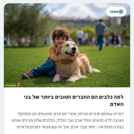
מאמר
למה כלבים הם החברים הטובים ביותר של בני
האדם
דמיינו שאתם חוזרים הביתה אחרי יום ארוך ומוצאים זנב מתנופף
ואהבה ללא תנאים. מתל אביב ועד הגליל, הכלבים שלנו מבינים אותנו
בצורה מופלאה - יותר מבני אדם. איך זה שצאצאי זאבים פראיים
הפכו לחברים הנאמנים שלנו? ומה מגלה המדע על הכוח של הקשר