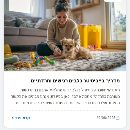
מדריך בייביסיטר כלבים רגישים וחרדתיים
האם המחשבה על טיפול בכלב רגיש ממלאת אתכם בהתרגשות
מעורבת בחרדה? אתם לא לבד. כאן בפינדוג אנחנו מבינים את הקשר
המיוחד שלכם עם החבר הפרוותי, במיוחד כשיש לו צרכים מיוחדים.
במדריך הזה נלווה אתכם צעד אחר צעד להפוך לדוגיסיטרים בטוחים
ומוכשרים.
קרא עוד
20/08/2025