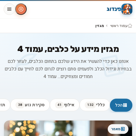
פינדוג
עמוד ראשי
מגזין
מגזין מידע על כלבים, עמוד 4
אנחנו כאן כדי להעשיר את הידע שלכם בתחום הכלבים, לעזור לכם
בבחירת וגידול הכלב ולפעמים סתם רוצים לגרום לכם לחייך עם כלבים
חמודים ומצחיקים... עמוד 4
כללי
אילוף
סקירת גזע
תזו
הכל
38
41
132
כל המאמרים
מאמר