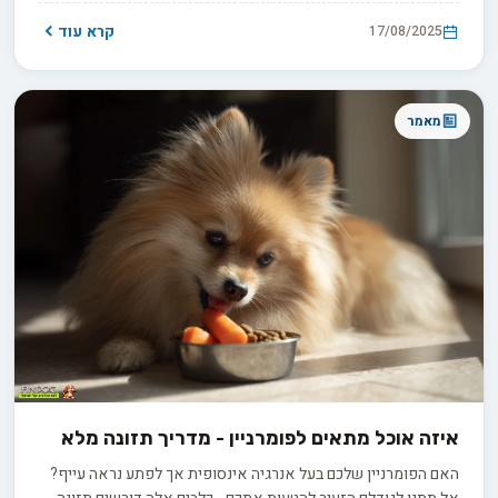
הזה לחזק את בריאותנו הנפשית?
קרא עוד
17/08/2025
מאמר
איזה אוכל מתאים לפומרניין - מדריך תזונה מלא
האם הפומרניין שלכם בעל אנרגיה אינסופית אך לפתע נראה עייף?