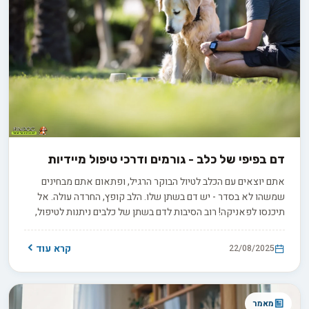
דם בפיפי של כלב - גורמים ודרכי טיפול מיידיות
אתם יוצאים עם הכלב לטיול הבוקר הרגיל, ופתאום אתם מבחינים
שמשהו לא בסדר - יש דם בשתן שלו. הלב קופץ, החרדה עולה. אל
תיכנסו לפאניקה! רוב הסיבות לדם בשתן של כלבים ניתנות לטיפול,
במיוחד עם התייחסות מהירה. בואו נבין יחד מה קורה ואיך לטפל.
קרא עוד
22/08/2025
מאמר