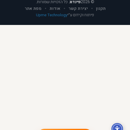
©
2026
פינדוג
. כל הזכויות שמורות.
תקנון
יצירת קשר
אודות
מפת אתר
פיתוח וקידום ע"י
Upme Technology