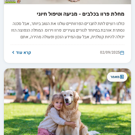
מחלת פרוו בכלבים - מניעה וטיפול חיוני
כולנו רוצים לתת לחברים הפרוותיים שלנו את הטוב ביותר, אבל סכנה
נסתרת אורבת במיוחד לגורים צעירים: פרוו וירוס. המחלה הנפוצה הזו
יכולה להיות קטלנית, אבל עם המידע הנכון ופעולה מהירה, אתם
יכולים להגן על הכלבים שלכם ואפילו להציל חיים.
קרא עוד
02/09/2025
מאמר