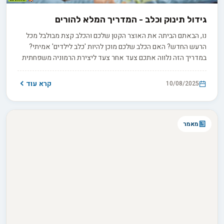
גידול תינוק וכלב - המדריך המלא להורים
נו, הבאתם הביתה את האוצר הקטן שלכם והכלב קצת מבולבל מכל
הרעש החדש? האם הכלב שלכם מוכן להיות 'כלב לילדים' אמיתי?
במדריך הזה נלווה אתכם צעד אחר צעד ליצירת הרמוניה משפחתית
מושלמת - בואו נתחיל במסע הזה יחד!
קרא עוד
10/08/2025
מאמר