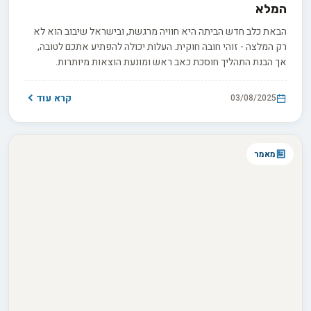
המלא
הבאת כלב חדש הביתה היא חוויה מרגשת, ובישראל שיבוב הוא לא
רק המלצה - זוהי חובה חוקית. העלות יכולה להפתיע אתכם לטובה,
אך הבנת התהליך חוסכת כאב ראש ומונעת הוצאות מיותרות.
הצטרפו אלינו למדריך מקיף שיעזור לכם לנווט בתהליך בחוכמה.
קרא עוד
03/08/2025
מאמר