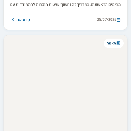
מהימים הראשונים. במדריך זה נחשוף שיטות מוכחות להתמודדות עם
הרסנות, קפיצות ובעיות התנהגות נוספות, ונלווה אתכם בדרך לגידול
כלב מאוזן ומאושר.
קרא עוד
25/07/2025
מאמר