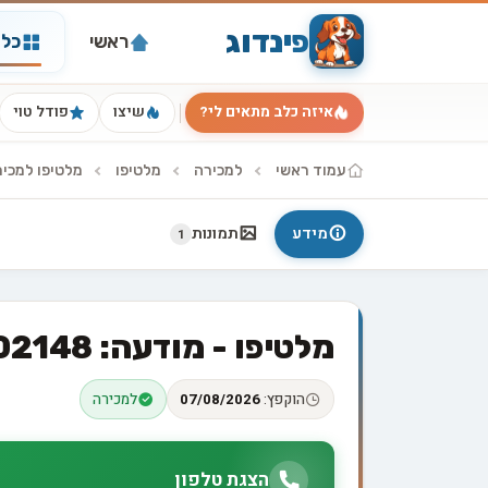
פינדוג
ראשי
כל 
איזה כלב מתאים לי?
שיצו
פודל טוי
עמוד ראשי
למכירה
מלטיפו
מלטיפו למכי
מידע
תמונות
1
מלטיפו - מודעה: 102148
הוקפץ:
07/08/2026
למכירה
הצגת טלפון