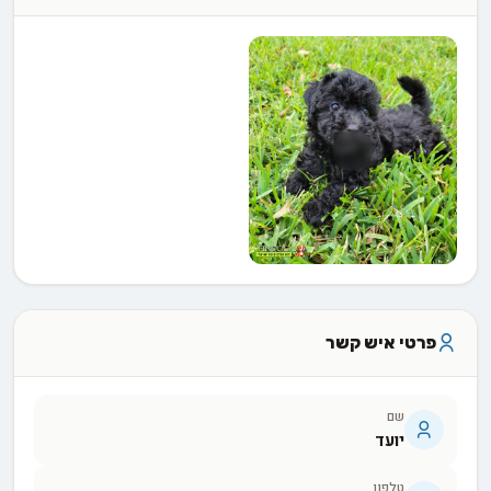
פרטי איש קשר
שם
יועד
טלפון