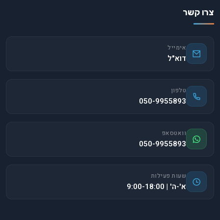
צרו קשר
אימייל
דוא"ל
טלפון
050-9955893
וואטסאפ
050-9955893
שעות פעילות
א'-ה' | 9:00-18:00