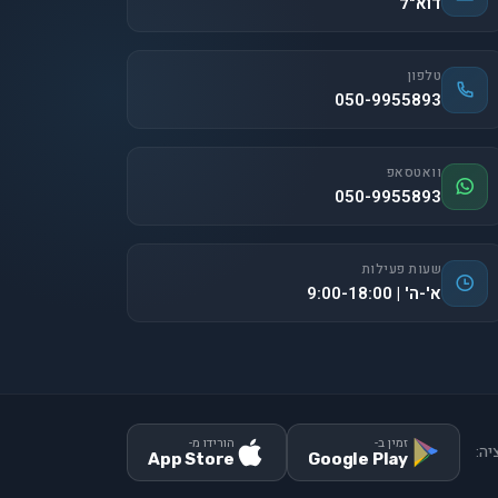
דוא"ל
טלפון
050-9955893
וואטסאפ
050-9955893
שעות פעילות
א'-ה' | 9:00-18:00
זמין ב-
הורידו מ-
יה:
App Store
Google Play