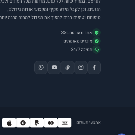
לפרסם, במחיר שווה לכל נפש, מודעות מכל הסוגים ולכל
הגזעים. וכן לקבל מידע מקיף ומקצועי אודות גידולם,
טיפוחם וטיפים רבים להפוך את הגידול למהנה הרבה יותר.
אתר מאובטח SSL
מוכרים מאומתים
תמיכה 24/7
אמצעי תשלום: