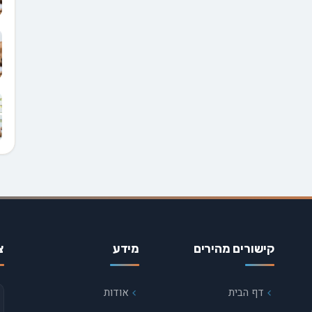
קישורים מהירים
מידע
צ
דף הבית
אודות