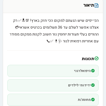
תיאור
הכי יפים שיש הגעתם למקום הכי חזק בארץ! 💯🔝✅ רק
אצלנו אפשר לשלם עד 36 תשלומים בכרטיס אשראי💳
ההורים בעלי תעודות יוחסין גור חשוב לקנות ממקום מסודר
עם אחריות רפואית לגור 🩺💊 ✅📞
תכונות
היפואלרגני
ידידותי לילדים
מחוסנ/ת