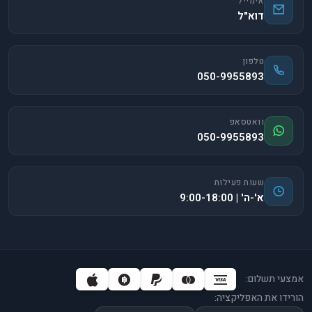
אימייל
דוא"ל
טלפון
050-9955893
וואטסאפ
050-9955893
שעות פעילות
א'-ה' | 9:00-18:00
אמצעי תשלום:
הורידו את האפליקציה: