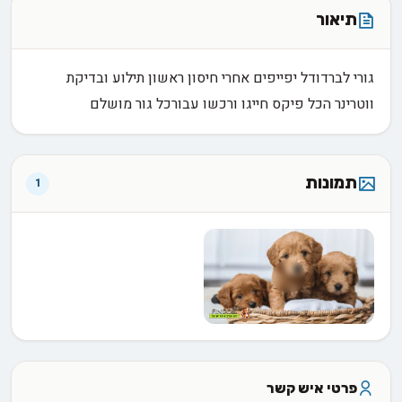
תיאור
גורי לברדודל יפייפים אחרי חיסון ראשון תילוע ובדיקת
ווטרינר הכל פיקס חייגו ורכשו עבורכל גור מושלם
תמונות
1
פרטי איש קשר