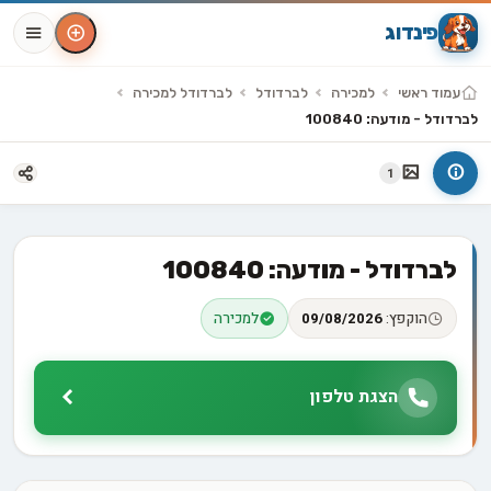
פינדוג
עמוד ראשי
למכירה
לברדודל
לברדודל למכירה
לברדודל - מודעה: 100840
1
לברדודל - מודעה: 100840
הוקפץ:
09/08/2026
למכירה
הצגת טלפון