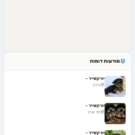
מודעות דומות
יורקשייר -
גדרה
יורקשייר -
תל אביב
יורקשייר -