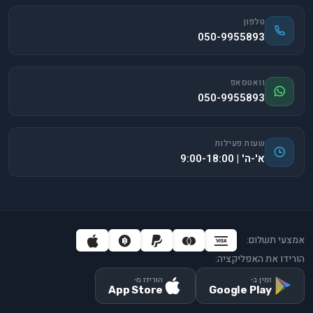
טלפון
050-9955893
וואטסאפ
050-9955893
שעות פעילות
א'-ה' | 9:00-18:00
אמצעי תשלום:
הורידו את האפליקציה:
זמין ב-
הורידו מ-
App Store
Google Play