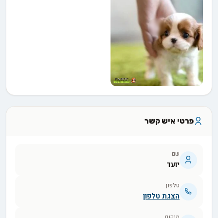
פרטי איש קשר
שם
יועד
טלפון
הצגת טלפון
מיקום