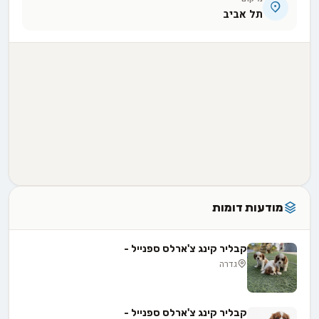
תל אביב
מודעות דומות
קבליר קינג צ'ארלס ספנייל -
גדרה
קבליר קינג צ'ארלס ספנייל -