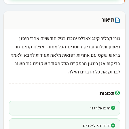
תיאור
גורי קבליר קינג צארלס ימכרו בגיל חודשיים אחרי חיסון
ראשון ותילוע ובדיקת ווטרינר הכל מסודר אצלנו קונים גור
בראש שקט עם אחריות רפואית מלאה תעודות לאבא ולאמא
בדיקות אגן רנגטן מרפקיים הכל מסודר שקונים גור חשוב
לבדוק את כל הדברים האלה
תכונות
היפואלרגני
ידידותי לילדים