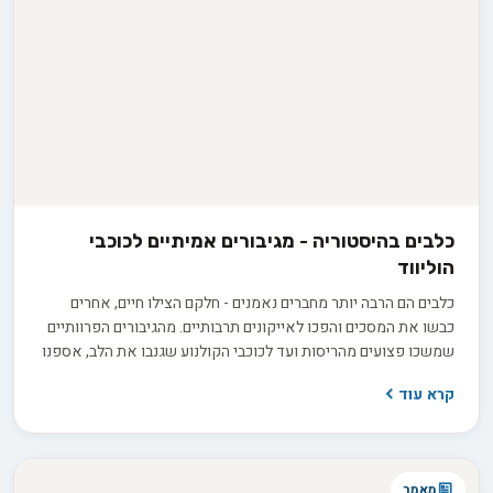
כלבים בהיסטוריה - מגיבורים אמיתיים לכוכבי
הוליווד
כלבים הם הרבה יותר מחברים נאמנים - חלקם הצילו חיים, אחרים
כבשו את המסכים והפכו לאייקונים תרבותיים. מהגיבורים הפרוותיים
שמשכו פצועים מהריסות ועד לכוכבי הקולנוע שגנבו את הלב, אספנו
עבורכם את הסיפורים המרגשים ביותר על הכלבים שעשו היסטוריה.
קרא עוד
מאמר