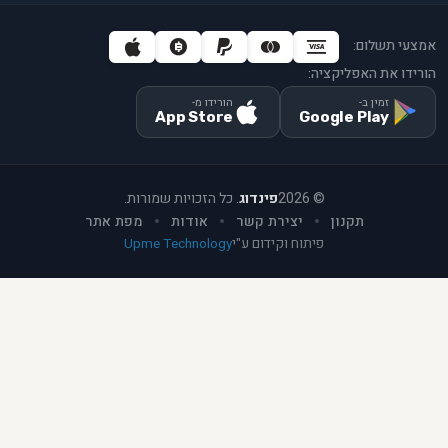
אמצעי תשלום:
הורידו את האפליקציה:
זמין ב-
הורידו מ-
App Store
Google Play
©
2026
פינדוג
. כל הזכויות שמורות.
תקנון
יצירת קשר
אודות
מפת אתר
פיתוח וקידום ע"י
Upme Technology