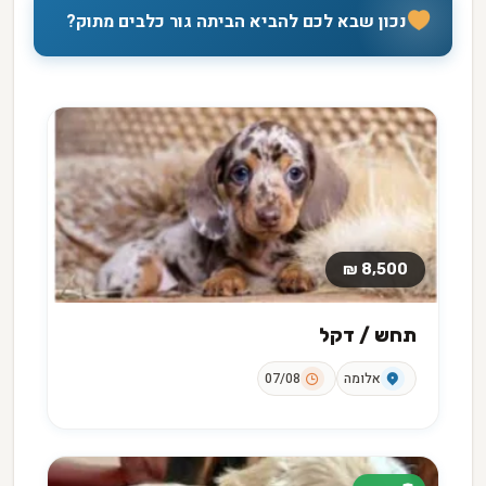
נכון שבא לכם להביא הביתה גור כלבים מתוק?
8,500 ₪
תחש / דקל
אלומה
07/08