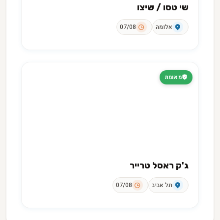
שי טסו / שיצו
אלומה
07/08
מאומת
ג'ק ראסל טרייר
תל אביב
07/08