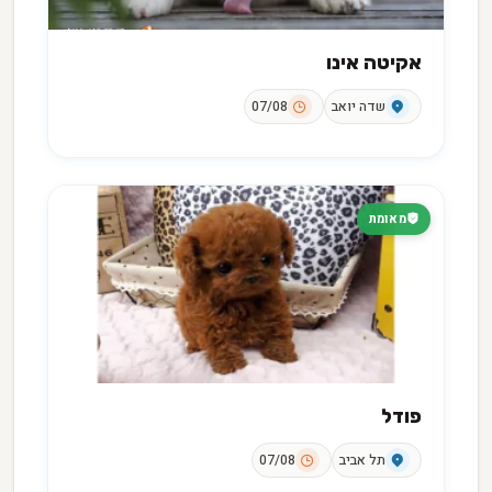
אקיטה אינו
שדה יואב
07/08
מאומת
פודל
תל אביב
07/08