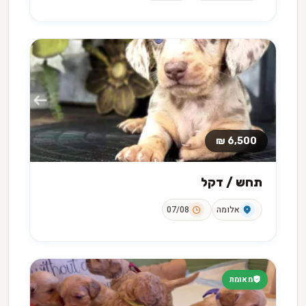
6,500 ₪
תחש / דקל
אלומה
07/08
מאומת