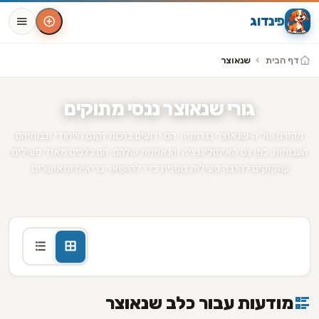
פינדוג
דף הבית
שנאוצר
גורי שנאוצר ננסי מתוקים
מקורם של ה-שנאוצר בגרמניה. הם ידועים בזכות זקנם הייחודי וגבותיהם
העבותות, כמו גם האינטליגנציה והנאמנות שלהם. הם כלבים מאוד פעילים
שזקוקים להרבה פעילות גופנית כדי להישאר בריאים ומאושרים.
שנאוצרים ידועים גם באופיים המגן, מה שהופך אותם לכלבי שמירה
נהדרים.
מודעות עבור כלב שנאוצר