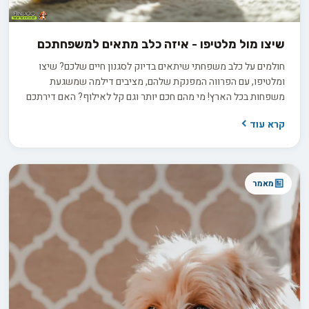
שיצו מול מלטיפו - איזה כלב מתאים למשפחתכם
חולמים על כלב משפחתי שיתאים בדיוק לסגנון חיים שלכם? שיצו
ומלטיפו, עם הפרווה המפנקת שלהם, מציבים דילמה שמשגעת
משפחות בכל הארץ! מי מהם חכם יותר וגם קל לאילוף? האם דירתכם
תהיה בית גידול מלטיפו אידיאלי, או שדווקא שיצו יתאים יותר?
קרא עוד
פינדוג מציגה השוואה מקיפה שתעזור לכם למצוא את הכלב
המושלם בשבילכם!
מאמר