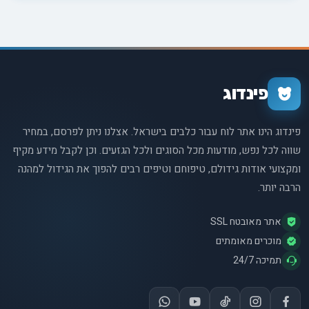
וטיפוח קבוע של הפרווה. הצטרפו אלינו למסע מרתק בעולם בריאות
העור והשיער של חברינו הכלביים, ולמדו כיצד תוכלו להעניק לכלב
שלכם את המראה הזוהר והבריא ביותר. בין אם אתם מטפלים בבעיה
קיימת או פשוט מחפשים דרכים למנוע את הופעתה, המאמר הזה
הוא המדריך המושלם עבורכם.
פינדוג
פינדוג הינו אתר לוח עבור כלבים בישראל. אצלנו ניתן לפרסם, במחיר
שווה לכל נפש, מודעות מכל הסוגים ולכל הגזעים. וכן לקבל מידע מקיף
ומקצועי אודות גידולם, טיפוחם וטיפים רבים להפוך את הגידול למהנה
הרבה יותר.
אתר מאובטח SSL
מוכרים מאומתים
תמיכה 24/7