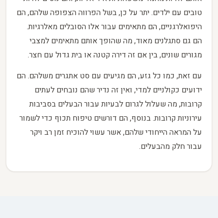
טובים עם ילדים. יתר על כן, בשל הפרווה הצפופה שלהם, הם
היפואלרגניים, הם מתאימים עבור אלו הסובלים מאלרגיות.
הם גם סתגלנים מאוד, מה שהופך אותם מתאימים למצבי
מגורים שונים, בין אם זה דירה קטנה או בית גדול עם חצר.
עם זאת, כמו כל גזע, הם מגיעים עם סט אתגרים משלהם. הם
ידועים כקולניים למדי, ואין זה נדיר שהם נובחים לעתים
קרובות, מה שעלול לגרום לבעיות עבור הבעלים בסביבות
עירוניות קרובות. בנוסף, הם דורשים טיפוח תכוף כדי לשמור
על המראה הייחודי שלהם, אשר עשוי להוכיח זמן רב ויקר
עבור חלק מהבעלים.