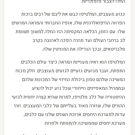
החלו לצבור פופולריות.
כגזע מעצבים, המלטיפו כבש את ליבם של רבים בזכות
הפרווה ההיפואלרגנית שלו, אופיו החברותי והמראה המרשים
שלו. עם הזמן, הכלאה המקסימה הזו החלה למשוך תשומת
לב ברחבי העולם ועד מהרה הפכה לאהובה בקרב
סלבריטאים, ובכך הגדילה את המוניטין שלה.
המלטיפו הוא ראיה מעניינת המראה כיצד עולם הכלבים
התפתח, ועבר מגזעים גזעיים לגזעים מעוצבים. חלק מכוח
המשיכה שלהם טמון ביכולת החיזוי של התכונות שלהם
ובתמהיל המאפיינים הייחודי שכל גזע יכול להציע.
ההיסטוריה של כלב מלטיפו, למרות שהיא קצרה יחסית לגזעי
ההורים שלו, שזורה מאוד בעלייתם של כלבי המעצבים. זוהי
עדות למערכת היחסים ארוכת השנים שלנו עם כלבים,
מערכת יחסים שממשיכה להתפתח ולפרוח.