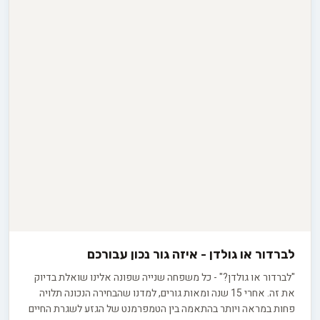
לברדור או גולדן - איזה גור נכון עבורכם
"לברדור או גולדן?" - כל משפחה שנייה שפונה אלינו שואלת בדיוק
את זה. אחרי 15 שנה ומאות גורים, למדנו שהבחירה הנכונה תלויה
פחות במראה ויותר בהתאמה בין הטמפרמנט של הגזע לשגרת החיים