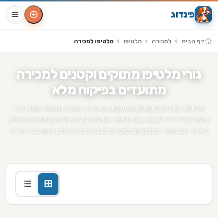
פינדוג
דף הבית
למכירה
מלטיפו
מלטיפו למכירה
גורי מלטיפו מתוקים וקטנים למכירה
מתועדים בפיקוח מלא
מלטיפו הם כלבים קטנים ומתוקים עם פרווה ארוכה וצפופה שמצריכה
טיפול תדיר כדי לשמור על מראהו. הם כלבים מצוינים למשפחות ויחידים
כאחד. הם מאוד אספקטים ונאמנים לבעליהם, ויש להם רצון גבוה להיות
חברותיים ולהיות בקשר עם אנשים