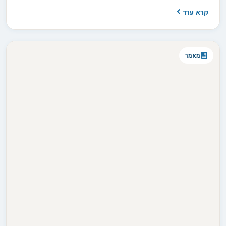
שלכם - כי זו התחייבות לעשור שלם.
קרא עוד
מאמר