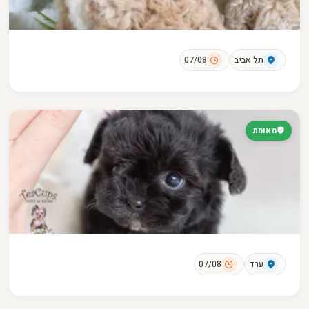
תל אביב
07/08
מאומת
ערד
07/08