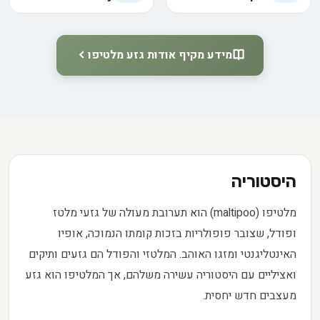
מידע מקיף אודות גזע מלטיפו
היסטוריה
מלטיפו (maltipoo) הוא תערובת מעולה של גזעי מלטז
ופודל, שצובר פופולריות בזכות קומתו הנמוכה, אופיו
האינטליגנטי ומזגו האוהב. המלטזי והפודל הם גזעים ותיקים
ואציליים עם היסטוריה עשירה משלהם, אך המלטיפו הוא גזע
מעצבים חדש יחסית.