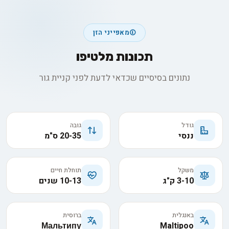
מאפייני הזן
תכונות מלטיפו
נתונים בסיסיים שכדאי לדעת לפני קניית גור
גודל
גובה
ננסי
20-35 ס"מ
משקל
תוחלת חיים
3-10 ק"ג
10-13 שנים
באנגלית
ברוסית
Мальтипу
Maltipoo