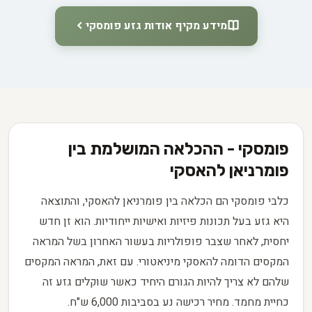
מידע מקיף אודות גזע פומסקי
פומסקי - ההכלאה המושלמת בין
פומרניאן להאסקי
כלבי פומסקי הם הכלאה בין פומרניאן להאסקי, והתוצאה
היא גזע בעל תכונות פיזיות ואישיות ייחודיות. הוא זן חדש
יחסית, לאחר שצבר פופולריות בעשור האחרון בשל המראה
המקסים הדומה להאסקי מיניאטורי. עם זאת, המראה המקסים
שלהם לא צריך להיות הגורם היחיד כאשר שוקלים גזע זה
כחיית מחמד. מחיר רכישה נע בסביבות 6,000 ש"ח.