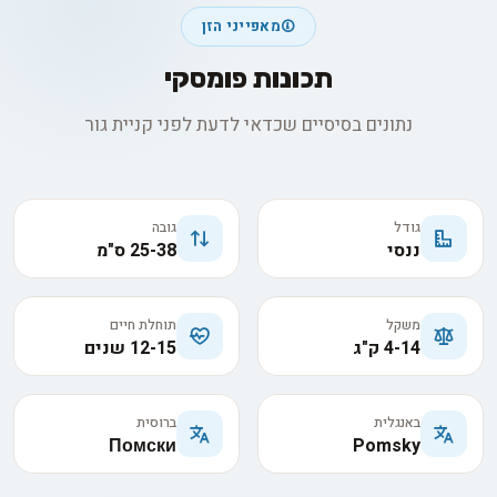
מאפייני הזן
תכונות פומסקי
נתונים בסיסיים שכדאי לדעת לפני קניית גור
גודל
גובה
ננסי
25-38 ס"מ
משקל
תוחלת חיים
4-14 ק"ג
12-15 שנים
באנגלית
ברוסית
Помски
Pomsky