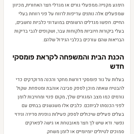
הימנע מקנייה ממפעלי גורים או מגדלי חצר האחורית, מכיוון
שמפעלים אלה נותנים עדיפות לרווח על פני רווחת בעלי
החיים. חפשו מגדלים הרשומים במועדוני כלביות נחשבים,
בעלי ביקורות חיוביות מלקוחות עבר, ושקופים לגבי בדיקות
הבריאות שהם עורכים בכלבי הגידול שלהם.
הכנת הבית והמשפחה לקראת פומסקי
חדש
בעלות על גור פומסקי דורשת מחקר והכנה מדוקדקים כדי
להבטיח שאתה מוכן לספק סביבה אוהבת ומטפחת. שקול
גורמים כמו מצב המגורים שלך, מקום פנוי ומחויבות לזמן
לפני הכנסתו לביתכם. כלבים אלו משגשגים בבתים עם
בעלים פעילים שיכולים לספק פעילות גופנית סדירה וגירוי
נפשי. ודא שיש לך חצר מאובטחת או גישה לפארקים
סמוכים לטיולים יומיומיים או לזמן משחק.