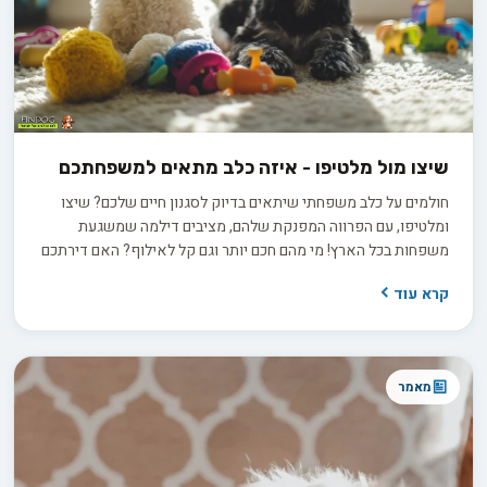
שיצו מול מלטיפו - איזה כלב מתאים למשפחתכם
חולמים על כלב משפחתי שיתאים בדיוק לסגנון חיים שלכם? שיצו
ומלטיפו, עם הפרווה המפנקת שלהם, מציבים דילמה שמשגעת
משפחות בכל הארץ! מי מהם חכם יותר וגם קל לאילוף? האם דירתכם
תהיה בית גידול מלטיפו אידיאלי, או שדווקא שיצו יתאים יותר?
קרא עוד
פינדוג מציגה השוואה מקיפה שתעזור לכם למצוא את הכלב
המושלם בשבילכם!
מאמר