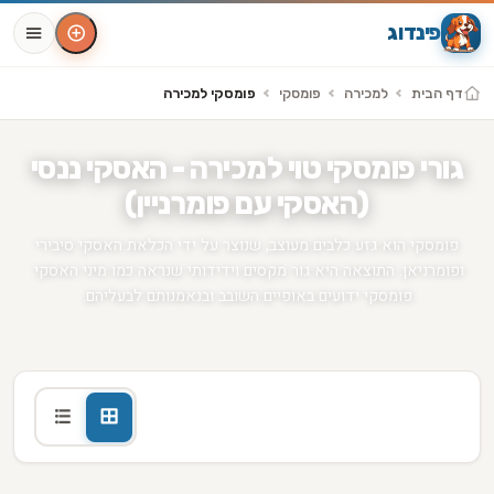
פינדוג
דף הבית
למכירה
פומסקי
פומסקי למכירה
גורי פומסקי טוי למכירה - האסקי ננסי
(האסקי עם פומרניין)
פומסקי הוא גזע כלבים מעוצב, שנוצר על ידי הכלאת האסקי סיבירי
ופומרניאן. התוצאה היא גור מקסים וידידותי שנראה כמו מיני האסקי.
פומסקי ידועים באופיים השובב ובנאמנותם לבעליהם.