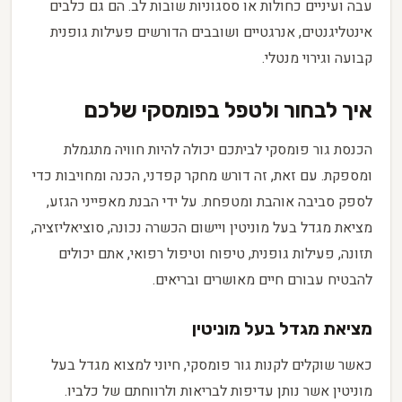
עבה ועיניים כחולות או ססגוניות שובות לב. הם גם כלבים
אינטליגנטים, אנרגטיים ושובבים הדורשים פעילות גופנית
קבועה וגירוי מנטלי.
איך לבחור ולטפל בפומסקי שלכם
הכנסת גור פומסקי לביתכם יכולה להיות חוויה מתגמלת
ומספקת. עם זאת, זה דורש מחקר קפדני, הכנה ומחויבות כדי
לספק סביבה אוהבת ומטפחת. על ידי הבנת מאפייני הגזע,
מציאת מגדל בעל מוניטין ויישום הכשרה נכונה, סוציאליזציה,
תזונה, פעילות גופנית, טיפוח וטיפול רפואי, אתם יכולים
להבטיח עבורם חיים מאושרים ובריאים.
מציאת מגדל בעל מוניטין
כאשר שוקלים לקנות גור פומסקי, חיוני למצוא מגדל בעל
מוניטין אשר נותן עדיפות לבריאות ולרווחתם של כלביו.