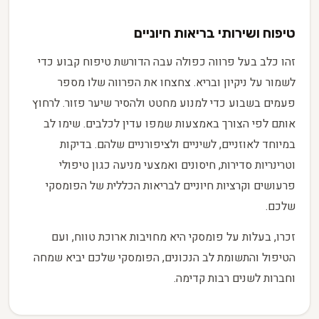
טיפוח ושירותי בריאות חיוניים
זהו כלב בעל פרווה כפולה עבה הדורשת טיפוח קבוע כדי
לשמור על ניקיון ובריא. צחצחו את הפרווה שלו מספר
פעמים בשבוע כדי למנוע מחטט ולהסיר שיער פזור. לרחוץ
אותם לפי הצורך באמצעות שמפו עדין לכלבים. שימו לב
במיוחד לאוזניים, לשיניים ולציפורניים שלהם. בדיקות
וטרינריות סדירות, חיסונים ואמצעי מניעה כגון טיפולי
פרעושים וקרציות חיוניים לבריאות הכללית של הפומסקי
שלכם.
זכרו, בעלות על פומסקי היא מחויבות ארוכת טווח, ועם
הטיפול והתשומת לב הנכונים, הפומסקי שלכם יביא שמחה
וחברות לשנים רבות קדימה.