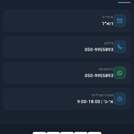
אימייל
דוא"ל
טלפון
050-9955893
וואטסאפ
050-9955893
שעות פעילות
א'-ה' | 9:00-18:00