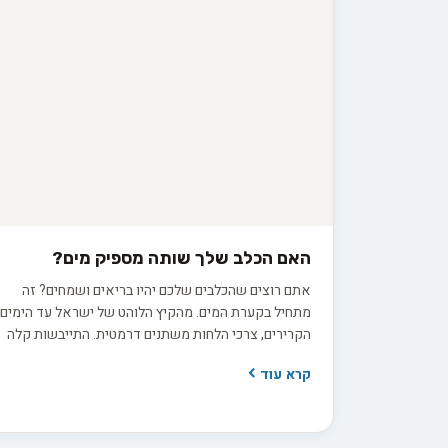
האם הכלב שלך שותה מספיק מים?
אתם רוצים שהכלבים שלכם יהיו בריאים ושמחים? זה
מתחיל בקערת המים. מהקיץ הלוהט של ישראל עד הימים
הקרירים, צרכי הלחות משתנים דרמטית. התייבשות קלה
אפילו עלולה לפגוע ברווחתם. איך תזהו בזמן את
קרא עוד
הסימנים ותדאגו שהם שותים מספיק?