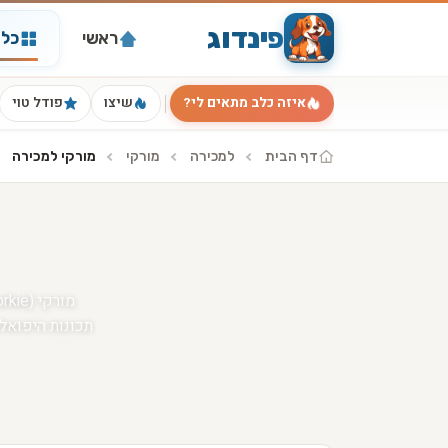
פינדוג
ראשי
כל 
איזה כלב מתאים לי?
שיצו
פודל טוי
דף הבית
למכירה
מורקי
מורקי למכירה
תכונות היפואל