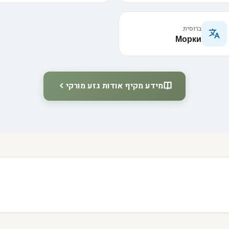
ברוסית
Морки
מידע מקיף אודות גזע מורקי