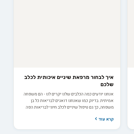
איך לבחור מרפאת שיניים איכותית לכלב
שלכם
אנחנו יודעים כמה הכלבים שלנו יקרים לנו - הם משפחה
אמיתית. בדיוק כמו שאנחנו דואגים לבריאות כל בן
משפחה, כך גם טיפול שיניים לכלב חיוני לבריאות הפה
שלו ולרווחתו הכללית. איך בוחרים את המרפאה הנכונה?
קרא עוד
מתי פונים לוטרינר? הכנו מדריך שיעזור לכם לשמור על
החיוך המושלם של החבר הארבע רגליים שלכם.