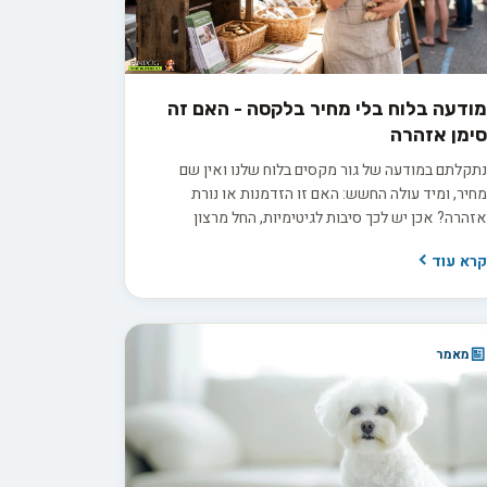
ודעה בלוח בלי מחיר בלקסה - האם זה
ימן אזהרה
תקלתם במודעה של גור מקסים בלוח שלנו ואין שם
חיר, ומיד עולה החשש: האם זו הזדמנות או נורת
זהרה? אכן יש לכך סיבות לגיטימיות, החל מרצון
מפרסם לוודא התאמה בין הבית לכלב, בין אם למכירה
רא עוד
בין אם לאימוץ, ועד למחיר שמשתנה בין גורים באותה
לטה. בפועל השאלה היא לא רק כמה זה עולה, אלא
מה שקיפות המפרסם מוכן להציע כשמבקשים ממנו
רטים.
מאמר