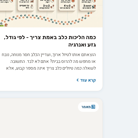
כמה הליכות כלב באמת צריך - לפי גודל,
גזע ואנרגיה
הוצאתם אותו לטיול ארוך, ועדיין הכלב חסר מנוחה, נובח
או מחפש מה להרוס בבית? אתם לא לבד. התשובה
לשאלה כמה טיולים כלב צריך אינה מספר קבוע, אלא
נוסחה המותאמת אישית לכלב שלכם: הגזע, הגיל, רמת
קרא עוד
האנרגיה והצורך שלו בגירוי מנטלי מעבר לפעילות
הפיזית. אז איך מחשבים את נוסחת הטיולים המדויקת
לכלב שלכם, ומפסיקים לנחש?
מאמר