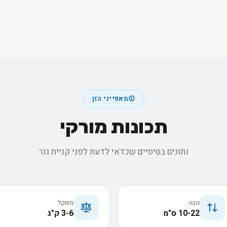
מאפייני הזן
תכונות מורקי
נתונים בסיסיים שכדאי לדעת לפני קניית גור
גובה
משקל
10-22 ס"מ
3-6 ק"ג