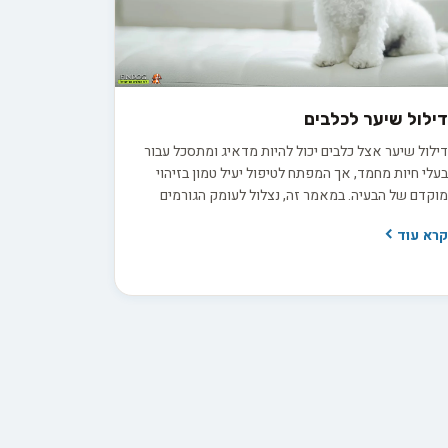
ילול שיער לכלבים
ילול שיער אצל כלבים יכול להיות מדאיג ומתסכל עבור
עלי חיות מחמד, אך המפתח לטיפול יעיל טמון בזיהוי
וקדם של הבעיה. במאמר זה, נצלול לעומק הגורמים
עיקריים לדילול שיער בכלבים, החל משינויים תזונתיים
רא עוד
חוסרים הורמונליים ועד למחלות עור ולחץ סביבתי.
עזרת הבנה מעמיקה של הסיבות השורשיות, נחשוף
פניכם מגוון רחב של אפשרויות טיפול, כולל שינויי
זונה, תוספי מזון חיוניים וטיפוח קבוע של הפרווה.
צטרפו אלינו למסע מרתק בעולם בריאות העור והשיער
ל חברינו הכלביים, ולמדו כיצד תוכלו להעניק לכלב
לכם את המראה הזוהר והבריא ביותר. בין אם אתם
טפלים בבעיה קיימת או פשוט מחפשים דרכים למנוע
ת הופעתה, המאמר הזה הוא המדריך המושלם עבורכם.