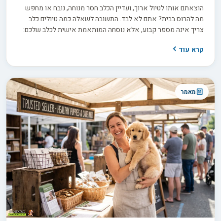
הוצאתם אותו לטיול ארוך, ועדיין הכלב חסר מנוחה, נובח או מחפש
מה להרוס בבית? אתם לא לבד. התשובה לשאלה כמה טיולים כלב
צריך אינה מספר קבוע, אלא נוסחה המותאמת אישית לכלב שלכם:
הגזע, הגיל, רמת האנרגיה והצורך שלו בגירוי מנטלי מעבר לפעילות
קרא עוד
הפיזית. אז איך מחשבים את נוסחת הטיולים המדויקת לכלב שלכם,
ומפסיקים לנחש?
מאמר