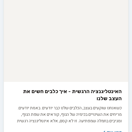
האינטליגנציה הרגשית - איך כלבים חשים את
העצב שלנו
כשאנחנו שוקעים בעצב, הכלבים שלנו כבר יודעים. באמת יודעים.
מריחים את השינויים בכימיה של הגוף, קוראים את שפת הגוף,
ומגיבים בחמלה שמפתיעה. זו לא קסם, אלא אינטליגנציה רגשית
מדהימה שפיתחו במשך אלפי שנים לצדנו. בואו נגלה יחד את