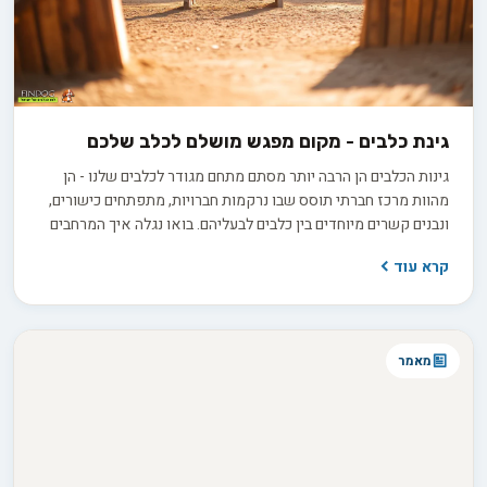
גינת כלבים - מקום מפגש מושלם לכלב שלכם
גינות הכלבים הן הרבה יותר מסתם מתחם מגודר לכלבים שלנו - הן
מהוות מרכז חברתי תוסס שבו נרקמות חברויות, מתפתחים כישורים,
ונבנים קשרים מיוחדים בין כלבים לבעליהם. בואו נגלה איך המרחבים
הירוקים האלה הופכים לזירת אימונים, מגרש משחקים ומקום מפגש
קרא עוד
שוקק חיים עבור כולנו.
מאמר