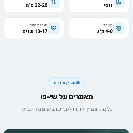
ננסי
22-28 ס"מ
משקל
תוחלת חיים
4-8 ק"ג
13-17 שנים
מגזין פינדוג
מאמרים על שי-פו
כל מה שצריך לדעת לפני שמביאים גור הביתה