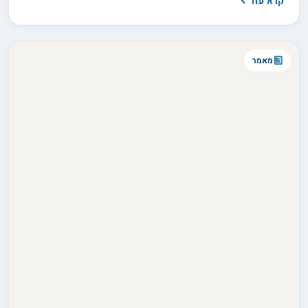
קרא עוד
הסודות המרתקים שמאחורי החיבור הרגשי העמוק הזה.
מאמר