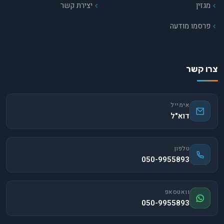
מגזין
יצירת קשר
פרסמו מודעה
צרו קשר
אימייל
דוא"ל
טלפון
050-9955893
וואטסאפ
050-9955893