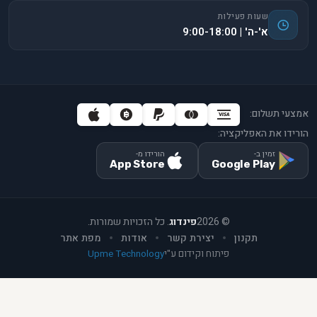
שעות פעילות
א'-ה' | 9:00-18:00
אמצעי תשלום:
הורידו את האפליקציה:
זמין ב-
הורידו מ-
App Store
Google Play
©
2026
פינדוג
. כל הזכויות שמורות.
תקנון
יצירת קשר
אודות
מפת אתר
פיתוח וקידום ע"י
Upme Technology