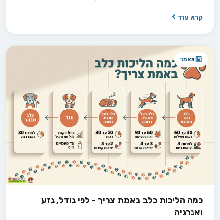
הרבה קודם, בתהליך בירורים חסר שקדם לרכישה. החדשות הטובות
קרא עוד
הן ששביעות רצון ארוכת טווח היא תוצאה של החלטות נכונות
שהתקבלו לפני שהכלב בכלל נכנס הביתה.
מאמר
כמה הליכות כלב באמת צריך - לפי גודל, גזע
ואנרגיה