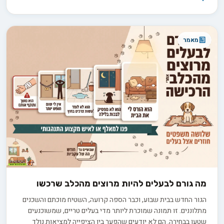
כדי להבדיל בין הבטחה למציאות.
מאמר
מה גורם לבעלים להיות מרוצים מהכלב שרכשו
הגור החדש בבית שבוע, וכבר הספה קרועה, השטיח מוכתם והשכנים
מתלוננים. זו תמונה שמוכרת ליותר מדי בעלים טריים, שמשוכנעים
שטעו בבחירה. הם לא יודעים שהפער בין הציפייה למציאות נולד