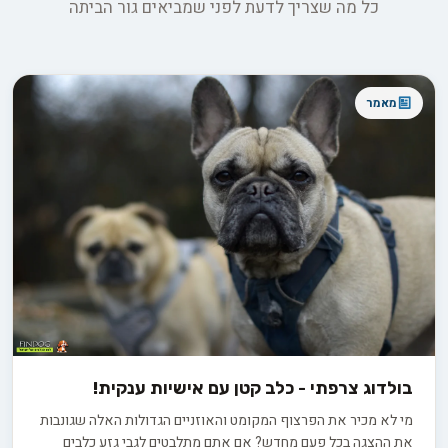
כל מה שצריך לדעת לפני שמביאים גור הביתה
מאמר
בולדוג צרפתי - כלב קטן עם אישיות ענקית!
מי לא מכיר את הפרצוף המקומט והאוזניים הגדולות האלה שגונבות
את ההצגה בכל פעם מחדש? אם אתם מתלבטים לגבי גזע כלבים