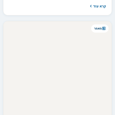
למכירה ובין אם לאימוץ, ועד למחיר שמשתנה בין גורים באותה מלטה.
קרא עוד
בפועל השאלה היא לא רק כמה זה עולה, אלא כמה שקיפות
המפרסם מוכן להציע כשמבקשים ממנו פרטים.
מאמר