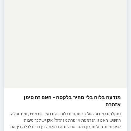
מודעה בלוח בלי מחיר בלקסה - האם זה סימן
אזהרה
נתקלתם במודעה של גור מקסים בלוח שלנו ואין שם מחיר, ומיד עולה
החשש: האם זו הזדמנות או נורת אזהרה? אכן יש לכך סיבות
לגיטימיות, החל מרצון המפרסם לוודא התאמה בין הבית לכלב, בין אם