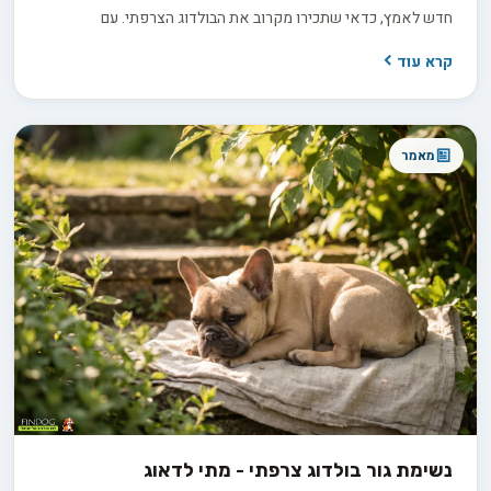
חדש לאמץ, כדאי שתכירו מקרוב את הבולדוג הצרפתי. עם
ההיסטוריה המרתקת שלו, המראה הייחודי והאופי החברותי, הוא יכול
קרא עוד
להיות בן הלוויה מושלם למשפחה שלכם. בואו נצלול פנימה ונגלה מה
הופך את הבולדוג הצרפתי לכל כך מיוחד, ואיך תוכלו לדאוג לו בצורה
הטובה ביותר. מוכנים לפגוש את החבר הכי טוב של האדם?
מאמר
נשימת גור בולדוג צרפתי - מתי לדאוג