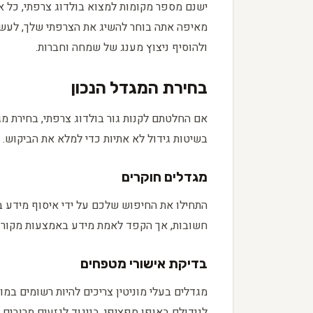
ישנם מספר מקומות למצוא בולדוג צרפתי, כל אחד
מאיפה אתה בוחר להשיג את הצרפתי שלך, לעשות
ולהוסיף ניצוץ מענג של שמחה וחברות.
בחירת המגדל הנכון
אם החלטתם לקנות גור בולדוג צרפתי, בחירת מג
בשיטות גידול לא אתיות כדי למלא את הביקוש. 
מגדלים חוקרים
התחילו את החיפוש שלכם על ידי איסוף מידע בא
חשובות, אך הקפד לאמת מידע באמצעות מקורות 
בדיקת אישורי מטפחים
מגדלים בעלי מוניטין צריכים להיות רשומים במו
לגידולם באופן ספציפי, בניגוד לגזעים מרובים, 