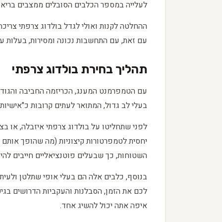
לעלייה במספר הכלבים הסובלים ממצבים בריאותי
ההחלטה לקנות ואולי לגדל בולדוג צרפתי צריכה
עם זאת, עם התחשבות נכונה ומסירות, בעלות על
תהליך בחירת בולדוג צרפתי
עם הטמפרמנט המענג, הכריזמה החביבה והגודל 
בעלי לב גדול, המתואר לעתים קרובות כ"אישיות 
לפני שתחליטו על בולדוג צרפתי איזבלה, או בצ
יחסית לטמפרטורות קיצוניות (מה שהופך אותם ל
השטוחות, כך שבעלים פוטנציאליים חייבים להיו
בנוסף, כלבים אלה הם בעלי אופי שתלטן ולעיתי
לכם את הזמן, הסבלנות והעקביות הדרושים בגי
איפה אתה יכול להשיג אחד.