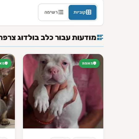
קוביות
רשימה
מודעות עבור כלב בולדוג צרפת
מאומת
מאו