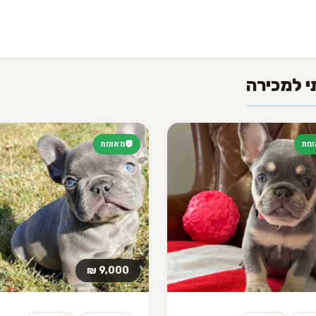
י למכירה
מת
מאומת
9,000 ₪