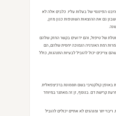
יבט הפיננסי של בעלות עליו. כלבים אלה לא
בון גם את ההוצאות השוטפות כגון מזון,
נה.
בוטלת של טיפול, והם ידועים בקשר החזק שלהם
למרות רמת האנרגיה הנמוכה יחסית שלהם, הם
ם צריכים יכול להוביל לבעיות התנהגות, כולל
עות באופן קולקטיבי בשם תסמונת ברכיצפאלית.
רעת קרישת דם. בנוסף, זן זה מאתגר במיוחד
יבוי יתר ומנהגים לא אתיים יכולים להוביל