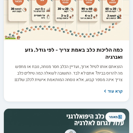
כמה הליכות כלב באמת צריך - לפי גודל, גזע
ואנרגיה
הוצאתם אותו לטיול ארוך, ועדיין הכלב חסר מנוחה, נובח או מחפש
מה להרוס בבית? אתם לא לבד. התשובה לשאלה כמה טיולים כלב
צריך אינה מספר קבוע, אלא נוסחה המותאמת אישית לכלב שלכם:
הגזע, הגיל, רמת האנרגיה והצורך שלו בגירוי מנטלי מעבר לפעילות
קרא עוד
הפיזית. אז איך מחשבים את נוסחת הטיולים המדויקת לכלב שלכם,
ומפסיקים לנחש?
מאמר