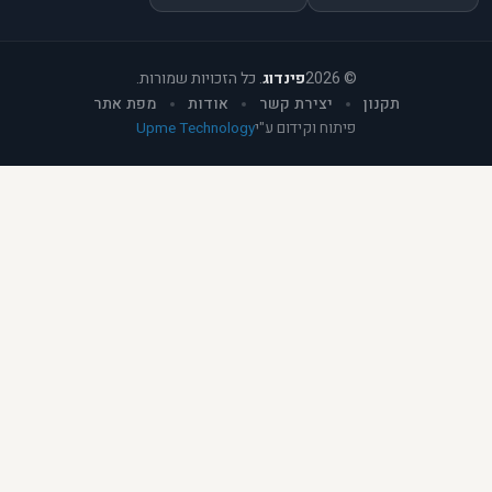
©
2026
פינדוג
. כל הזכויות שמורות.
תקנון
יצירת קשר
אודות
מפת אתר
פיתוח וקידום ע"י
Upme Technology