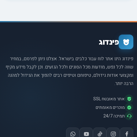
טרנספורמציות אבולוציוניות והשפעות עמוקות על הציוויליזציה
האנושית.
פינדוג
פינדוג הינו אתר לוח עבור כלבים בישראל. אצלנו ניתן לפרסם, במחיר
שווה לכל נפש, מודעות מכל הסוגים ולכל הגזעים. וכן לקבל מידע מקיף
ומקצועי אודות גידולם, טיפוחם וטיפים רבים להפוך את הגידול למהנה
הרבה יותר.
אתר מאובטח SSL
מוכרים מאומתים
תמיכה 24/7