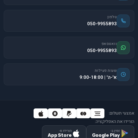
טלפון
050-9955893
וואטסאפ
050-9955893
שעות פעילות
א'-ה' | 9:00-18:00
אמצעי תשלום:
הורידו את האפליקציה:
זמין ב-
הורידו מ-
App Store
Google Play