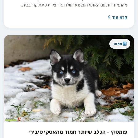
מהתמודדות עם האופי העצמאי שלו ועד יצירת פינת קור בבית.
במדריך הזה נראה לכם איך להפוך את החלום למציאות. החל
קרא עוד
מהתאמת מסגרת המגורים ועד לבניית קשר רגשי עמוק עם בעלי
החיים הנפלאים הללו. בואו נצלול יחד לעולם המרתק של גידול
האסקי הסיבירי בבית ישראלי.
מאמר
פומסקי - הכלב שיותר חמוד מהאסקי סיבירי