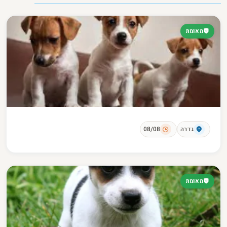
מאומת
גדרה
08/08
מאומת