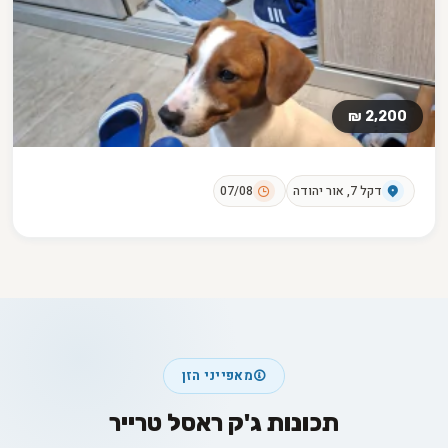
2,200 ₪
דקל 7, אור יהודה
07/08
מאפייני הזן
תכונות ג'ק ראסל טרייר