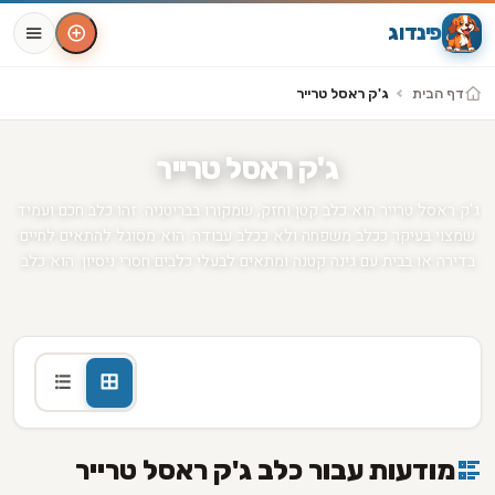
פינדוג
דף הבית
ג'ק ראסל טרייר
ג'ק ראסל טרייר
ג'ק ראסל טרייר הוא כלב קטן וחזק, שמקורו בבריטניה. זהו כלב חכם ועמיד
שמצוי בעיקר ככלב משפחה ולא ככלב עבודה. הוא מסוגל להתאים לחיים
בדירה או בבית עם גינה קטנה ומתאים לבעלי כלבים חסרי ניסיון. הוא כלב
זה יכול להיות חסר סבלנות ולא לסבול מאימפולסיביות עם ילדים קטנים
או עם חיות מחמד אחרות, לכן חשוב להכיר את הכלב ולהכשיר אותו
לסביבת המחייה שלו.
מודעות עבור כלב ג'ק ראסל טרייר