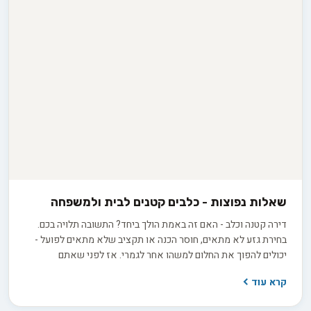
שאלות נפוצות - כלבים קטנים לבית ולמשפחה
דירה קטנה וכלב - האם זה באמת הולך ביחד? התשובה תלויה בכם.
בחירת גזע לא מתאים, חוסר הכנה או תקציב שלא מתאים לפועל -
יכולים להפוך את החלום למשהו אחר לגמרי. אז לפני שאתם
מתאהבים באותו גור חמוד, כדאי לדעת במה אתם מתחייבים. הכנו
קרא עוד
לכם מדריך שימנע כאבי ראש מיותרים.