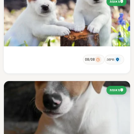
מאומת
חיפה
08/08
מאומת