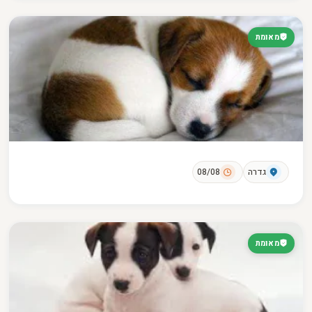
מאומת
גדרה
08/08
מאומת