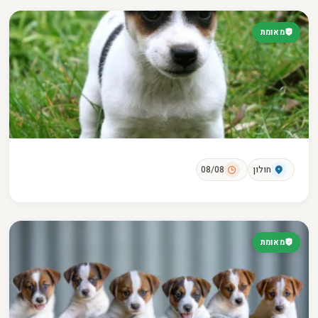
מאומת
חולון
08/08
מאומת