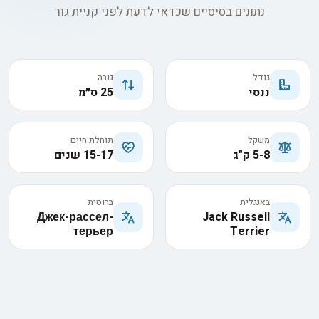
נתונים בסיסיים שכדאי לדעת לפני קניית גור
גודל
גובה
ננסי
25 ס״מ
משקל
תוחלת חיים
5-8 ק"ג
15-17 שנים
באנגלית
ברוסית
Джек-рассел-
Jack Russell
терьер
Terrier