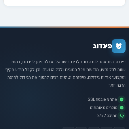
לכם לקבל את כל הדברים החיוניים שיעזרו לך ליצור בית מאושר
ובריא לחבר הקטנטן העתידי שלכם.
פינדוג
פינדוג הינו אתר לוח עבור כלבים בישראל. אצלנו ניתן לפרסם, במחיר
שווה לכל נפש, מודעות מכל הסוגים ולכל הגזעים. וכן לקבל מידע מקיף
ומקצועי אודות גידולם, טיפוחם וטיפים רבים להפוך את הגידול למהנה
הרבה יותר.
אתר מאובטח SSL
מוכרים מאומתים
תמיכה 24/7