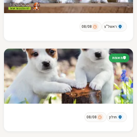
ראשל"צ
08/08
מאומת
חולון
08/08