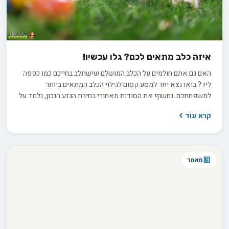
איזה כלב מתאים לכם? גלו עכשיו!
האם גם אתם חולמים על הכלב המושלם שישתלב בחייכם כמו כפפה
ליד? בואו נצא יחד למסע קסום לגילוי הכלב המתאים ביותר
למשפחתכם. נחשוף את הסודות מאחורי בחירת הגזע הנכון, נלמד על
אישיות הכלבים ונגלה כיצד להתאים את הכלב לסגנון החיים שלכם.
קרא עוד
מאמר