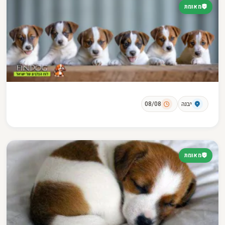
מאומת
יבנה
08/08
מאומת