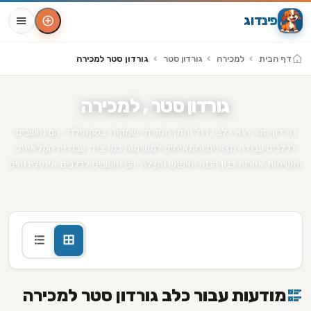
פינדוג
דף הבית
למכירה
גורדון סטר
גורדון סטר למכירה
גורדון סטר , למכירה
גורדון סטר הוא כלב גדול וחזק מסורתי שמקורו בסקוטלנד. הם נחשבים
לכלבים עבודה מצוינים ומתאימים למשימות כמו ציד, עבודות חקלאיות,
ומשימות אחרות כגון הגנה וחיפוש והצלה. הם נחשבים לכלבים אינטליגנטים
ומתאימים לחיים במקומות פתוחים כמו חוות ומשקי חיים. הוא כלב חם לב
ומאוד מצויד באנרגיות וכוח פיזי. הם מתאימים לבעלי כלבים ניסיון
ומתאימים לחיים בבית עם גינה גדולה ובעלי חצרות.
מודעות עבור כלב גורדון סטר למכירה