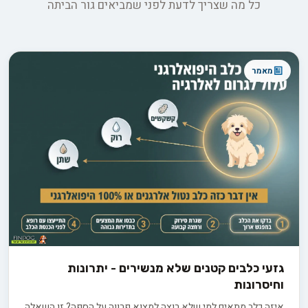
כל מה שצריך לדעת לפני שמביאים גור הביתה
מאמר
גזעי כלבים קטנים שלא מנשירים - יתרונות
וחיסרונות
איזה כלב מתאים למי שלא רוצה למצוא פרווה על הספה? זו השאלה