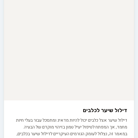
דילול שיער לכלבים
דילול שיער אצל כלבים יכול להיות מדאיג ומתסכל עבור בעלי חיות
מחמד, אך המפתח לטיפול יעיל טמון בזיהוי מוקדם של הבעיה.
במאמר זה, נצלול לעומק הגורמים העיקריים לדילול שיער בכלבים,