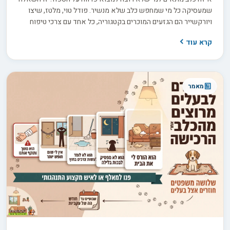
שמעסיקה כל מי שמחפש כלב שלא מנשיר. פודל טוי, מלטז, שיצו
ויורקשייר הם הגזעים המוכרים בקטגוריה, כל אחד עם צרכי טיפוח
שונים. אבל התווית "היפואלרגני" יכולה להטעות, ולפני שמשקיעים
קרא עוד
3,000 עד 8,000 ש"ח בגור חשוב לדעת בדיוק מה לשאול את המוכר
כדי להבדיל בין הבטחה למציאות.
מאמר