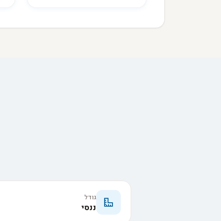
גודל
ננסי