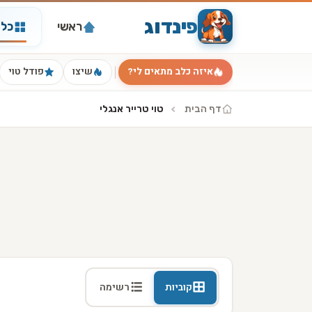
פינדוג
ראשי
כל 
איזה כלב מתאים לי?
שיצו
פודל טוי
דף הבית
טוי טרייר אנגלי
קוביות
רשימה