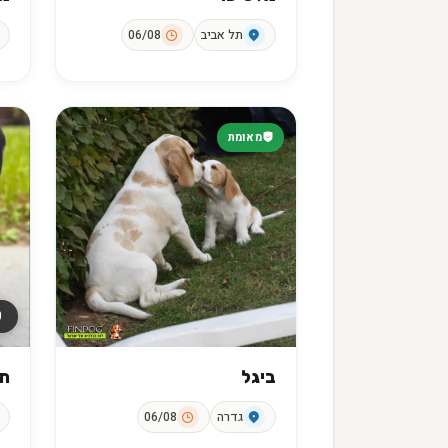
תל אביב
06/08
מאומת
₪
ביגל
ת
גדרה
06/08