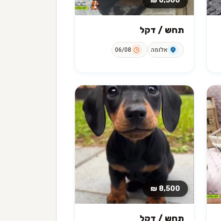
6,500 ₪
תחש / דקל
אלומה
06/08
8,500 ₪
תחש / דקל