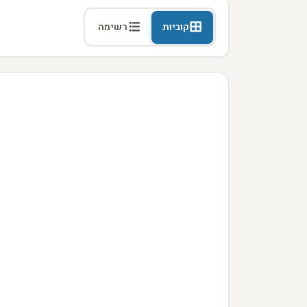
קוביות
רשימה
מודעות עבור כלב יורקשייר