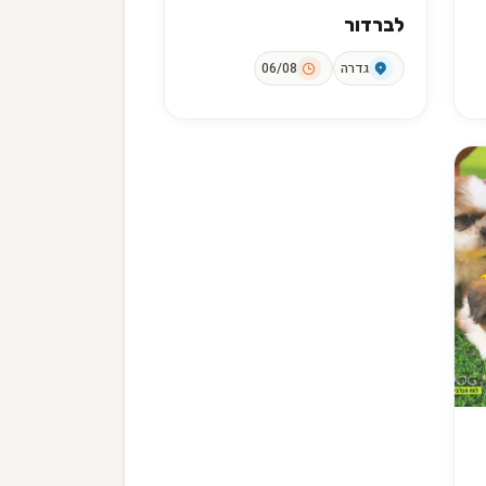
לברדור
גדרה
06/08