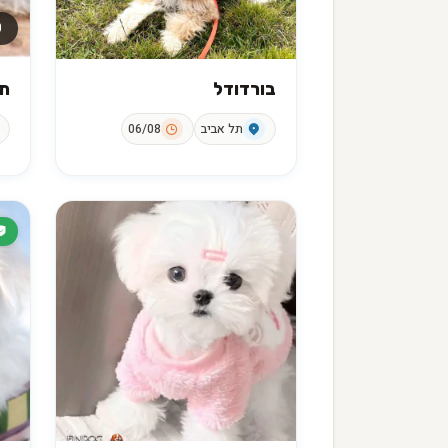
₪
בורדודל
ת
תל אביב
06/08