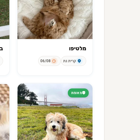
מלטיפו
בי
קרית גת
06/08
מאומת