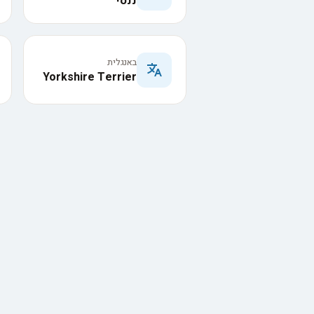
ננסי
באנגלית
Yorkshire Terrier