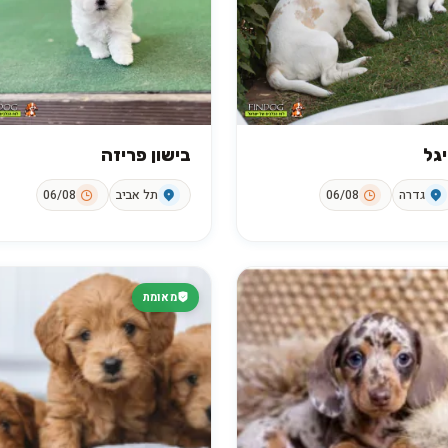
גל
בישון פריזה
גדרה
06/08
תל אביב
06/08
מאומת