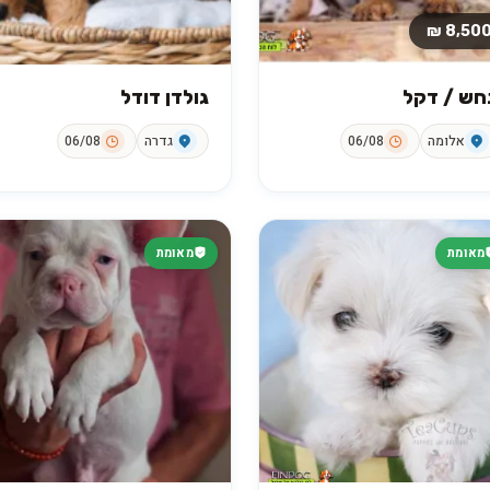
8,500 
חש / דקל
גולדן דודל
אלומה
06/08
גדרה
06/08
מאומת
מאומת