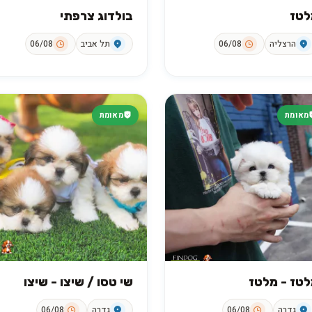
לטז
בולדוג צרפתי
הרצליה
06/08
תל אביב
06/08
מאומת
מאומת
טז - מלטז
שי טסו / שיצו - שיצו
גדרה
06/08
גדרה
06/08