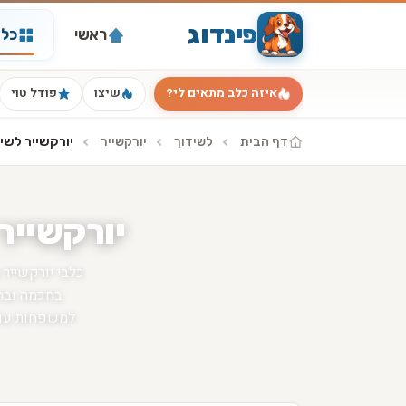
פינדוג
ראשי
כל 
איזה כלב מתאים לי?
שיצו
פודל טוי
דף הבית
לשידוך
יורקשייר
יורקשייר לשי
יורקשייר 
כלבי יורקשייר 
בחכמה ובחי
למשפחות עם 