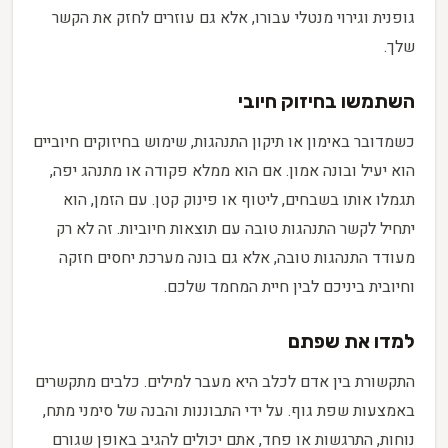
גופנית וגירוי מנטלי עבורו, אלא גם עוזרים לחזק את הקשר
שלך.
השתמשו בחיזוק חיובי
כשמדובר באימון או תיקון התנהגות, שימוש בחיזוקים חיוביים
הוא יעיל ובונה אמון. אם הוא ממלא פקודה או מתנהג יפה,
תגמלו אותו בשבחים, ליטוף או פינוק קטן. עם הזמן, הוא
יתחיל לקשר התנהגות טובה עם תוצאות חיוביות. זה לא רק
מעודד התנהגות טובה, אלא גם בונה מערכת יחסים חזקה
וחיובית ביניכם לבין חיית המחמד שלכם.
למדו את שפתם
התקשורת בין אדם לכלב היא מעבר למילים. כלבים מתקשרים
באמצעות שפת גוף. על ידי התבוננות והבנה של סימני מתח,
נוחות, התרגשות או פחד, אתם יכולים להגיב באופן שגורם