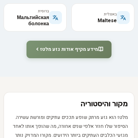
ברוסית
באנגלית
Мальтийская
Maltese
болонка
מידע מקיף אודות גזע מלטז
מקור והיסטוריה
מלטז הוא גזע מרתק שופע תככים עתיקים ומורשת עשירה.
הסיפור שלו חוזר אלפי שנים אחורה, מה שהופך אותו לאחד
מגזעי הכלבים העתיקים ביותר הידועים. מקורו המדויק נותר