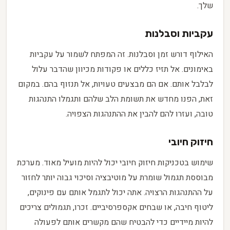
שלך.
עקביות וסבלנות
האילוף דורש זמן וסבלנות. זה המפתח לשמור על עקביות
באימונים. אל תזיז כללים או פקודות מכיוון שהדבר עלול
לבלבל אותם. אם הם מבצעים טעויות, אל תנזוף בהם. במקום
זאת, הפנו מחדש את תשומת הלב שלהם ותגמלו התנהגות
טובה, ועזרו להם להבין את ההתנהגות הצפויה.
חיזוק חיובי
שימוש בטכניקות חיזוק חיובי יכול להיות מועיל מאוד. מערכת
מבוססת תגמול שומרת על מוטיבציה וסיכוי גבוה יותר לחזור
על ההתנהגות הרצויה. אתה יכול לתגמל אותם עם פינוקים,
ליטוף חיבה, או שבחים אקספרסיביים. זכרו, תגמולים צריכים
להיות מיידיים כדי להבטיח שהם מקשרים אותם לפעולה