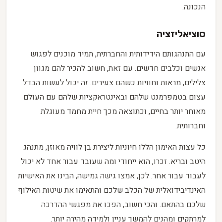
הנכונה.
סוציאליזציה
עם התנהגותם הידידותית והחברתית, תמיד מוכנים לפגוש
אנשים וכלבים חדשים. עם זאת, חשוב להכיר להם מגוון
צלילים, מראות וחוויות כשהם צעירים. זה יכול לעשות הבדל
עצום בטמפרמנט שלהם ובאינטראקציות שלהם עם העולם
מאוחר יותר בחיים, וכתוצאה מכך חיית מחמד מעוגלת
וחברותית.
כל עצות האימון הללו חיוניות ליצירת בן לוויה מאוזן, מתנהג
היטב ובריא. זכרו, הוא ייחודי ומה שעובד עבור אחד לא יכול
לעבוד עבור אחר. לכן, אמצו גישה גמישה, הבינו את האישיות
האינדיבידואלית של הכלב שלכם והתאימו את שיטות האילוף
שלכם בהתאם. והכי חשוב, הפכו את מפגשי ההדרכה
למרתקים ומהנים להמשך עניין ולמידה מהירה יותר.