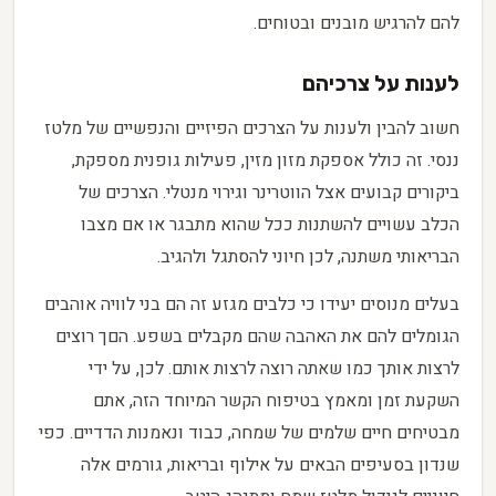
להם להרגיש מובנים ובטוחים.
לענות על צרכיהם
חשוב להבין ולענות על הצרכים הפיזיים והנפשיים של מלטז
ננסי. זה כולל אספקת מזון מזין, פעילות גופנית מספקת,
ביקורים קבועים אצל הווטרינר וגירוי מנטלי. הצרכים של
הכלב עשויים להשתנות ככל שהוא מתבגר או אם מצבו
הבריאותי משתנה, לכן חיוני להסתגל ולהגיב.
בעלים מנוסים יעידו כי כלבים מגזע זה הם בני לוויה אוהבים
הגומלים להם את האהבה שהם מקבלים בשפע. הםך רוצים
לרצות אותך כמו שאתה רוצה לרצות אותם. לכן, על ידי
השקעת זמן ומאמץ בטיפוח הקשר המיוחד הזה, אתם
מבטיחים חיים שלמים של שמחה, כבוד ונאמנות הדדיים. כפי
שנדון בסעיפים הבאים על אילוף ובריאות, גורמים אלה