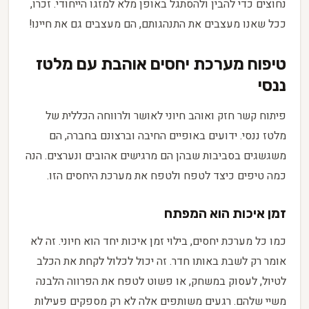
נחוצים כדי להבין ולהסתגל באופן מלא למזגו הייחודי. זכרו,
ככל שאנו מעצבים את התנהגותם, הם מעצבים גם את חיינו!
טיפוח מערכת יחסים אוהבת עם מלטז
ננסי
פיתוח קשר חזק ואוהב חיוני לאושר ולרווחה הכללית של
מלטז ננסי. ידועים באופיים החיבה וברצונם בחברה, הם
משגשגים בסביבות שבהן הם מרגישים אהובים ונערצים. הנה
כמה טיפים כיצד לטפח ולטפח את מערכת היחסים הזו.
זמן איכות הוא המפתח
כמו כל מערכת יחסים, בילוי זמן איכות יחד הוא חיוני. זה לא
אומר רק לשבת באותו חדר. זה יכול לכלול לקחת את הכלב
לטיול, לעסוק במשחק, או פשוט לטפח את הפרווה הלבנה
משיי שלהם. רגעים משותפים אלה לא רק מספקים פעילות