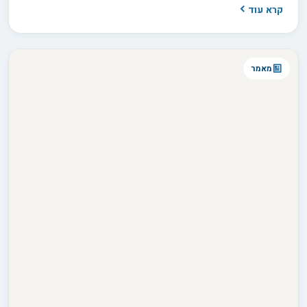
קרא עוד
ישאלו את הסוד שלכם! בואו נגלה איך לאלף את הפצצת האנרגיה
הפרוותית הזו.
מאמר