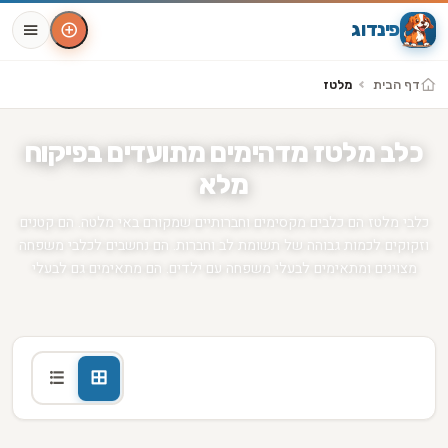
פינדוג
דף הבית
מלטז
כלב מלטז מדהימים מתועדים בפיקוח
מלא
כלבי מלטז הם כלבים מקסימים וחברותיים שמקורם באי מלטה. הם קטנים
וזקוקים לכמות גבוהה של תשומת לב וחברות. הם נחשבים לכלבי משפחה
מצוינים ומתאימים לבעלי משפחה עם ילדים. הם מתאימים גם לבעלי
דירות, כי הם אינם זקוקים למרחב גדול לפעילות פיזית