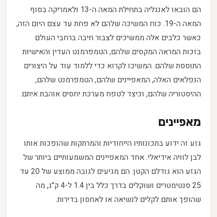
הם הובאו לאנגליה בתחילת המאה ה-13 ולאמריקה בסוף
המאה ה-19. כוח המשיכה שלהם לא פחת עד עצם היום הזה,
כאשר כלבים אלה ממשיכים לצבור חיבה ברחבי העולם
בזכות המראה המקסים שלהם, הטמפרמנט העדין והאישיות
התוססת שלהם. המשיכו לקרוא כדי ללמוד עוד על היצורים
הנפלאים האלה, המאפיינים שלהם, הטמפרמנט שלהם,
ההיסטוריה שלהם, וכיצד לטפח מערכת יחסים אוהבת איתם.
מאפיינים
גזע זה ידוע בתכונותיו הייחודיות והמרתקות שהופכות אותו
לבן לוויה אידיאלי. אחד המאפיינים המשמעותיים ביותר של
הגזע הוא גודלם הקטן. הם מגיעים לגובה ממוצע של 20 עד
25 סנטימטרים ושוקלים בדרך כלל בין 1.4 ל-4 ק"ג, מה
שהופך אותם לקלים לנשיאה או לאחסון בדירות.