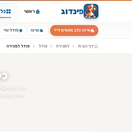
פינדוג
ראשי
כל 
איזה כלב מתאים לי?
שיצו
פודל טוי
דף הבית
למכירה
פודל
פודל למכירה
כל