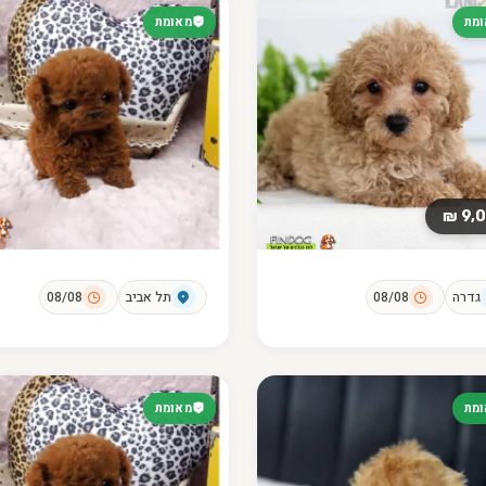
מת
מאומת
9,0
גדרה
08/08
תל אביב
08/08
מת
מאומת