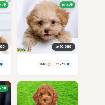
מאומת
מאו
00 ₪
10,000 ₪
תל אביב
08/08
מאו