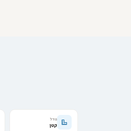
גודל
קטן