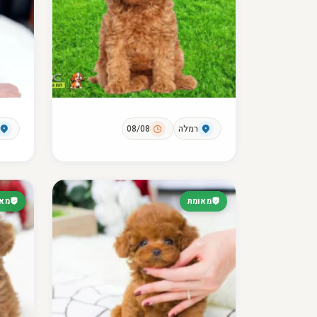
רמלה
08/08
מאומת
מאו