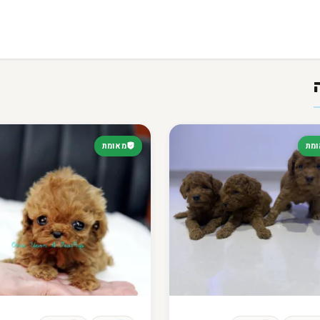
מת
מאומת