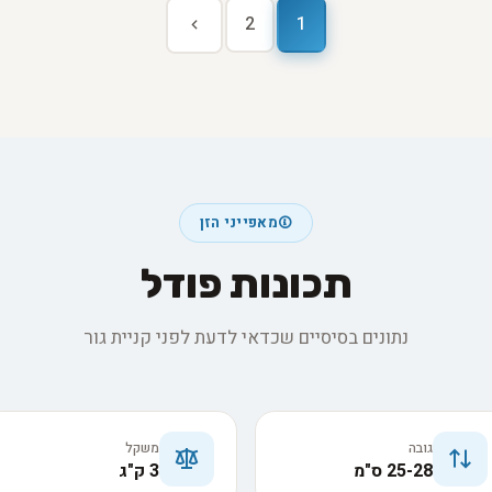
2
1
מאפייני הזן
תכונות פודל
נתונים בסיסיים שכדאי לדעת לפני קניית גור
גובה
משקל
25-28 ס"מ
3 ק"ג