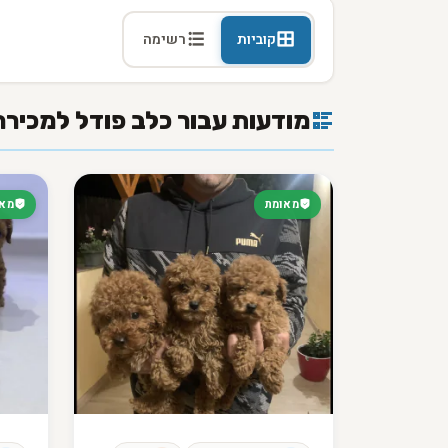
קוביות
רשימה
מודעות עבור כלב פודל למכירה
מאומת
מאו