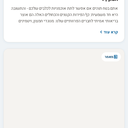
אתם בטח תוהים אם אפשר לתת אוכמניות לכלבים שלכם - והתשובה
היא חד משמעית: כן! הפירות הקטנים והכחולים האלה הם אוצר
בריאותי אמיתי לחברים הפרוותיים שלנו. מנוגדי חמצון, ויטמינים
ומינרלים חיוניים - כל אלה מחכים לכלבים שלכם בתוך האוכמניות.
קרא עוד
בואו נגלה איך לשלב אותן בתזונה היומית שלהם.
מאמר