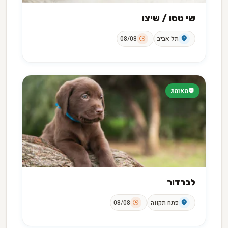
שי טסו / שיצו
תל אביב
08/08
מאומת
לברדור
פתח תקווה
08/08