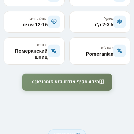
משקל
תוחלת חיים
2-3.5 ק"ג
12-16 שנים
ברוסית
באנגלית
Померанский
Pomeranian
шпиц
מידע מקיף אודות גזע פומרניאן