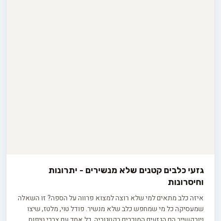
גזעי כלבים קטנים שלא מנשירים - יתרונות
וחיסרונות
איזה כלב מתאים למי שלא רוצה למצוא פרווה על הספה? זו השאלה
שמעסיקה כל מי שמחפש כלב שלא מנשיר. פודל טוי, מלטז, שיצו
ויורקשייר הם הגזעים המוכרים בקטגוריה, כל אחד עם צרכי טיפוח