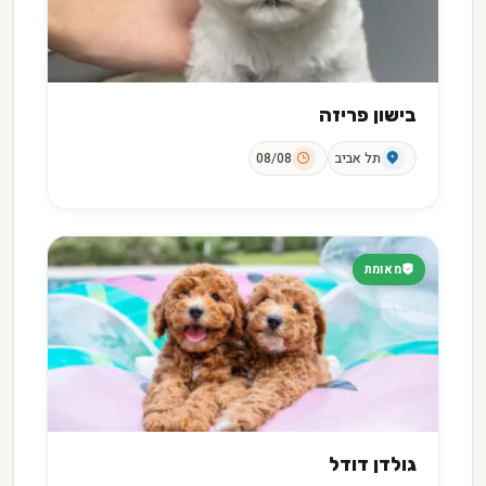
בישון פריזה
תל אביב
08/08
מאומת
גולדן דודל