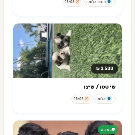
מושב אלומה
08/08
2,500 ₪
שי טסו / שיצו
אלומה
08/08
מאומת