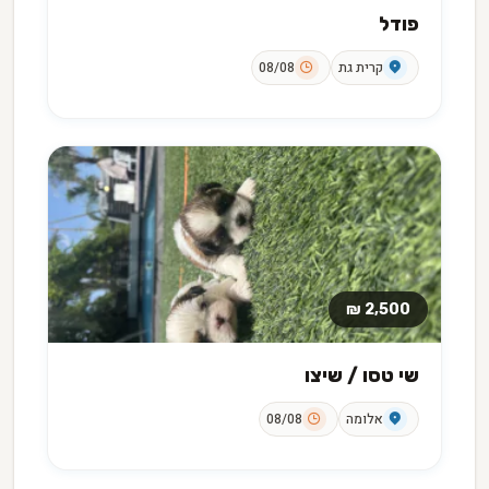
פודל
קרית גת
08/08
2,500 ₪
שי טסו / שיצו
אלומה
08/08