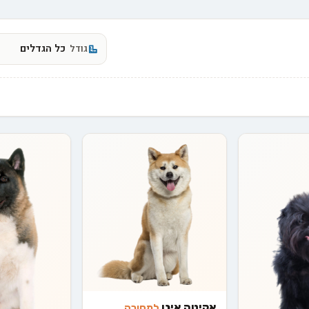
גודל
אקיטה אינו
למסירה