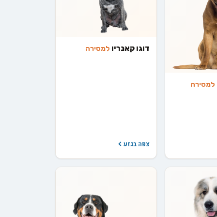
דוגו קאנריו
למסירה
למסירה
צפה בגזע