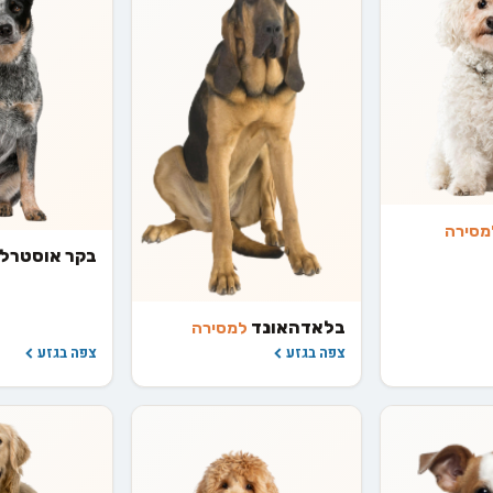
מסירה
בקר אוסטרל
בלאדהאונד
למסירה
צפה בגזע
צפה בגזע