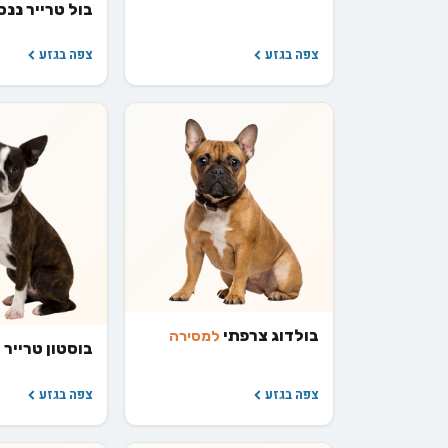
בול טרייר ננס
צפה בגזע
צפה בגזע
בולדוג צרפתי
למסירה
בוסטון טרייר
ל
צפה בגזע
צפה בגזע