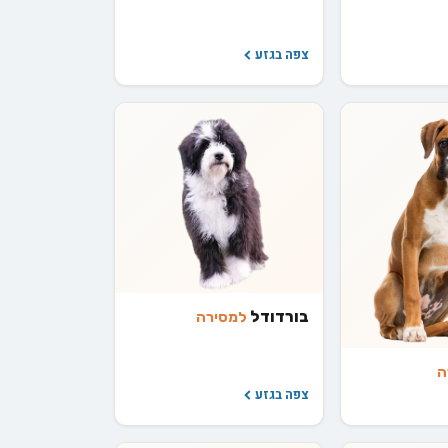
צפה בגזע
בורדודל
למסירה
ה
צפה בגזע