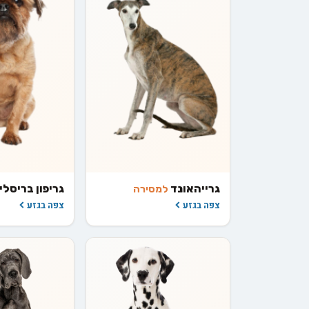
גרייהאונד
גריפון בריסלי
למסירה
צפה בגזע
צפה בגזע