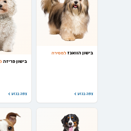
בישון הוואנז
למסירה
בישון פריזה
ל
צפה בגזע
צפה בגזע