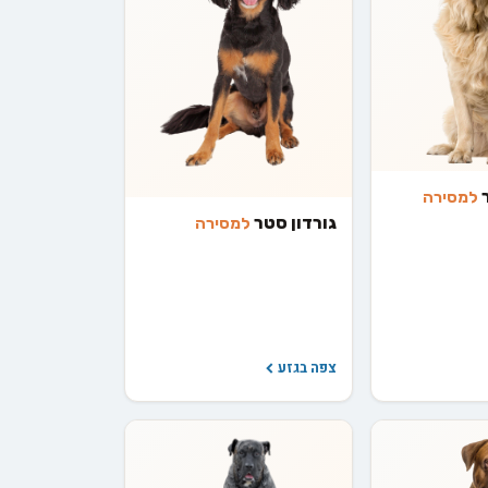
ר
למסירה
גורדון סטר
למסירה
צפה בגזע