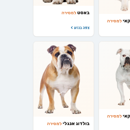
באסט
למסירה
קאי
למסירה
צפה בגזע
קאי
למסירה
בולדוג אנגלי
למסירה