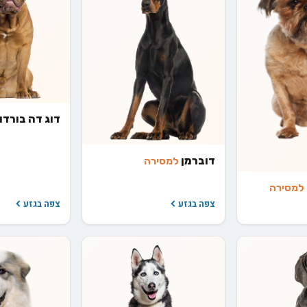
דוג דה בורדו
דוברמן
למסירה
למסירה
צפה בגזע
צפה בגזע