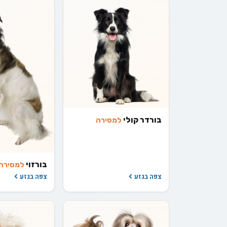
בורדר קולי
למסירה
בורזוי
למסירה
צפה בגזע
צפה בגזע