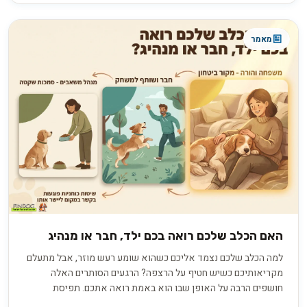
מאמר
האם הכלב שלכם רואה בכם ילד, חבר או מנהיג
למה הכלב שלכם נצמד אליכם כשהוא שומע רעש מוזר, אבל מתעלם
מקריאותיכם כשיש חטיף על הרצפה? הרגעים הסותרים האלה
חושפים הרבה על האופן שבו הוא באמת רואה אתכם. תפיסת
האלפא הישנה, שראתה בכלב יריב הנלחם על מקום ראשון בלהקה,