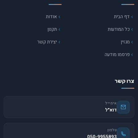
דף הבית
אודות
כל המודעות
תקנון
מגזין
יצירת קשר
פרסמו מודעה
צרו קשר
אימייל
דוא"ל
טלפון
050-9955893