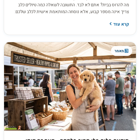
מה להרוס בבית? אתם לא לבד. התשובה לשאלה כמה טיולים כלב
צריך אינה מספר קבוע, אלא נוסחה המותאמת אישית לכלב שלכם:
הגזע, הגיל, רמת האנרגיה והצורך שלו בגירוי מנטלי מעבר לפעילות
קרא עוד
הפיזית. אז איך מחשבים את נוסחת הטיולים המדויקת לכלב שלכם,
ומפסיקים לנחש?
מאמר