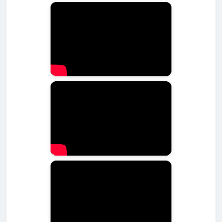
צרכי תזונה
גיל הכלב
המלצות תזונתיות
עיקריים
חלבון גבוה, שומן
מזון לגורים עם 28-30%
גור (עד שנה)
מתון
חלבון
בוגר (1-7
חלבון מאוזן, שומן
מזון לכלבים בוגרים עם 22-
שנים)
נמוך
25% חלבון
מבוגר (מעל 7
חלבון מופחת,
מזון לכלבים מבוגרים עם
שנים)
סיבים גבוהים
18-20% חלבון
לסיכום, תזונה נכונה היא מפתח לבריאות ואיכות חיים טובה של
כלב שיבה אינו. אנו מחויבים לספק לכם את המידע והכלים
הנחוצים לבחירת התזונה המתאימה ביותר לכלבכם. זכרו תמיד
להתייעץ עם וטרינר לגבי צרכיו הספציפיים של כלבכם ולעקוב
אחר שינויים במצבו הבריאותי ובמשקלו. עם תזונה מתאימה,
טיפול נאות ואהבה, כלב השיבה אינו שלכם יוכל ליהנות מחיים
ארוכים ובריאים.