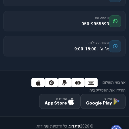
וואטסאפ
050-9955893
שעות פעילות
א'-ה' | 9:00-18:00
אמצעי תשלום:
הורידו את האפליקציה:
זמין ב-
הורידו מ-
App Store
Google Play
©
2026
פינדוג
. כל הזכויות שמורות.