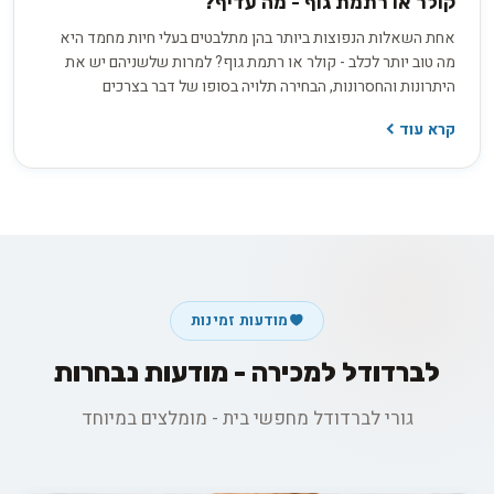
קולר או רתמת גוף - מה עדיף?
אחת השאלות הנפוצות ביותר בהן מתלבטים בעלי חיות מחמד היא
מה טוב יותר לכלב - קולר או רתמת גוף? למרות שלשניהם יש את
היתרונות והחסרונות, הבחירה תלויה בסופו של דבר בצרכים
וההעדפות הספציפיות של הכלב והבעלים שלו. במאמר זה, נסקור
קרא עוד
את היתרונות והחסרונות של שתי האפשרויות כדי לעזור לקבל
החלטה מושכלת.
מודעות זמינות
לברדודל למכירה - מודעות נבחרות
גורי לברדודל מחפשי בית - מומלצים במיוחד