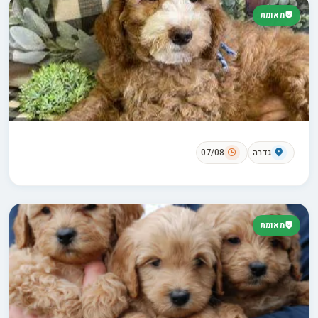
מאומת
גדרה
07/08
מאומת