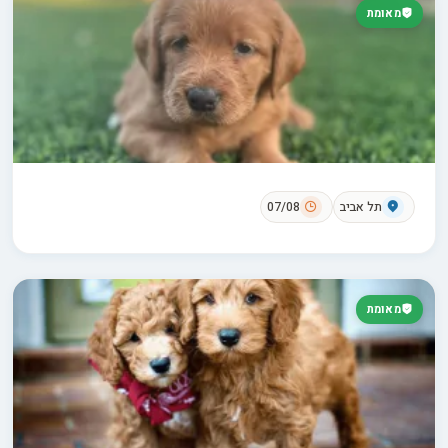
מאומת
תל אביב
07/08
מאומת