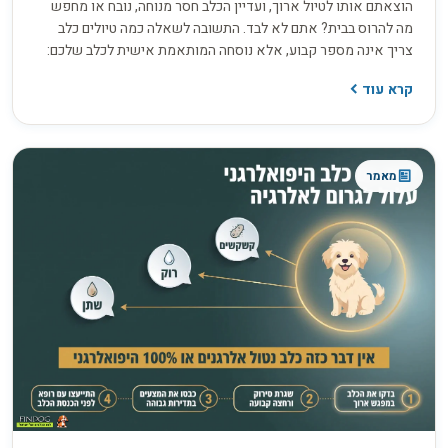
הוצאתם אותו לטיול ארוך, ועדיין הכלב חסר מנוחה, נובח או מחפש
מה להרוס בבית? אתם לא לבד. התשובה לשאלה כמה טיולים כלב
צריך אינה מספר קבוע, אלא נוסחה המותאמת אישית לכלב שלכם:
הגזע, הגיל, רמת האנרגיה והצורך שלו בגירוי מנטלי מעבר לפעילות
קרא עוד
הפיזית. אז איך מחשבים את נוסחת הטיולים המדויקת לכלב שלכם,
ומפסיקים לנחש?
מאמר