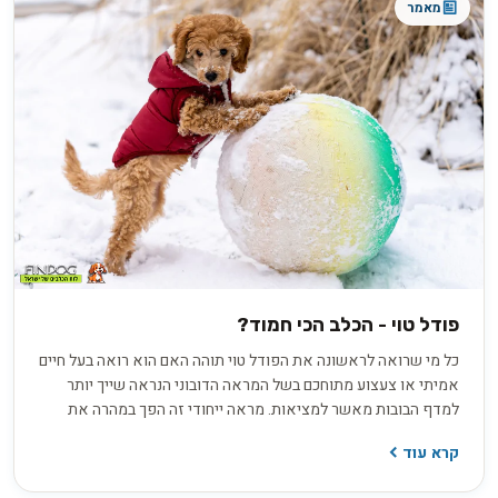
מאמר
פודל טוי - הכלב הכי חמוד?
כל מי שרואה לראשונה את הפודל טוי תוהה האם הוא רואה בעל חיים
אמיתי או צעצוע מתוחכם בשל המראה הדובוני הנראה שייך יותר
למדף הבובות מאשר למציאות. מראה ייחודי זה הפך במהרה את
הפודל טוי לאחד הכלבים המבוקשים ביותר ברחבי העולם ולא רק
קרא עוד
בגלל המתיקות אלא גם בגלל האופי הנוח שמתאים למשפחות עם
ילדים ולמגדלים מבוגרים שמחפשים כלב רגוע יחסית. הפודל טוי הינו