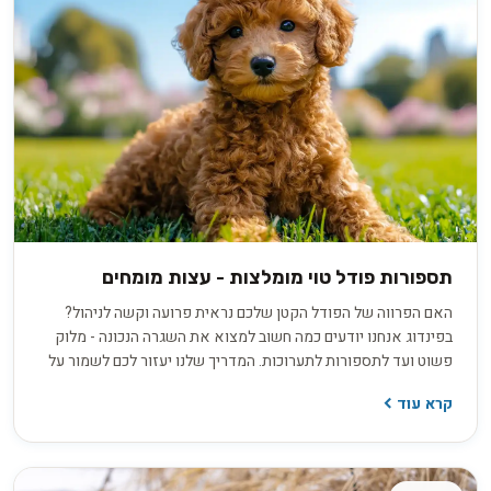
תספורות פודל טוי מומלצות - עצות מומחים
האם הפרווה של הפודל הקטן שלכם נראית פרועה וקשה לניהול?
בפינדוג אנחנו יודעים כמה חשוב למצוא את השגרה הנכונה - מלוק
פשוט ועד לתספורות לתערוכות. המדריך שלנו יעזור לכם לשמור על
הכלב שלכם בריא, יפה ומוכן לכל תמונת פרופיל מושלמת!
קרא עוד