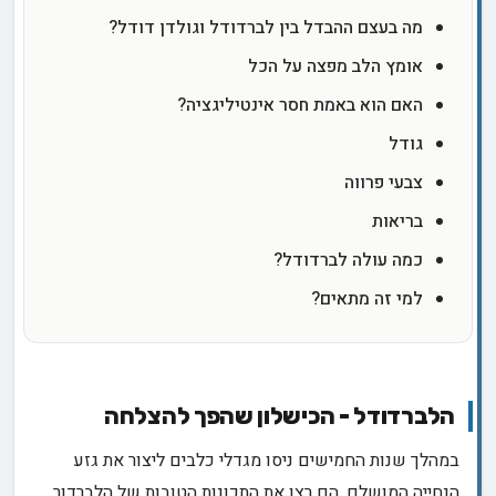
מה בעצם ההבדל בין לברדודל וגולדן דודל?
אומץ הלב מפצה על הכל
האם הוא באמת חסר אינטיליגציה?
גודל
צבעי פרווה
בריאות
כמה עולה לברדודל?
למי זה מתאים?
הלברדודל - הכישלון שהפך להצלחה
במהלך שנות החמישים ניסו מגדלי כלבים ליצור את גזע
הנחייה המושלם. הם רצו את התכונות הטובות של הלברדור