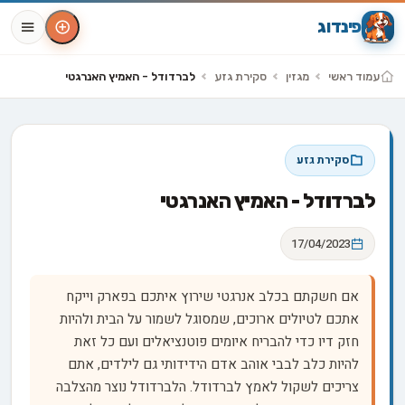
פינדוג
עמוד ראשי
מגזין
סקירת גזע
לברדודל - האמיץ האנרגטי
סקירת גזע
לברדודל - האמיץ האנרגטי
17/04/2023
אם חשקתם בכלב אנרגטי שירוץ איתכם בפארק וייקח
אתכם לטיולים ארוכים, שמסוגל לשמור על הבית ולהיות
חזק דיו כדי להבריח איומים פוטנציאלים ועם כל זאת
להיות כלב לבבי אוהב אדם הידידותי גם לילדים, אתם
צריכים לשקול לאמץ לברדודל. הלברדודל נוצר מהצלבה