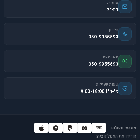
אימייל
דוא"ל
טלפון
050-9955893
וואטסאפ
050-9955893
שעות פעילות
א'-ה' | 9:00-18:00
אמצעי תשלום:
הורידו את האפליקציה: