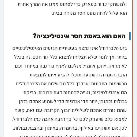
ולמשחקי כדור בפארק כדי לסחוט ממנו את המרץ אחרת
הוא עלול להיות מעט חסר מנוחה בבית.
האם הוא באמת חסר אינטיליגציה?
גזע הלברדודל אינו נמצא בעשיריית הגזעים האינטיליגנטיים
ביותר, אך לומר שלא תצליחו למצוא כלל גור חכם, זה בכלל
לא מדויק. ייתכן ויתמזל מזלכם לאמץ גור נבון במיוחד ועם
הרבה התמדה והשקעה תוכלו להגיע איתו לתוצאות
מרשימות. התכונות שבדרך כלל מכשילות את הלברדודלים
הם אימפולסיביות, נטייה להסחות דעת מרובות, בדיקת
גבולות וכמובן, יותר מדי אנרגיות כדי לשמוע אתכם בזמן
שהם גוררים אתכם לשלולית הבוץ הקרובה. עם זאת, קשה
למצוא כלב שיעניק לכם כל כך הרבה אהבה כמו הלברדודל.
לכן, אם תשקיעו באילוף, בהתמדה, באימון ובהצבת גבולות,