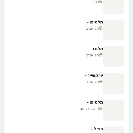
גדרה
מלטיפו -
תל אביב
מלטז -
תל אביב
יורקשייר -
תל אביב
מלטיפו -
מושב אלומה
פודל -