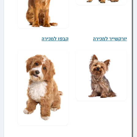
יורקשייר למכירה
קבפו למכירה