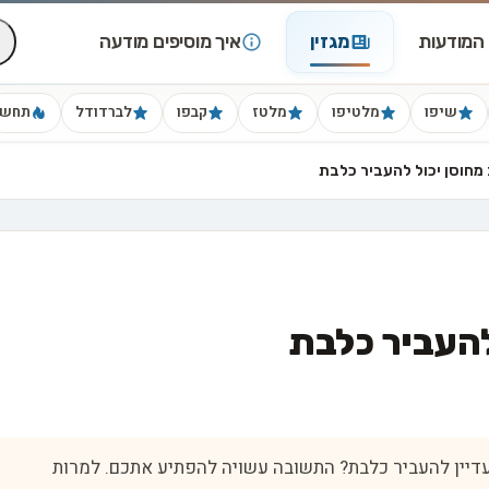
המודעות
מגזין
איך מוסיפים מודעה
שיפו
מלטיפו
מלטז
קבפו
לברדודל
תחש
מחוסן יכול להעביר כלבת
להעביר כלבת
עדיין להעביר כלבת? התשובה עשויה להפתיע אתכם. למרות