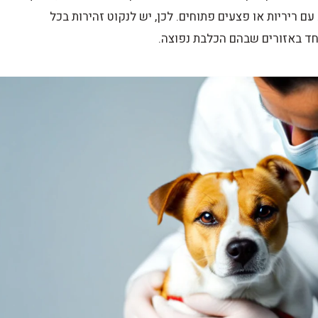
ם ריריות או פצעים פתוחים. לכן, יש לנקוט זהירות בכל
חד באזורים שבהם הכלבת נפוצה.