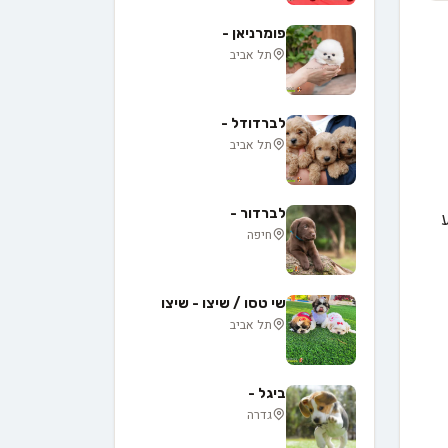
פומרניאן -
תל אביב
לברדודל -
תל אביב
לברדור -
חיפה
שי טסו / שיצו - שיצו
תל אביב
ביגל -
גדרה