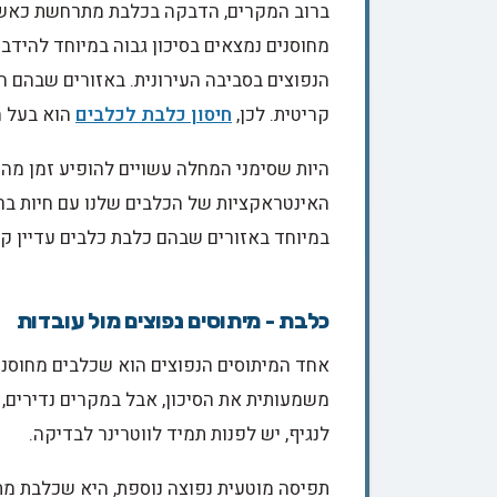
ברוב המקרים, הדבקה בכלבת מתרחשת כאשר ר
מחוסנים נמצאים בסיכון גבוה במיוחד להידבק
הנפוצים בסביבה העירונית. באזורים שבהם ה
קריטית. לכן,
חיסון כלבת לכלבים
הוא בעל ח
היות שסימני המחלה עשויים להופיע זמן מה
האינטראקציות של הכלבים שלנו עם חיות בר.
במיוחד באזורים שבהם כלבת כלבים עדיין קי
כלבת - מיתוסים נפוצים מול עובדות
אחד המיתוסים הנפוצים הוא שכלבים מחוסנים
משמעותית את הסיכון, אבל במקרים נדירים,
לנגיף, יש לפנות תמיד לווטרינר לבדיקה.
תפיסה מוטעית נפוצה נוספת, היא שכלבת מתפ