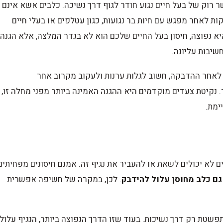
וק של בעל חיים נגוע חודר לגוף דרך נשיכה. כלבים אשא אינם
ות לאחר מפגש עם חיות בר נגועות, כגון עטלפים או בעלי חיים
יא נפוצה, חיסון בעל החיים שלכם הוא לא בגדר המלצה, אלא הגנה
שיבות עליונה.
 לאחר ההדבקה, חשוב לגלות ערנות ולעקוב מקרוב אחר
 נקיטת צעדים מוקדמים היא ההגנה האמינה ביותר מפני מחלה זו,
ימת.
 לא יכולים לשאת או להעביר את נגיף זה. אמנם חיסונים מפחיתים
גם כלב מחוסן עלול להידבק
. לכן, במקרה של חשיפה אפשרית
שטת רק דרך נשיכות. בעוד שזו הדרך הנפוצה ביותר, הנגיף עלול