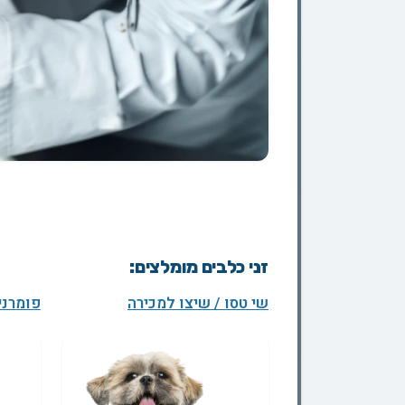
זני כלבים מומלצים:
שי טסו / שיצו למכירה
פומרני