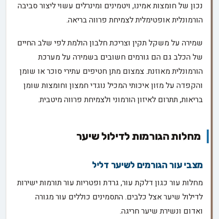
נכון של חומצות אמינו, ויטמינים ומינרלים עשוי ליצור סביבה
הורמונלית אופטימלית לצמיחת פרווה בריאה.
שמירה על משקל תקין וצריכת חלבון הולמת לפי שלב החיים
של הכלב גם הם גורמים חשובים בשמירה על מערכת
הורמונלית מאוזנת. צמצום מתן חטיפים עתירי סוכר או שומן
והקפדה על מזון איכותי המכיל נוגדי חמצון וחומצות שומן
בריאות, תתרום לאיזון הורמוני ולצמיחת פרווה מיטבית.
מחלות הגורמות לדילול שיער
מצבי עור הגורמים לשיער דליל
מחלות עור כגון דלקת עור, גרדת ופטריות עור תורמות ישירות
לדילול שיער אצל כלבים. התסמינים כוללים עור מגורה
ואדום ונשירת שיער חריגה.