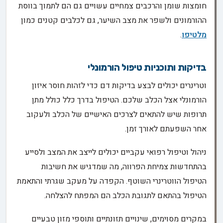
חומצות שומן והרכבים צמחיים עשויים גם הם לתמוך בווסת
ההורמונים ולשפר את מצב השיער, גם לכלבים קטנים כמון
מלטיפו
.
בדיקות ותוכניות טיפול הורמונלי
וטרינרים יכולים לבצע בדיקות דם כדי לזהות חוסר איזון
הורמונלי אצל הכלב שלכם. הטיפול בדרך כלל כולל מתן
תרופות שיש להתאים לצרכים האישיים של הכלב ולעקוב
אחר השפעתם לאורך זמן.
ניהול וטיפול רפואי עקביים יכולים לייצב את המצב ולסייע
בהתחדשות צמיחת הפרווה, מה שמדגיש את חשיבות
הטיפול הווטרינרי השוטף. הקפדה על מעקב שגרתי והתאמת
הטיפול בהתאם לתגובת הכלב הם המפתח להצלחה.
במקרים מסוימים, שינויים תזונתיים ותוספי מזון טבעיים