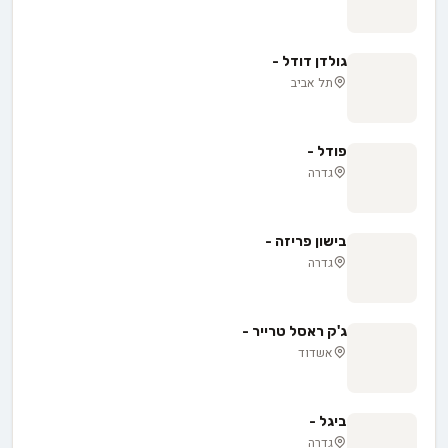
גולדן דודל -
תל אביב
פודל -
גדרה
בישון פריזה -
גדרה
ג'ק ראסל טרייר -
אשדוד
ביגל -
גדרה