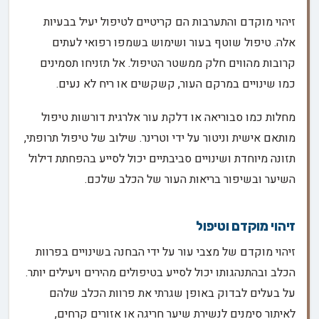
זיהוי מוקדם והתערבות הם קריטיים לטיפול יעיל בבעיות
אלה. טיפול שוטף בעור ושימוש בשמפו רפואי לעתים
קרובות מהווים חלק ממשטר הטיפול. אל תזניחו תסמינים
כמו שינויים במרקם העור, קשקשים או ריח לא נעים.
מחלות כמו סבוריאה או דלקת עור אלרגית דורשות טיפול
מותאם אישית וניטור על ידי וטרינר. שילוב של טיפול תרופתי,
תזונה מיוחדת ושינויים סביבתיים יכול לסייע בהפחתת דילול
השיער ובשיפור בריאות העור של הכלב שלכם.
זיהוי מוקדם וטיפול
זיהוי מוקדם של מצבי עור על ידי הבחנה בשינויים בפרוות
הכלב ובהתנהגותו יכול לסייע בטיפולים מהירים ויעילים יותר.
על בעלים לבדוק באופן שגרתי את פרוות הכלב שלהם
לאיתור סימנים לנשירת שיער חריגה או אזורים קרחים,