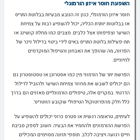
השפעת חוסר איזון הורמונלי
חוסר איזון הורמונלי, כגון זה הנובע מבעיות בבלוטת התריס
או בבלוטות יותרת הכליה, יכול להשפיע רבות על צמיחת
השיער וצפיפותו אצל כלבים. מצבים כמו מחלת קושינג או
תת-פעילות בלוטת התריס באים לידי ביטוי בדילול ניכר של
הפרווה, מה שהופך את האבחון והטיפול המוקדמים
לחיוניים.
הפרשת יתר של הורמוני מין כמו אסטרוגן או טסטוסטרון גם
הם יכולים לשבש את מחזור צמיחת השיער ולהוביל לדילול
הדרגתי. במקרים אלה, טיפולים הורמונליים מאזנים הם בדרך
כלל חלק מהפרוטוקול הטיפולי שקובע הווטרינר.
לעיתים, טראומה רגשית או סטרס כרוני יכולים להשפיע על
הפרשת ההורמונים ולהחמיר את הבעיה. חשוב לספק סביבת
חיים רגועה ויציבה לכלב. תוספי תזונה מסוימים המכילים