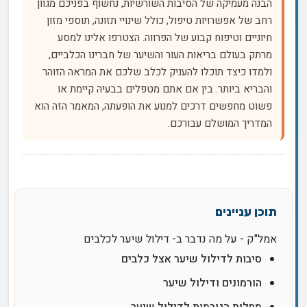
הבנה מעמיקה של הסיבות השורשיות, נחשוף בפניכם מגוון
רחב של אפשרויות טיפול, כולל שינויי תזונה, תוספי מזון
חיוניים וטיפוח קבוע של הפרווה. הצטרפו אלינו למסע
מרתק בעולם בריאות העור והשיער של חברינו הכלביים,
ולמדו כיצד תוכלו להעניק לכלב שלכם את המראה הזוהר
והבריא ביותר. בין אם אתם מטפלים בבעיה קיימת או
פשוט מחפשים דרכים למנוע את הופעתה, המאמר הזה הוא
המדריך המושלם עבורכם.
אמל"ק - על מה נדבר ב- דילול שיער לכלבים
סיבות לדילול שיער אצל כלבים
הורמונים ודילול שיער