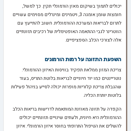
יכולים לתמוך בשיקום מאזן הורמונלי תקין. כך למשל,
חומצות שומן אומגה 3, ויטמינים ומינרלים מסוימים עשויים
לתרום לבריאות המערכת ההורמונלית. חשוב להתייעץ עם
הווטרינר לגבי ההתאמה האופטימלית של רכיבים תזונתיים
אלה לצורכי הכלב הספציפיים.
השפעת התזונה על רמות הורמונים
צריכת המזון ממלאת תפקיד בוויסות האיזון ההורמונלי.
נוטריינטים כמו יוד חיוניים לבריאות בלוטת התריס, בעוד
שהגבלת צריכת קלוריות מופרזת יכולה לסייע בניהול פעילות
בלוטות יותרת הכליה.
הקפדה על תזונה מאוזנת המותאמת לדרישות בריאות הכלב
ההורמונלית היא חיונית, ולעתים שינויים תזונתיים יכולים
להשלים את הטיפול התרופתי בחוסר איזון הורמונלי. איזון