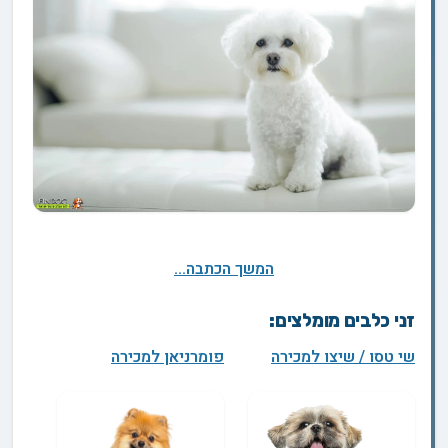
המשך הכתבה...
זני כלבים מומלצים:
שי טסו / שיצו למכירה
פומרניאן למכירה