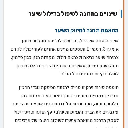
שינויים בתזונה לטיפול בדילול שיער
התאמת תזונה לחיזוק השיער
שינוי התזונה של הכלב כך שתכלול יותר חומצות שומן
אומגה 3, ויטמין E ותוספים מזינים אחרים לעור יכולה לקדם
צמיחת שיער בריאה ולצמצם דילול. מקורות מזון כגון סלמון,
טונה ושמן פשתן, עשירים בשומנים הכרחיים אלה שניתן
לשלב בקלות בתפריט של הכלב.
הוספת פירות וירקות טריים לתזונה מספקת נוגדי חמצון
ורכיבים צמחיים חיוניים עבור בריאות העור. מזונות כמו
דלעת, בטטה, תרד וכרוב עלים
משפרים את איכות השיער
ומגבירים את הברק והגמישות שלו. יועץ תזונה וטרינרי יכול
לספק הדרכה מותאמת אישית לשילוב מיטבי של מרכיבים