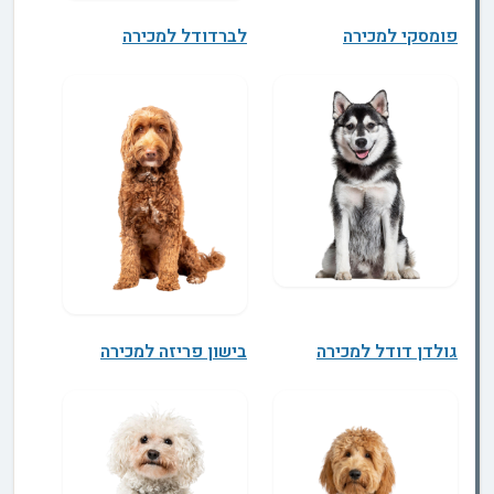
פומסקי למכירה
לברדודל למכירה
גולדן דודל למכירה
בישון פריזה למכירה