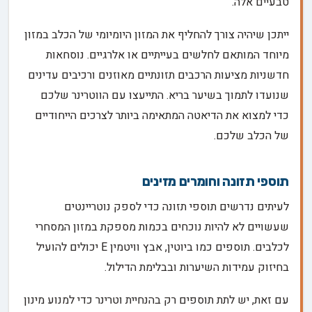
טבעיים אלה.
ייתכן שיהיה צורך להחליף את המזון היומיומי של הכלב במזון
מיוחד המותאם לחלשים בעייתיים או אלרגיים. נוסחאות
חדשניות מציעות הרכבים תזונתיים מאוזנים ורכיבים עדינים
שנועדו לתמוך בשיער בריא. התייעצו עם הווטרינר שלכם
כדי למצוא את הדיאטה המתאימה ביותר לצרכים הייחודיים
של הכלב שלכם.
תוספי תזונה וחומרים מזינים
לעיתים נדרשים תוספי תזונה כדי לספק נוטריינטים
שעשויים לא להיות נוכחים בכמות מספקת במזון המסחרי
לכלבים. תוספים כמו ביוטין, אבץ וויטמין E יכולים להועיל
בחיזוק עמידות השיערות ובבלימת הדילול.
עם זאת, יש לתת תוספים רק בהנחיית וטרינר כדי למנוע מינון