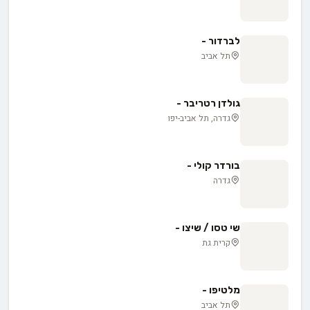
לברדור -
תל אביב
גולדן רטריבר -
גדרה, תל אביב-יפו
בורדר קולי -
גדרה
שי טסו / שיצו -
קרית גת
מלטיפו -
תל אביב