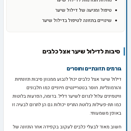
מחלות הגורמות לדילול שיער
טיפול ומניעה של דילול שיער
שינויים בתזונה לטיפול בדילול שיער
סיבות לדילול שיער אצל כלבים
גורמים תזונתיים וחוסרים
דילול שיער אצל כלבים יכול לנבוע ממגוון סיבות תזונתיות
והורמונליות. חוסר בנוטריינטים חיוניים כמו חלבונים
וויטמינים עלול לגרום לשיער דליל. בדומה, הפרעות בלוטות
כמו תת-פעילות בלוטת התריס יכולות גם הן לתרום לבעיה זו
באופן משמעותי.
חשוב מאוד לבעלי כלבים לעקוב בקפידה אחר התזונה של