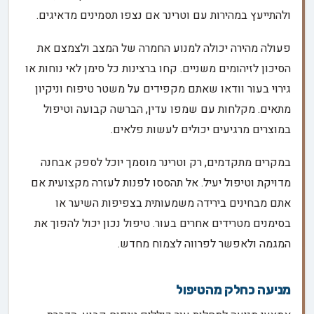
ולהתייעץ במהירות עם וטרינר אם נצפו תסמינים מדאיגים.
פעולה מהירה יכולה למנוע החמרה של המצב ולצמצם את
הסיכון לזיהומים משניים. קחו ברצינות כל סימן לאי נוחות או
גירוי בעור וודאו שאתם מקפידים על משטר טיפוח וניקיון
מתאים. מקלחות עם שמפו עדין, הברשה קבועה וטיפול
במוצרים מרגיעים יכולים לעשות פלאים.
במקרים מתקדמים, רק וטרינר מוסמך יוכל לספק אבחנה
מדויקת וטיפול יעיל. אל תהססו לפנות לעזרה מקצועית אם
אתם מבחינים בירידה משמעותית בצפיפות השיער או
בסימנים מטרידים אחרים בעור. טיפול נכון יכול להפוך את
המגמה ולאפשר לפרווה לצמוח מחדש.
מניעה כחלק מהטיפול