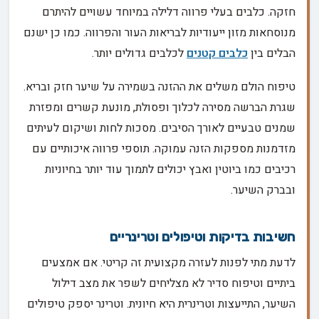
חזקה. כלבים בעלי פרווה דלילה במיוחד עשויים להיתרם
מנוסחאות מזון ייעודיות לבריאות העור והפרווה. כמו כן ישנם
הבלים בין
כלבים קטנים
לכלבים גדולים יותר.
טיפוח הולם משלים את ההזנה בשמירה על שיער חזק ובריא.
שגרת הברשה מסירה לכלוך ופסולת, מונעת קשרים ומפזרת
שמנים טבעיים לאורך הסיבים. מסכות לחות ושיקום לעיתים
מזדמנות מספקות הזנה עמוקה. תוספי פרווה איכותיים עם
רכיבים כמו ביוטין ואבץ יכולים לתמוך עוד יותר בחיוניות
ובברק השיער.
חשיבות בדיקות וטיפולים וטרינריים
לדעת מתי לפנות לעזרה מקצועית זה קריטי. אם אמצעים
ביתיים וטיפוח סדיר לא מצליחים לשפר את מצב דילול
השיער, התייעצות וטרינרית היא חיונית. וטרינר יספק טיפולים