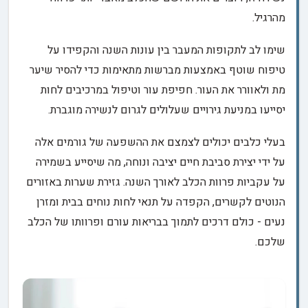
מהרגיל.
שימו לב לתקופות המעבר בין עונות השנה והקפידו על
טיפוח שוטף באמצעות מברשות מתאימות כדי להסיר שיער
מת ולאוורר את העור. חפיפת עור וטיפול במרכיבים לחות
יסייעו במניעת גירויים שעלולים לגרום לנשירה מוגברת.
בעלי כלבים יכולים לצמצם את ההשפעה של גורמים אלה
על ידי יצירת סביבת חיים יציבה ונוחה, מה שיסייע בשמירה
על עקביות פרוות הכלב לאורך השנה. גזירת שערות באזורים
הנוטים לקשרים, הקפדה על תנאי לחות נוחים בבית ומזרן
נעים - כולם דרכים לתמוך בבריאות עורם ופרוותו של הכלב
שלכם.