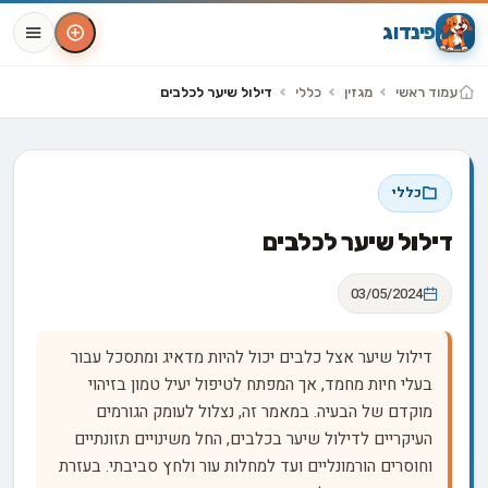
פינדוג
עמוד ראשי
מגזין
כללי
דילול שיער לכלבים
כללי
דילול שיער לכלבים
03/05/2024
דילול שיער אצל כלבים יכול להיות מדאיג ומתסכל עבור
בעלי חיות מחמד, אך המפתח לטיפול יעיל טמון בזיהוי
מוקדם של הבעיה. במאמר זה, נצלול לעומק הגורמים
העיקריים לדילול שיער בכלבים, החל משינויים תזונתיים
וחוסרים הורמונליים ועד למחלות עור ולחץ סביבתי. בעזרת