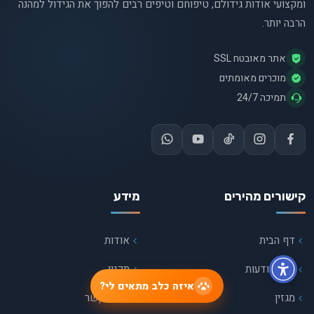
ומקצועי אודות גידולם, טיפוחם וטיפים רבים להפוך את הגידול למהנה
הרבה יותר.
אתר מאובטח SSL
מוכרים מאומתים
תמיכה 24/7
קישורים מהירים
מידע
דף הבית
אודות
כל המודעות
תקנון
איזה כלב מתאים לי?
מגזין
יצירת קשר