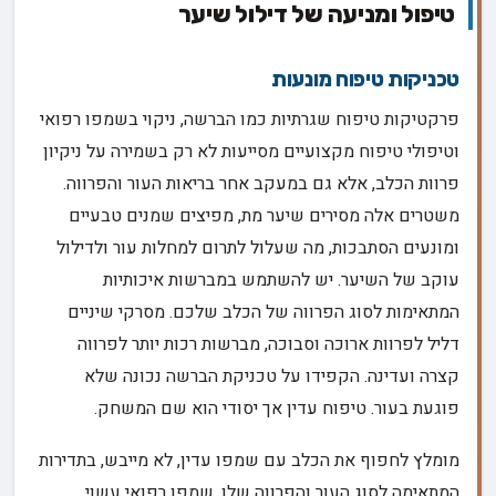
טיפול ומניעה של דילול שיער
טכניקות טיפוח מונעות
פרקטיקות טיפוח שגרתיות כמו הברשה, ניקוי בשמפו רפואי
וטיפולי טיפוח מקצועיים מסייעות לא רק בשמירה על ניקיון
פרוות הכלב, אלא גם במעקב אחר בריאות העור והפרווה.
משטרים אלה מסירים שיער מת, מפיצים שמנים טבעיים
ומונעים הסתבכות, מה שעלול לתרום למחלות עור ולדילול
עוקב של השיער. יש להשתמש במברשות איכותיות
המתאימות לסוג הפרווה של הכלב שלכם. מסרקי שיניים
דליל לפרוות ארוכה וסבוכה, מברשות רכות יותר לפרווה
קצרה ועדינה. הקפידו על טכניקת הברשה נכונה שלא
פוגעת בעור. טיפוח עדין אך יסודי הוא שם המשחק.
מומלץ לחפוף את הכלב עם שמפו עדין, לא מייבש, בתדירות
המתאימה לסוג העור והפרווה שלו. שמפו רפואי עשוי