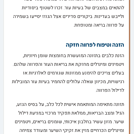
להתאים במצבים של בעיות עור. זכרו לשטוף ביסודיות
ולייבש בעדינות. ביקורים סדירים אצל הגוזז יסייעו בשמירה
על פרווה בריאה ומטופחת.
הזנה וטיפוח לפרווה חזקה
הזנת כלבים בתזונה המועשרת בחומצות שומן חיוניות,
ויטמינים ומינרלים מחזקת את בריאות העור והפרווה שלהם.
בעלים צריכים להימנע ממזונות שגורמים לאלרגיות או
רגישויות, מכיוון שאלה עלולים להחמיר בעיות עור המובילות
לדילול הפרווה.
תזונה מתאימה המותאמת אישית לכל כלב, על בסיס הגזע,
הגיל ומצב הבריאות, ממלאת תפקיד מרכזי במניעת דילול
שיער. מזון עשיר בחלבון איכותי, שומנים בריאים, ויטמינים
ומינרלים הכרחיים מזין את זקיקי השיער ומעודד צמיחה