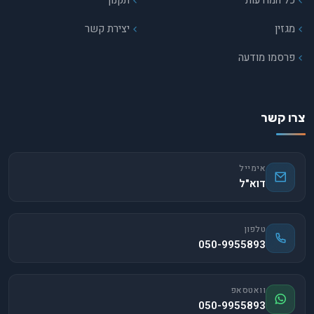
כל המודעות
תקנון
מגזין
יצירת קשר
פרסמו מודעה
צרו קשר
אימייל
דוא"ל
טלפון
050-9955893
וואטסאפ
050-9955893