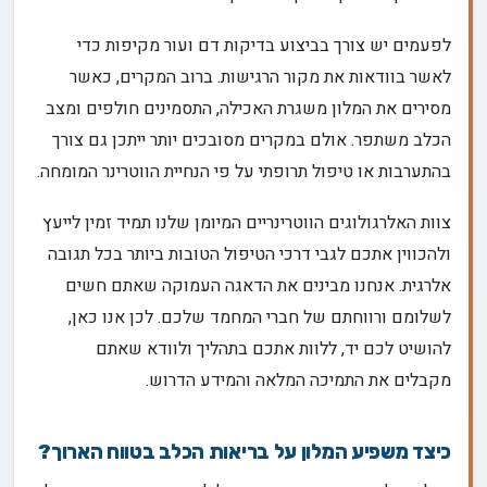
לפעמים יש צורך בביצוע בדיקות דם ועור מקיפות כדי
לאשר בוודאות את מקור הרגישות. ברוב המקרים, כאשר
מסירים את המלון משגרת האכילה, התסמינים חולפים ומצב
הכלב משתפר. אולם במקרים מסובכים יותר ייתכן גם צורך
בהתערבות או טיפול תרופתי על פי הנחיית הווטרינר המומחה.
צוות האלרגולוגים הווטרינריים המיומן שלנו תמיד זמין לייעץ
ולהכווין אתכם לגבי דרכי הטיפול הטובות ביותר בכל תגובה
אלרגית. אנחנו מבינים את הדאגה העמוקה שאתם חשים
לשלומם ורווחתם של חברי המחמד שלכם. לכן אנו כאן,
להושיט לכם יד, ללוות אתכם בתהליך ולוודא שאתם
מקבלים את התמיכה המלאה והמידע הדרוש.
כיצד משפיע המלון על בריאות הכלב בטווח הארוך?