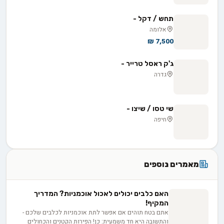
תחש / דקל -
אלומה
7,500 ₪
ג'ק ראסל טרייר -
גדרה
שי טסו / שיצו -
חיפה
מאמרים נוספים
האם כלבים יכולים לאכול אוכמניות? המדריך
המקיף!
אתם בטח תוהים אם אפשר לתת אוכמניות לכלבים שלכם -
והתשובה היא חד משמעית: כן! הפירות הקטנים והכחולים