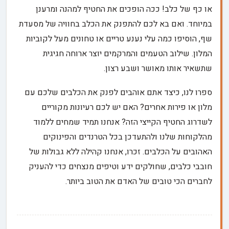
או כף של כלב! ככה הופכים את החטיף למהנה ומרענן
במיוחד. ואם בא לכם להתפנק את הכלב בחוויה של מסעדת
שף, הוסיפו כמה עלי נענע טריים או טחונים מעל לקוביות
המלון. שילוב הטעמים והמרקמים יוצר ארוחה חגיגית
שתשאיר אותו מאושר ושבע רצון.
ספרו לנו, כיצד אתם אוהבים לפנק את הכלבים שלכם עם
מלון או פירות אחרים? האם יש לכם רעיונות מקוריים
לשדרוג החטיף הקייצי הזה? אנחנו תמיד שמחים ללמוד
מהלקוחות שלנו ולהתעדכן בכל הטרנדים והפינוקים
האהובים על הכלבים. זכרו, אנחנו קהילה ללא גבולות של
חובבי כלבים, שחולקים ידע וטיפים מנצחים כדי להעניק
לחברים הכי טובים של האדם את הטוב ביותר.