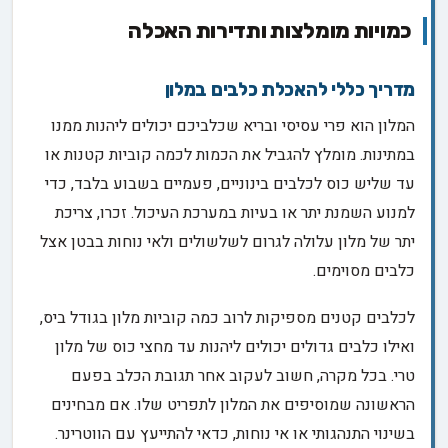
כמויות מומלצות ותדירות האכלה
מדריך כללי להאכלת כלבים במלון
המלון הוא פרי עסיסי ובריא שכלביכם יכולים ליהנות ממנו
במתינות. מומלץ להגביל את הכמות לכמה קוביות קטנות או
עד שליש כוס לכלבים בינוניים, פעמיים בשבוע בלבד, כדי
למנוע השמנת יתר או בעיות במערכת העיכול. זכרו, צריכת
יתר של מלון עלולה לגרום לשלשולים ולאי נוחות בבטן אצל
כלבים מסוימים.
לכלבים קטנים מספיקות לרוב כמה קוביות מלון בגודל ביס,
ואילו כלבים גדולים יכולים ליהנות עד מחצי כוס של מלון
טרי. בכל מקרה, חשוב לעקוב אחר תגובת הכלב בפעם
הראשונה שמוסיפים את המלון לתפריט שלו. אם מבחינים
בשינוי התנהגותי או אי נוחות, כדאי להתייעץ עם הווטרינר.