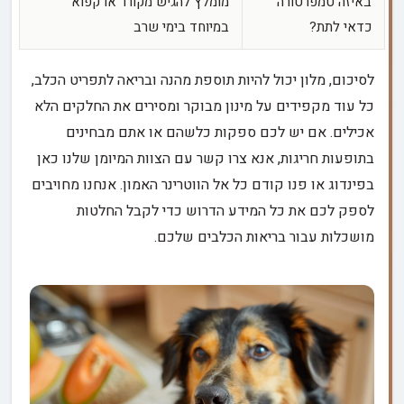
באיזה טמפרטורה
מומלץ להגיש מקורר או קפוא
כדאי לתת?
במיוחד בימי שרב
לסיכום, מלון יכול להיות תוספת מהנה ובריאה לתפריט הכלב,
כל עוד מקפידים על מינון מבוקר ומסירים את החלקים הלא
אכילים. אם יש לכם ספקות כלשהם או אתם מבחינים
בתופעות חריגות, אנא צרו קשר עם הצוות המיומן שלנו כאן
בפינדוג או פנו קודם כל אל הווטרינר האמון. אנחנו מחויבים
לספק לכם את כל המידע הדרוש כדי לקבל החלטות
מושכלות עבור בריאות הכלבים שלכם.