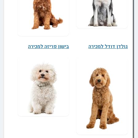
גולדן דודל למכירה
בישון פריזה למכירה