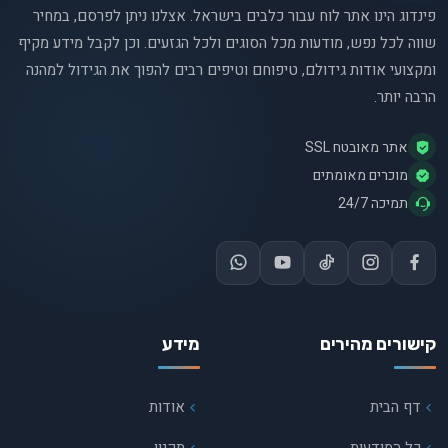
פינדוג הינו אתר לוח עבור כלבים בישראל. אצלנו ניתן לפרסם, במחיר
שווה לכל נפש, מודעות מכל הסוגים ולכל הגזעים. וכן לקבל מידע מקיף
ומקצועי אודות גידולם, טיפוחם וטיפים רבים להפוך את הגידול למהנה
הרבה יותר.
אתר מאובטח SSL
מוכרים מאומתים
תמיכה 24/7
קישורים מהירים
מידע
דף הבית
אודות