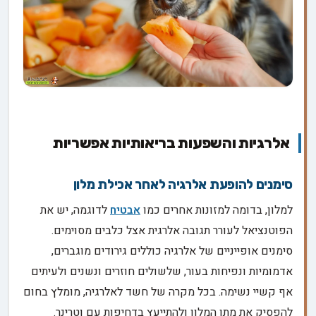
אלרגיות והשפעות בריאותיות אפשריות
סימנים להופעת אלרגיה לאחר אכילת מלון
למלון, בדומה למזונות אחרים כמו
אבטיח
לדוגמה, יש את
הפוטנציאל לעורר תגובה אלרגית אצל כלבים מסוימים.
סימנים אופייניים של אלרגיה כוללים גירודים מוגברים,
אדמומיות ונפיחות בעור, שלשולים חוזרים ונשנים ולעיתים
אף קשיי נשימה. בכל מקרה של חשד לאלרגיה, מומלץ בחום
להפסיק את מתן המלון ולהתייעץ בדחיפות עם וטרינר.