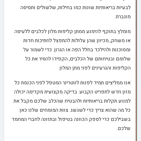
לבעיות בריאותיות שונות כמו בחילות, שלשולים ותסיסה
מוגברת.
מומלץ בתוקף להימנע ממתן קליפות מלון לכלבים ללעיסה
או משחק, מכיוון שהן עלולות להתפצל לחתיכות חדות
ומסוכנות ולהילכד בחלל הפה או הגרון. כדי לשמור על
שלומם ובטיחותם של הכלבים, הקפידו להסיר את כל
הקליפות והגרעינים לפני מתן המלון.
אנו ממליצים תמיד לפנות לווטרינר המטפל לפני הכנסת כל
מזון חדש לתפריט הקבוע. בדיקה מקצועית מקדימה יכולה
למנוע תקלות בריאותיות ולהבטיח שהכלב שלכם מקבל את
כל מה שהוא צריך כדי לשגשג. צוות המומחים שלנו כאן
בשבילכם כדי לספק הכוונה בטיפול ובתזונה לחברי המחמד
שלכם.