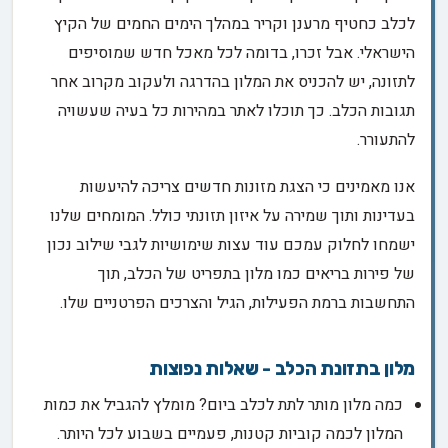
לכלב כחטיף מרענן וקריר במהלך הימים החמים של הקיץ
הישראלי. אבל זכרו, בדומה לכל מאכל חדש שמוסיפים
לתזונה, יש להכניס את המלון בהדרגה ולעקוב מקרוב אחר
תגובות הכלב. כך תוכלו לאתר במהירות כל בעיה שעשויה
להתעורר.
אנו מאמינים כי הצגת מזונות חדשים צריכה להיעשות
בעדינות ותוך שמירה על איזון תזונתי כולל. המומחים שלנו
ישמחו לחלוק עמכם עוד עצות שימושיות לגבי שילוב נכון
של פירות בריאים כמו מלון בתפריט של הכלב, תוך
התחשבות ברמת הפעילות, הגיל והצרכים הפרטניים שלו.
מלון בתזונת הכלב - שאלות נפוצות
כמה מלון מותר לתת לכלב ביום? מומלץ להגביל את כמות
המלון לכמה קוביות קטנות, פעמיים בשבוע לכל היותר.