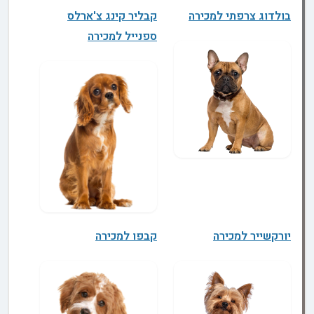
בולדוג צרפתי למכירה
קבליר קינג צ'ארלס
ספנייל למכירה
יורקשייר למכירה
קבפו למכירה