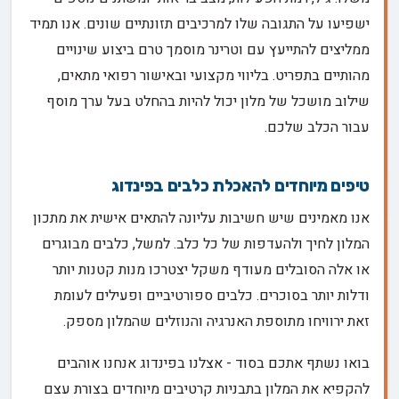
ישפיעו על התגובה שלו למרכיבים תזונתיים שונים. אנו תמיד
ממליצים להתייעץ עם וטרינר מוסמך טרם ביצוע שינויים
מהותיים בתפריט. בליווי מקצועי ובאישור רפואי מתאים,
שילוב מושכל של מלון יכול להיות בהחלט בעל ערך מוסף
עבור הכלב שלכם.
טיפים מיוחדים להאכלת כלבים בפינדוג
אנו מאמינים שיש חשיבות עליונה להתאים אישית את מתכון
המלון לחיך ולהעדפות של כל כלב. למשל, כלבים מבוגרים
או אלה הסובלים מעודף משקל יצטרכו מנות קטנות יותר
ודלות יותר בסוכרים. כלבים ספורטיביים ופעילים לעומת
זאת ירוויחו מתוספת האנרגיה והנוזלים שהמלון מספק.
בואו נשתף אתכם בסוד - אצלנו בפינדוג אנחנו אוהבים
להקפיא את המלון בתבניות קרטיבים מיוחדים בצורת עצם