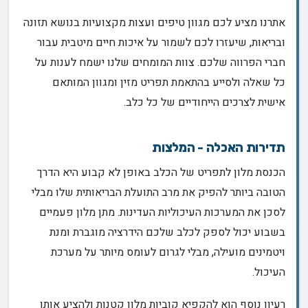
אתרנו מציע לכם מגוון טיפים ועצות מקצועיות בנושא תזונה
ובריאות, שיעזרו לכם לשמור על איכות חיים מיטבית עבור
חברי הפרווה שלכם. צוות המומחים שלנו ישמח לענות על
כל שאלה ולסייע בהתאמת תפריט מזין ומגוון המותאם
אישית לצרכים הייחודיים של כל כלב.
תדירות האכלה - המלצות
הכנסת מלון לתפריט של הכלב באופן לא קבוע היא הדרך
הטובה ביותר להפיק את מרב התועלת הבריאותית שלו מבלי
לסכן את המערכות העיכוליות העדינות. מתן מלון פעמיים
בשבוע יכול לספק לכלב שלכם הידרציה מוגברת ומנת
ויטמינים מועילה, מבלי לגרום לעומס מיותר על מערכת
העיכול.
רעיון נוסף הוא להקפיא קוביות מלון קטנות ולהציע אותן