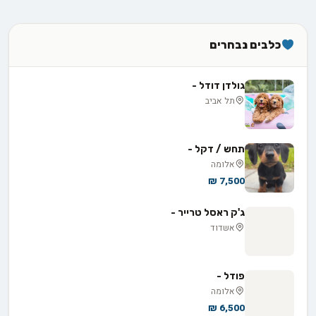
כלבים נבחרים
גולדן דודל -
תל אביב
תחש / דקל -
אלומה
7,500 ₪
ג'ק ראסל טרייר -
אשדוד
פודל -
אלומה
6,500 ₪