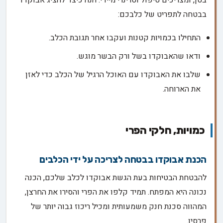
בטן, ומצריכים טיפול וטרינרי מיידי. הנה כיצד להציג אבוקדו
בבטחה לתפריט של כלבכם:
התחילו בכמויות קטנות ועקבו אחר תגובת הכלב.
ודאו שהאבוקדו בשל ורק הבשר מוגש.
שלבו את האבוקדו עם האוכל הרגיל של הכלב כדי לאזן
את הארוחה.
כמויות, חלקי הפרי
הכנת אבוקדו בבטחה לצריכה על ידי הכלבים
להבטחת הבטיחות בעת הגשת אבוקדו לכלב שלכם, הכנה
נכונה היא המפתח. תמיד קלפו את הפרי והסירו את החרצן,
המהווה סכנת חנק משמעותית ומכיל ריכוז גבוה יותר של
פרסין.