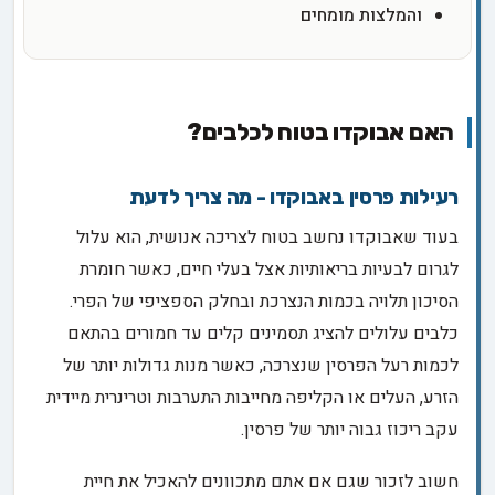
והמלצות מומחים
האם אבוקדו בטוח לכלבים?
רעילות פרסין באבוקדו - מה צריך לדעת
בעוד שאבוקדו נחשב בטוח לצריכה אנושית, הוא עלול
לגרום לבעיות בריאותיות אצל בעלי חיים, כאשר חומרת
הסיכון תלויה בכמות הנצרכת ובחלק הספציפי של הפרי.
כלבים עלולים להציג תסמינים קלים עד חמורים בהתאם
לכמות רעל הפרסין שנצרכה, כאשר מנות גדולות יותר של
הזרע, העלים או הקליפה מחייבות התערבות וטרינרית מיידית
עקב ריכוז גבוה יותר של פרסין.
חשוב לזכור שגם אם אתם מתכוונים להאכיל את חיית