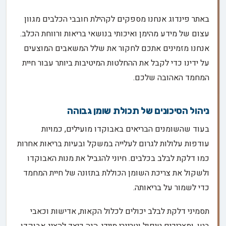
באתר פינדוג אנחנו מספקים לקהילת חובבי הכלבים מגוון
עצום של מידע מהימן ואיכותי בנושאי בריאות ורווחת הכלב.
אנחנו מזמינים אתכם לחקור את שלל המשאבים המוצעים
על ידינו כדי לקבל את ההחלטות המיטיבות ביותר עבור חיית
המחמד האהובה שלכם.
ניהול הסיכונים של תכולת שומן גבוהה
בעוד שהשומנים הבריאים באבוקדו מועילים, כמויות
עודפות עלולות לגרום לעלייה במשקל ובעיות בריאות אחרות
כמו דלקת לבלב בכלבים. חיוני להגביל את מנות האבוקדו
ולשקול את צריכת השומן הכוללת בתזונה של חיית המחמד
כדי לשמור על בריאותה.
תסמיני דלקת לבלב יכולים לכלול הקאות, אדישות וכאבי