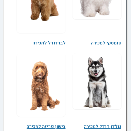
פומסקי למכירה
לברדודל למכירה
גולדן דודל למכירה
בישון פריזה למכירה