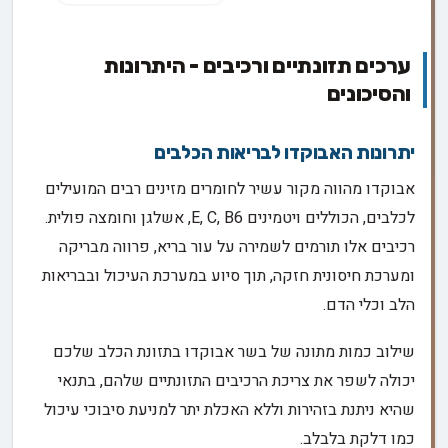
ערכים תזונתיים ורכיבים - היתרונות
והסיכונים
יתרונות האבוקדו לבריאות הכלבים
אבוקדו מהווה מקור עשיר לחומרים מזינים רבים המועילים
לכלבים, הכוללים ויטמינים E, C, B6, אשלגן וחומצה פולית.
רכיבים אלו תורמים לשמירה על עור בריא, פרווה מבריקה
ומערכת חיסונית חזקה, תוך סיוע במערכת העיכול ובבריאות
הלב וכלי הדם.
שילוב כמות מתונה של בשר אבוקדו בתזונת הכלב שלכם
יכולה לשפר את צריכת הרכיבים התזונתיים שלהם, בתנאי
שהיא ניתנת בזהירות וללא האכלת יתר למניעת סיבוכי עיכול
כמו דלקת בלבלב.