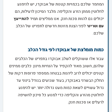
המחמד שלכם בכמויות קטנות של אבוקדו, יש להימנע
לחלוטין ממתן הזרע והקליפה. מלבד הסיכון לרעילות, הם
יכולים גם להוות סכנת חנק. אנו ממליצים תמיד
להתייעץ
עם וטרינר
לפני הצגת מזונות חדשים לתפריט של הכלב
שלכם.
כמות מומלצת של אבוקדו לפי גודל הכלב
עבור אלו ששוקלים לשלב אבוקדו בתפריט של הכלבים
שלהם, חשוב מאוד להקפיד על הנחיות מינון. כלבים ממינים
קטנים יכולים לרוב ליהנות בבטחה ממספר פרוסות דקות של
החלק הבשרני באבוקדו, בעוד שגזעים בגודל בינוני עד
גדול עשויים לשאת כמות מעט גדולה יותר. יש להימנע
לחלוטין מהזרע והקליפה כדי למנוע כל סיכון לחשיפה
לרעלים או סכנות חנק.