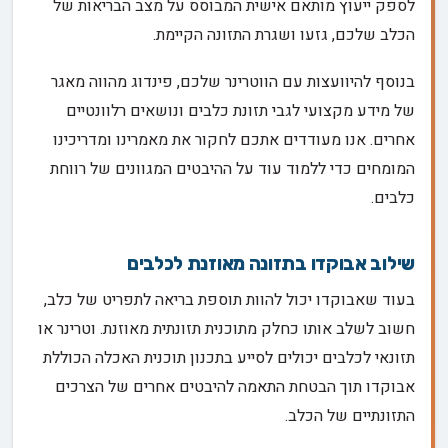
לספק ייעוץ מותאם אישית המבוסס על מצב הבריאות של
הכלב שלכם, גזעו ושגרת התזונה הקיימת.
בנוסף להיוועצות עם הווטרינר שלכם, פינדוג מהווה מאגר
של מידע מקצועי לגבי תזונת כלבים ונושאים רלוונטיים
אחרים. אנו מעודדים אתכם לחקור את מאמרינו ומדריכינו
המומחים כדי ללמוד עוד על ההיבטים המגוונים של רווחת
כלבים.
שילוב אבוקדו בתזונה מאוזנת לכלבים
בעוד שאבוקדו יכול להוות תוספת בריאה לתפריט של כלב,
חשוב לשלב אותו כחלק מתוכנית תזונתית מאוזנת. וטרינר או
תזונאי לכלבים יכולים לסייע בתכנון תוכנית האכלה הכוללת
אבוקדו תוך הבטחת התאמה להיבטים אחרים של הצרכים
התזונתיים של הכלב.