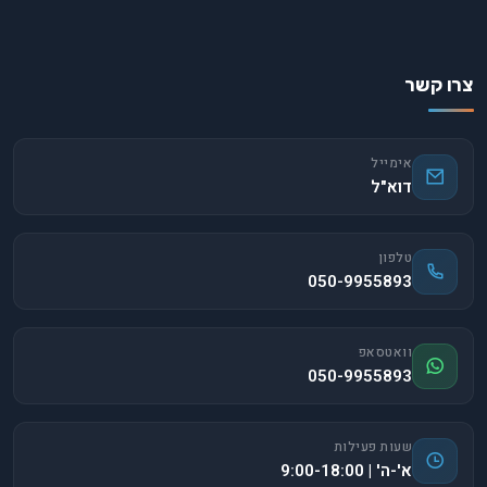
צרו קשר
אימייל
דוא"ל
טלפון
050-9955893
וואטסאפ
050-9955893
שעות פעילות
א'-ה' | 9:00-18:00