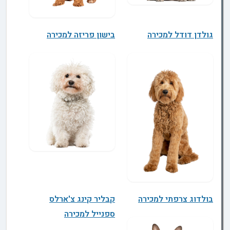
גולדן דודל למכירה
בישון פריזה למכירה
בולדוג צרפתי למכירה
קבליר קינג צ'ארלס
ספנייל למכירה