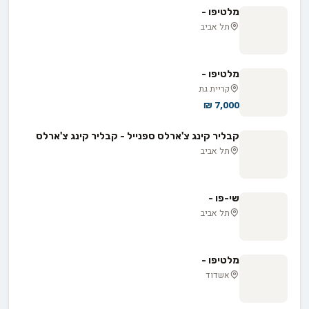
מלטיפו -
תל אביב
מלטיפו -
קריית גת
7,000 ₪
קבליר קינג צ'ארלס ספנייל - קבליר קינג צ'ארלס
תל אביב
שי-פו -
תל אביב
מלטיפו -
אשדוד