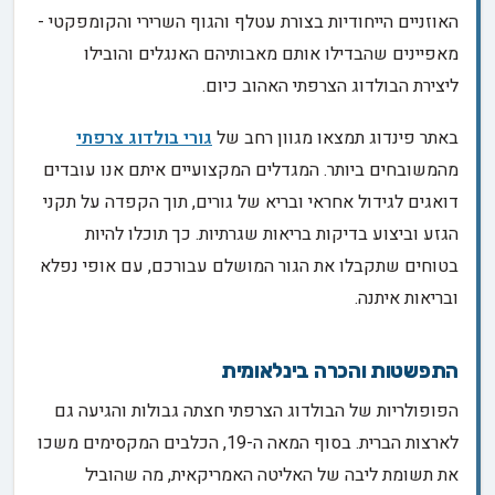
האוזניים הייחודיות בצורת עטלף והגוף השרירי והקומפקטי -
מאפיינים שהבדילו אותם מאבותיהם האנגלים והובילו
ליצירת הבולדוג הצרפתי האהוב כיום.
באתר פינדוג תמצאו מגוון רחב של
גורי בולדוג צרפתי
מהמשובחים ביותר. המגדלים המקצועיים איתם אנו עובדים
דואגים לגידול אחראי ובריא של גורים, תוך הקפדה על תקני
הגזע וביצוע בדיקות בריאות שגרתיות. כך תוכלו להיות
בטוחים שתקבלו את הגור המושלם עבורכם, עם אופי נפלא
ובריאות איתנה.
התפשטות והכרה בינלאומית
הפופולריות של הבולדוג הצרפתי חצתה גבולות והגיעה גם
לארצות הברית. בסוף המאה ה-19, הכלבים המקסימים משכו
את תשומת ליבה של האליטה האמריקאית, מה שהוביל