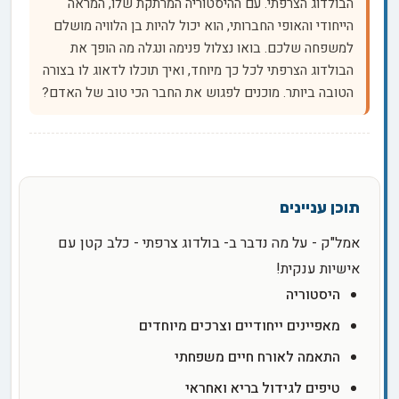
הבולדוג הצרפתי. עם ההיסטוריה המרתקת שלו, המראה
הייחודי והאופי החברותי, הוא יכול להיות בן הלוויה מושלם
למשפחה שלכם. בואו נצלול פנימה ונגלה מה הופך את
הבולדוג הצרפתי לכל כך מיוחד, ואיך תוכלו לדאוג לו בצורה
הטובה ביותר. מוכנים לפגוש את החבר הכי טוב של האדם?
אמל"ק - על מה נדבר ב- בולדוג צרפתי - כלב קטן עם
אישיות ענקית!
היסטוריה
מאפיינים ייחודיים וצרכים מיוחדים
התאמה לאורח חיים משפחתי
טיפים לגידול בריא ואחראי