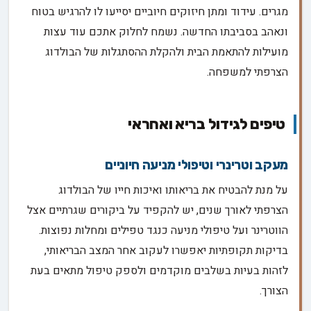
מגרים. עידוד ומתן חיזוקים חיוביים יסייעו לו להרגיש בטוח
ונאהב בסביבתו החדשה. נשמח לחלוק אתכם עוד עצות
מועילות להתאמת הבית ולהקלת ההסתגלות של הבולדוג
הצרפתי למשפחה.
טיפים לגידול בריא ואחראי
מעקב וטרינרי וטיפולי מניעה חיוניים
על מנת להבטיח את בריאותו ואיכות חייו של הבולדוג
הצרפתי לאורך שנים, יש להקפיד על ביקורים שגרתיים אצל
הווטרינר ועל טיפולי מניעה כנגד טפילים ומחלות נפוצות.
בדיקות תקופתיות יאפשרו לעקוב אחר המצב הבריאותי,
לזהות בעיות בשלבים מוקדמים ולספק טיפול מתאים בעת
הצורך.