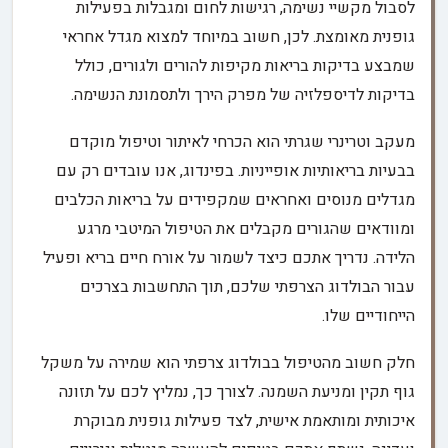
לסבול מקשיי נשימה, רגישות לחום ומגבלות בפעילות
גופנית מאומצת. לכן, חשוב במיוחד למצוא מגדל אחראי
שמבצע בדיקות בריאות מקיפות להורים ולגורים, כולל
בדיקות לדיספלזיה של מפרק הירך ולתסמונת הנשימה.
מעקב וטרינרי שגרתי הוא הכרחי לאיתור וטיפול מוקדם
בבעיות בריאותיות אופייניות. בפינדוג, אנו עובדים רק עם
מגדלים מנוסים ואחראים שמקפידים על בריאות הכלבים
ומוודאים שהגורים מקבלים את הטיפול המיטבי מרגע
הלידה. נדריך אתכם כיצד לשמור על אורח חיים בריא ופעיל
עבור הבולדוג הצרפתי שלכם, תוך התחשבות בצרכים
הייחודיים שלו.
חלק חשוב מהטיפול בבולדוג צרפתי הוא שמירה על משקל
גוף תקין ומניעת השמנה. לצורך כך, נמליץ לכם על תזונה
איכותית ומותאמת אישית, לצד פעילות גופנית מבוקרת