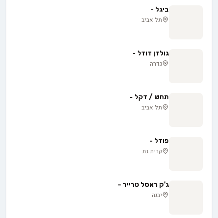
ביגל -
תל אביב
גולדן דודל -
גדרה
תחש / דקל -
תל אביב
פודל -
קרית גת
ג'ק ראסל טרייר -
יבנה