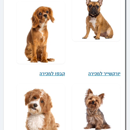
יורקשייר למכירה
קבפו למכירה