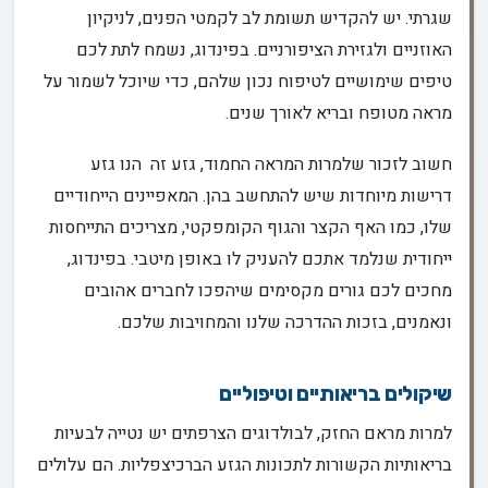
שגרתי. יש להקדיש תשומת לב לקמטי הפנים, לניקיון
האוזניים ולגזירת הציפורניים. בפינדוג, נשמח לתת לכם
טיפים שימושיים לטיפוח נכון שלהם, כדי שיוכל לשמור על
מראה מטופח ובריא לאורך שנים.
חשוב לזכור שלמרות המראה החמוד, גזע זה הנו גזע
דרישות מיוחדות שיש להתחשב בהן. המאפיינים הייחודיים
שלו, כמו האף הקצר והגוף הקומפקטי, מצריכים התייחסות
ייחודית שנלמד אתכם להעניק לו באופן מיטבי. בפינדוג,
מחכים לכם גורים מקסימים שיהפכו לחברים אהובים
ונאמנים, בזכות ההדרכה שלנו והמחויבות שלכם.
שיקולים בריאותיים וטיפוליים
למרות מראם החזק, לבולדוגים הצרפתים יש נטייה לבעיות
בריאותיות הקשורות לתכונות הגזע הברכיצפליות. הם עלולים