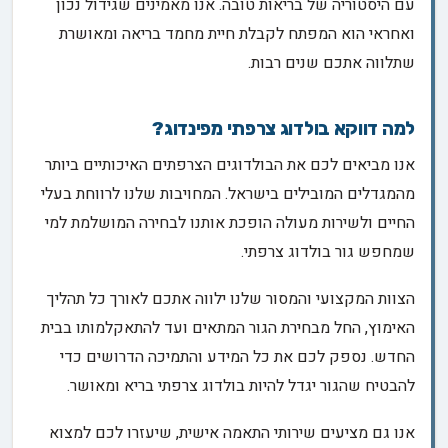
עם היסטוריה של בריאות טובה. אנו מאמינים שגידול נכון
ואחראי הוא המפתח לקבלת חיית מחמד בריאה ומאושרת
שתלווה אתכם שנים רבות.
למה דווקא בולדוג צרפתי מפינדוג?
אנו מביאים לכם את הבולדוגים הצרפתים האיכותיים ביותר
מהמגדלים המובילים בישראל. המחויבות שלנו לרווחת בעלי
החיים ולשירות מעולה הופכת אותנו לבחירה המושלמת למי
שמחפש גור בולדוג צרפתי.
הצוות המקצועי והמסור שלנו ילווה אתכם לאורך כל תהליך
האימוץ, החל מבחירת הגור המתאים ועד להתאקלמותו בבית
החדש. נספק לכם את כל המידע והתמיכה הדרושים כדי
להבטיח שהגור יגדל להיות בולדוג צרפתי בריא ומאושר.
אנו גם מציעים שירותי התאמה אישית, שיעזרו לכם למצוא