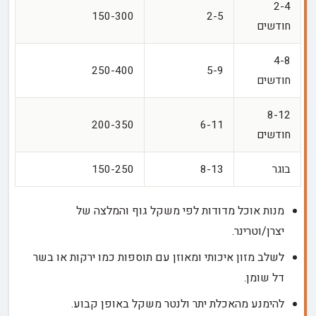
2-4
150-300
2-5
חודשים
4-8
250-400
5-9
חודשים
8-12
200-350
6-11
חודשים
בוגר
8-13
150-250
מנות אוכל מדודות לפי משקל גוף והמלצה של
יצרן/וטרינר.
לשלב מזון איכותי ומאוזן עם תוספות כמו ירקות או בשר
דל שומן.
להימנע מהאכלת יתר ולנטר משקל באופן קבוע.