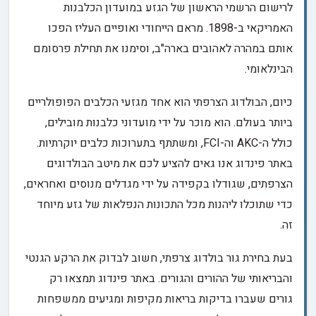
לרישום הרשמי הראשון של הגזע במועדון הכלבנות
האמריקאי ב-1898. מראם הייחודי ואופיים העליז הפכו
אותם במהרה לאהובים בארה"ב, וסימנו את תחילת פרסומם
הבינלאומי.
כיום, הבולדוג הצרפתי הוא אחד מגזעי הכלבים הפופולריים
ביותר בעולם. הוא מוכר על ידי מועדוני כלבנות מובילים,
כולל ה-AKC וה-FCI, ומשתתף בתערוכות כלבים יוקרתיות.
באתר פינדוג אנו גאים להציע לכם את מיטב הבולדוגים
הצרפתים, שגודלו בקפידה על ידי מגדלים מנוסים ואחראים,
כדי שתוכלו ליהנות מכל התכונות הנפלאות של גזע מיוחד
זה.
בעת בחירת גור בולדוג צרפתי, חשוב לבדוק את הרקע הגנטי
והבריאותי של ההורים והגורים. באתר פינדוג תמצאו רק
גורים שעברו בדיקות בריאות מקיפות ומגיעים ממשפחות