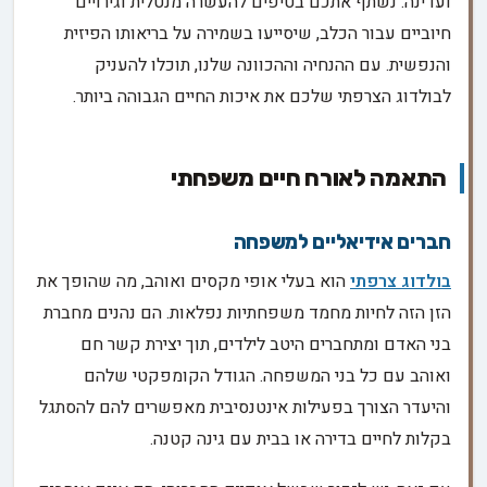
ועדינה. נשתף אתכם בטיפים להעשרה מנטלית וגירויים
חיוביים עבור הכלב, שיסייעו בשמירה על בריאותו הפיזית
והנפשית. עם ההנחיה וההכוונה שלנו, תוכלו להעניק
לבולדוג הצרפתי שלכם את איכות החיים הגבוהה ביותר.
התאמה לאורח חיים משפחתי
חברים אידיאליים למשפחה
בולדוג צרפתי
הוא בעלי אופי מקסים ואוהב, מה שהופך את
הזן הזה לחיות מחמד משפחתיות נפלאות. הם נהנים מחברת
בני האדם ומתחברים היטב לילדים, תוך יצירת קשר חם
ואוהב עם כל בני המשפחה. הגודל הקומפקטי שלהם
והיעדר הצורך בפעילות אינטנסיבית מאפשרים להם להסתגל
בקלות לחיים בדירה או בבית עם גינה קטנה.