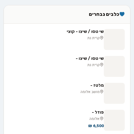
כלבים נבחרים
שי טסו / שיצו - קוצי
קרית גת
שי טסו / שיצו -
קרית גת
מלטז -
מושב אלומה
פודל -
אלומה
6,500 ₪