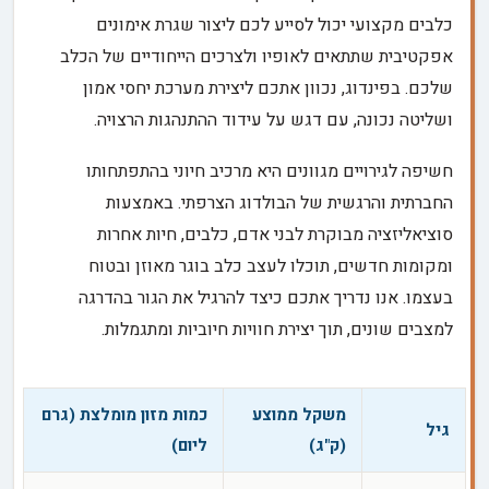
כלבים מקצועי יכול לסייע לכם ליצור שגרת אימונים
אפקטיבית שתתאים לאופיו ולצרכים הייחודיים של הכלב
שלכם. בפינדוג, נכוון אתכם ליצירת מערכת יחסי אמון
ושליטה נכונה, עם דגש על עידוד ההתנהגות הרצויה.
חשיפה לגירויים מגוונים היא מרכיב חיוני בהתפתחותו
החברתית והרגשית של הבולדוג הצרפתי. באמצעות
סוציאליזציה מבוקרת לבני אדם, כלבים, חיות אחרות
ומקומות חדשים, תוכלו לעצב כלב בוגר מאוזן ובטוח
בעצמו. אנו נדריך אתכם כיצד להרגיל את הגור בהדרגה
למצבים שונים, תוך יצירת חוויות חיוביות ומתגמלות.
משקל ממוצע
כמות מזון מומלצת (גרם
גיל
(ק"ג)
ליום)