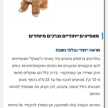
מאפיינים ייחודיים וצרכים מיוחדים
מראה ייחודי ובלתי נשכח
בולדוגים צרפתים מזוהים מיד באוזני ה"עטלף" האופייניות
להם ובקמטים הסובבים את הפנים האקספרסיביות. גופם
חזק ושרירי, אך קומפקטי - בדרך כלל הם שוקלים פחות
מ-13 ק"ג ומגיעים לגובה של עד 33 ס"מ בכתף. מגוון
הצבעים כולל מנומר, צהבהב, לבן וקרם, מה שמוסיף למראה
המושך.
הפרווה הקצרה קלה לתחזוקה, אך מומלץ להקפיד על טיפוח