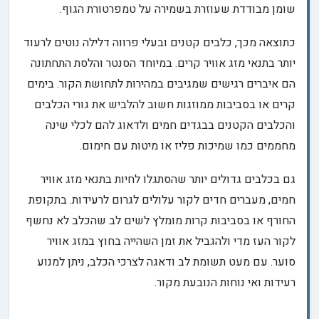
שומן מבודדת שעוזרת בשמירה על טמפרטורת הגוף.
כתוצאה מכך, כלבים קטנים ובעלי פרווה דלילה נוטים לרעוד
יותר בתנאי מזג אוויר קרים. במיוחד הסנטר והלסת התחתונה
הם איברים רגישים שמגיבים במהירות לתחושת הקור. בימים
קרים או בסביבות ממוזגות חשוב להלביש את גורי הכלבים
והכלבים הקטנים בבגדים חמים ולדאוג להם לכלי שינה
מחממים כמו שמיכות פליז או מיטות עם חימום.
גם בכלבים גדולים יותר שהסתגלו לחיות בתנאי מזג אוויר
חמים, מעברים חדים לקור עלולים לגרום לרעידות. בתקופת
החורף או בסביבות קרות מומלץ לשים לב שהכלב לא נחשף
לקור העז מדי ולהגביל את זמן השהייה בחוץ במזג אוויר
סוער. עם מעט תשומת לב ודאגה לצרכי הכלב, ניתן למנוע
רעידות ואי נוחות הנובעת מקור.