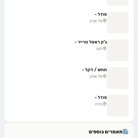
פודל -
תל אביב
ג'ק ראסל טרייר -
יבנה
תחש / דקל -
תל אביב
פודל -
גדרה
מאמרים נוספים