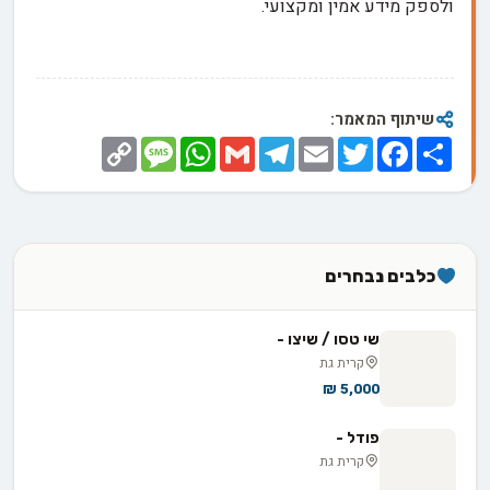
ולספק מידע אמין ומקצועי.
שיתוף המאמר:
Copy
Message
WhatsApp
Gmail
Telegram
Email
Twitter
Facebook
Share
Link
כלבים נבחרים
שי טסו / שיצו -
קרית גת
5,000 ₪
פודל -
קרית גת