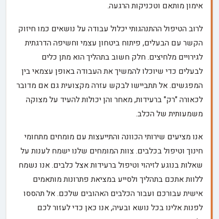
אימון מותאם וטכניקות הרגעה.
לרוב הטיפול ההתנהגותי יכלול עבודה על נושאים כמו חיזוק
הקשר עם הבעלים, פיתוח ביטחון עצמי וחשיפה הדרגתית
לגירויים מלחיצים. חלק חשוב בתהליך הוא מתן כלים
לבעלים כדי שיוכלו להמשיך את העבודה באופן עצמאי בין
המפגשים. אל תתביישו לבקש עזרה מקצועית גם אם מדובר
לכאורה "רק" ברעידות, מאחר והן יכולות להעיד על מצוקה
משמעותית של הכלב.
אנו מציעים שירותי הכוונה והתייעצות עם מומחים מתחומי
חינוך וטיפול בכלבים. צוות המומחים שלנו ישמח לענות על
שאלות בנוגע לזיהוי וטיפול ברעידות אצל כלבים. אנו נשמח
ללוות אתכם בתהליך ולסייע במציאת פתרונות מותאמים
אישית עבורכם ועבור הכלבים האהובים שלכם. אל תהססו
לפנות אלינו בכל נושא ובעיה, אנו כאן כדי לעזור לכם