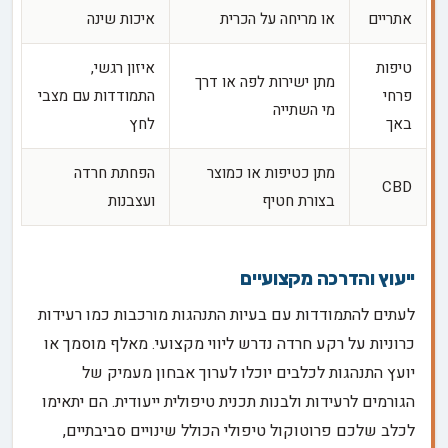
אתריים
או מריחה על הכרית
איכות שינה
טיפות
איזון רגשי,
מתן ישירות לפה או דרך
פרחי
התמודדות עם מצבי
מי השתייה
באך
לחץ
מתן כטיפות או כמוצר
הפחתת חרדה
CBD
בצורת חטיף
ועצבנות
ייעוץ והדרכה מקצועיים
לעתים להתמודדות עם בעיות התנהגות מורכבות כמו רעידות
כרוניות על רקע חרדה נדרש ליווי מקצועי. מאלף מוסמך או
יועץ התנהגות לכלבים יוכלו לערוך אבחון מעמיק של
הגורמים לרעידות ולבנות תכנית טיפולית ייעודית. הם יתאימו
לכלב שלכם פרוטוקול טיפולי הכולל שינויים סביבתיים,