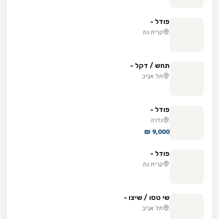
פודל -
קרית גת
תחש / דקל -
תל אביב
פודל -
גדרה
9,000 ₪
פודל -
קרית גת
שי טסו / שיצו -
תל אביב