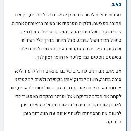
כאב
רעידות יכולות להיות גם סימן לכאבים אצל כלבים, בין אם
מדובר בפציעה, דלקות מפרקים או בעיות בריאותיות אחרות.
זיהוי מוקדם של סימני הכאב הוא קריטי על מנת לספק
טיפול מהיר ויעיל שימנע סבל מיותר. בדרך כלל רעידות
שמקורן בכאב יהיו ממוקדות באזור הפגוע ולעתים ילוו
בסימנים נוספים כמו צליעה או חוסר רצון לזוז.
אם אתם מבחינים שהכלב שלכם פתאום החל לרעוד ללא
סיבה ברורה, חשוב לבדוק אותו בקפידה ולשים לב לסימני
אי נוחות או רגישות יתר במגע. במקרה של חשד לכאבים, יש
לקחת את הכלב לבדיקה אצל וטרינר בהקדם האפשרי כדי
לאבחן את מקור הבעיה ולתת את הטיפול המתאים. ניתן
לרשום את התסמינים ולשתף אותם עם הווטרינר בזמן
הבדיקה.