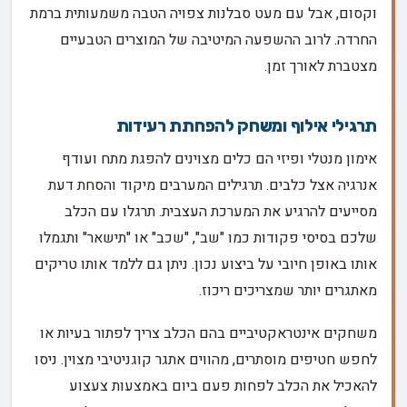
וקסום, אבל עם מעט סבלנות צפויה הטבה משמעותית ברמת
החרדה. לרוב ההשפעה המיטיבה של המוצרים הטבעיים
מצטברת לאורך זמן.
תרגילי אילוף ומשחק להפחתת רעידות
אימון מנטלי ופיזי הם כלים מצוינים להפגת מתח ועודף
אנרגיה אצל כלבים. תרגילים המערבים מיקוד והסחת דעת
מסייעים להרגיע את המערכת העצבית. תרגלו עם הכלב
שלכם בסיסי פקודות כמו "שב", "שכב" או "תישאר" ותגמלו
אותו באופן חיובי על ביצוע נכון. ניתן גם ללמד אותו טריקים
מאתגרים יותר שמצריכים ריכוז.
משחקים אינטראקטיביים בהם הכלב צריך לפתור בעיות או
לחפש חטיפים מוסתרים, מהווים אתגר קוגניטיבי מצוין. ניסו
להאכיל את הכלב לפחות פעם ביום באמצעות צעצוע