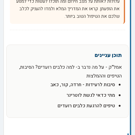
עלולות לאותת על מצב חירום ומה תוכלו לעשות כדי למנוע
את הופעתן. קראו את המדריך המלא ולמדו להעניק לכלב
שלכם את הטיפול הטוב ביותר.
אמל"ק - על מה נדבר ב- למה כלבים רועדים? הסיבות,
הטיפים וההמלצות
סיבות לרעידות - חרדה, קור, כאב
מתי כדאי לגשת לוטרינר
טיפים להרגעת כלבים רועדים