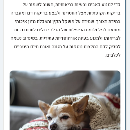
כדי למנוע כאבים ובעיות בריאותיות, חשוב לשמור על
בדיקות תקופתיות אצל הווטרינר ולבצע בדיקות דם ומעבדה
במידת הצורך. שמירה על משקל תקין והאכלת מזון איכותי
מותאם לגיל ולרמת הפעילות של הכלב יכולים לתרום רבות
לבריאותו ולמנוע בעיות אורתופדיות עתידיות. בפינדוג נשמח
לספק לכם המלצות נוספות על תזונה ואורח חיים מיטביים
לכלבים.