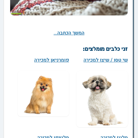
המשך הכתבה...
זני כלבים מומלצים:
שי טסו / שיצו למכירה
פומרניאן למכירה
מלטז למכירה
מלטיפו למכירה