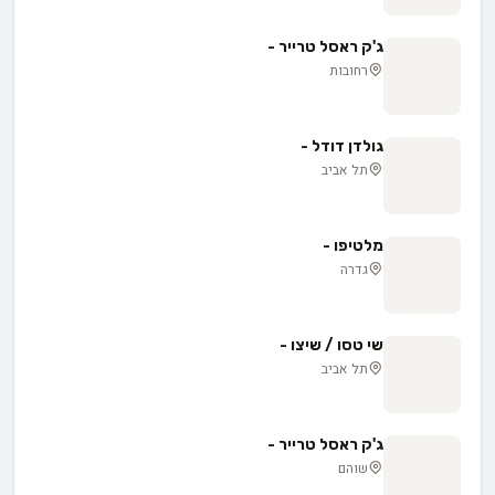
ג'ק ראסל טרייר -
רחובות
גולדן דודל -
תל אביב
מלטיפו -
גדרה
שי טסו / שיצו -
תל אביב
ג'ק ראסל טרייר -
שוהם