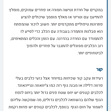
במקרים של חרדת נטישה חמורה או פחדים עמוקים, מומלץ
להתייעץ עם וטרינר או מאלף מוסמך שיכולים להציע
פתרונות טיפוליים מתקדמים יותר. חשוב לזכור שהמפתח
הוא סבלנות והתמדה בעבודה עם הכלב כדי לסייע לו
להתמודד עם החרדה בהדרגה. עם הזמן והכלים המתאימים,
רוב הכלבים מסוגלים להתגבר על פחדים ולהפוך
לביטחוניים יותר.
קור
רעידות עקב קור שכיחות במיוחד אצל גזעי כלבים בעלי
פרווה דלילה או מבנה גוף רזה כמו צ'יוואווה וגרייהאונד.
לכלבים קטנים יש יחס שטח פנים גדול יותר ביחס לנפח
הגוף שלהם בהשוואה לכלבים גדולים, מה שמקשה עליהם
לשמור על חום הגוף. בנוסף, לכלבים קטנים יש פחות רקמת