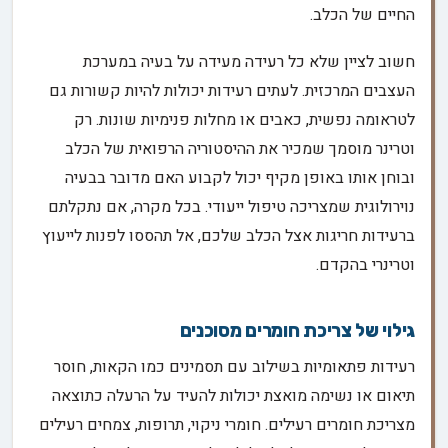
החיים של הכלב.
חשוב לציין שלא כל רעידה מעידה על בעיה במערכת
העצבים המרכזית. לעתים רעידות יכולות להיות קשורות גם
לטראומה נפשית, כאבים או מחלות פנימיות שונות. רק
וטרינר מוסמך שמכיר את ההיסטוריה הרפואית של הכלב
ובוחן אותו באופן מקיף יכול לקבוע האם מדובר בבעיה
נוירולוגית שמצריכה טיפול ייעודי. בכל מקרה, אם נתקלתם
ברעידות חריגות אצל הכלב שלכם, אל תהססו לפנות לייעוץ
וטרינרי בהקדם.
גילוי של צריכת חומרים מסוכנים
רעידות פתאומיות בשילוב עם תסמינים כמו הקאות, חוסר
תיאום או נשימה מואצת יכולות להעיד על הרעלה כתוצאה
מצריכת חומרים רעילים. חומרי ניקוי, תרופות, צמחים רעילים