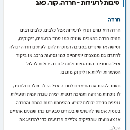
סיבות לרעידות - חרדה, קור, כאב
חרדה
חרדה היא גורם נפוץ לרעידות אצל כלבים. כלבים רבים
חווים חרדה במצבים שונים כמו פחד מרעמים, זיקוקים,
נטישה או שינויים בסביבה המוכרת להם. לעיתים חרדה יכולה
להיגרם גם ממצבים יומיומיים כמו נסיעות ברכב או ביקור
אצל הווטרינר. התנהגויות נלוות לחרדה יכולות לכלול
הסתתרות, יללות או ליקוק מוגזם.
חשוב לזהות את הסימנים לחרדה אצל הכלב שלכם ולספק
לו נוכחות מרגיעה ותמיכה רגשית. יצירת שגרה יומית ופעילות
גופנית סדירה יכולות לסייע בהפחתת רמות המתח והחרדה.
בנוסף, אפשר להשתמש בעזרים טבעיים כמו שמנים אתריים
או צעצועים שמפיקים צלילים מרגיעים כדי להרגיע את
הכלב.