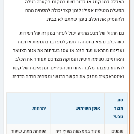
האכלה כמו קונג או כדור רשת במקום בקערה רגילה.
הפעלה מנטלית אפילו לזמן קצר יכולה להפחית מתח
ולהעסיק את הכלב בזמן שאתם לא בבית.
גם תרגול של מגע מרגיע יכול לעזור במקרה של רעידות.
כשהכלב נמצא בתנוחה רגועה, לטפו בו בתנועות ארוכות
ועדינות מהראש ועד הזנב או עסו בעדינות את אזור הצוואר
והאוזניים. נשימה איטית ועמוקה מצדכם תעודד את הכלב
להירגע בעצמו. מלבד היתרונות הפיזיים, זמן איכות של קשר
ואינטראקציה מחזק את הקשר הרגשי ומפחית חרדה הדדית.
סוג
מוצר
אופן השימוש
יתרונות
טבעי
שמנים
פיזור באמצעות מפיץ ריח
הפחתת מתח, שיפור