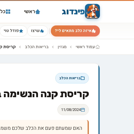
פינדוג
ראשי
כל 
איזה כלב מתאים לי?
שיצו
פודל טוי
עמוד ראשי
מגזין
בריאות הכלב
קריסת קנ
בריאות הכלב
קריסת קנה הנשימה ב
11/08/2024
האם שמעתם פעם את הכלב שלכם משמיע קו