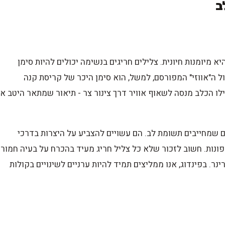
ב
מיומנות חיונית. צלילים חריגים בנשימה יכולים להיות סימן
 ה"אווזי" המפורסם, למשל, הוא סימן היכר של קריסת קנה
לו הכלב מנסה לשאוף אוויר דרך צינור צר - תיאור שמתאר היטב א
 שמחייבים תשומת לב. הם עשויים להצביע על היצרות בדרכי
ונות. חשוב לזכור שלא כל צליל חריג מעיד בהכרח על בעיה חמורה
ר. בפינדוג, אנו ממליצים תמיד להיות ערניים לשינויים בקולות