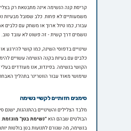
קריסת קנה הנשימה אינה מתבטאת רק בצלילים
משמעותיים לא פחות. כלב שסובל מבעיות נשי
עבורו, כמו טיול ארוך או משחק עם כלבים א
נושמים דרך קשית - זה פשוט לא עובד טוב.
שינויים בדפוסי השינה, כמו קושי להירגע או 
כלבים עם בעיות בקנה הנשימה עשויים להימ
הקושי בנשימה. בפינדוג, אנו מעודדים בעלי 
שימושי מאוד עבור הווטרינר בתהליך האבחון
סימנים חזותיים לקשיי נשימה
מלבד הצלילים והשינויים בהתנהגות, ישנם סי
הבולטים שבהם הוא
"נשימת בטן" מוגזמת
.
בנשימה, מה שגורם לתנועות בטן בולטות יותר