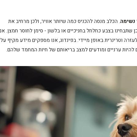
 נשימה
. הכלב מנסה להכניס כמה שיותר אוויר, ולכן מרחיב את
כן שתבחינו בצבע כחלחל בחניכיים או בלשון - סימן לחוסר חמצן. אם
עזרה וטרינרית באופן מיידי. בפינדוג, אנו מספקים מידע מקיף על
ם להיות ערניים ומודעים למצב בריאותם של חיות המחמד שלהם.