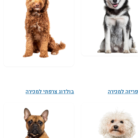
פריזה למכירה
בולדוג צרפתי למכירה