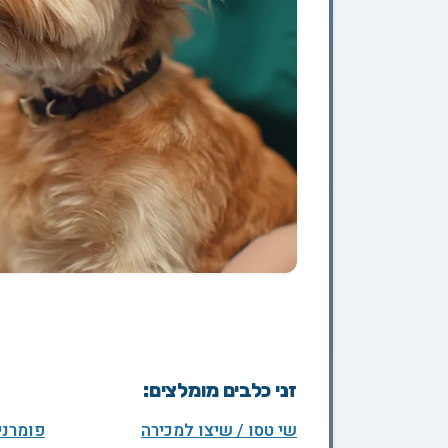
זני כלבים מומלצים:
שי טסו / שיצו למכירה
פומרני