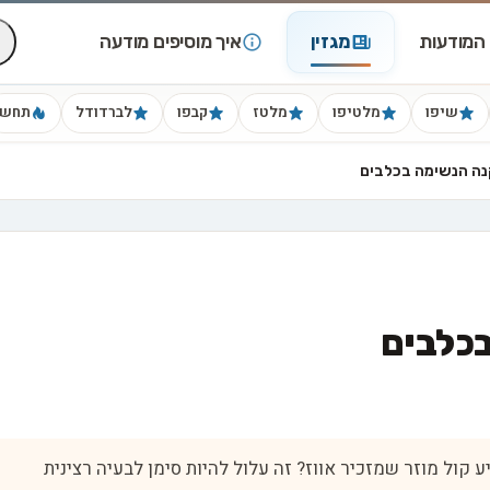
המודעות
מגזין
איך מוסיפים מודעה
שיפו
מלטיפו
מלטז
קבפו
לברדודל
תחש
ה הנשימה בכלבים
כלבים
ל מוזר שמזכיר אווז? זה עלול להיות סימן לבעיה רצינית