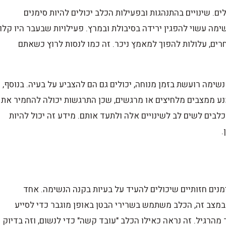
. שינויים בהתנהגות ובפעילות הכלב יכולים להיות סימנים
מה עשוי להפגין ירידה בסיבולת ובמרץ. פעילויות שבעבר היו קלו
חרים, עלולות להפוך למאמץ ניכר. זה כמו לנסות לרוץ כשאתם
נשימה רועשת בזמן מנוחה, יכולים גם הם להצביע על בעיה. בנוסף,
נע ממצבים מלחיצים או מרגשים, שכן התרגשות יכולה להחמיר את
כלבים לשים לב לשינויים אלה ולתעד אותם. מידע זה יכול להיות
.
מנים חזותיים שיכולים להעיד על בעיות בקנה הנשימה. אחד
 במצב זה, הכלב משתמש בשרירי הבטן באופן מוגבר כדי לסייע
 מהרגיל. זה נראה כאילו הכלב "עובד קשה" כדי לנשום, וזה בדיוק