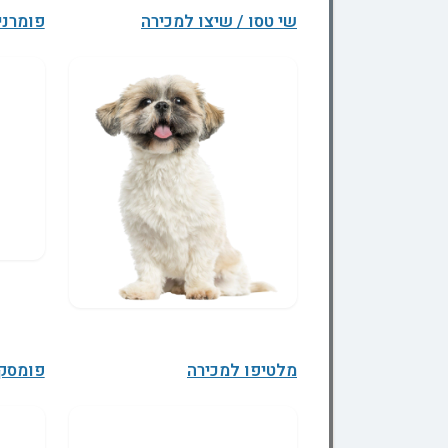
שי טסו / שיצו למכירה
פומרני
מלטיפו למכירה
פומסקי