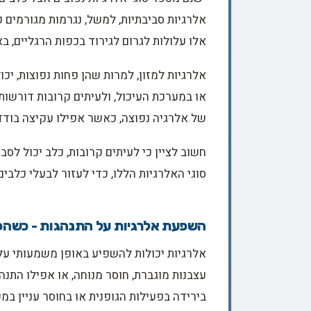
אלרגיות סביבתיות, למשל, נגרמות מגורמים כ
אלו עלולות לגרום לגירוד בכפות הרגליים, באו
אלרגיות למזון, למרות שהן פחות נפוצות, יכ
או במערכת העיכול, ולעיתים קרובות דורשות
של אלרגיה נפוצה, כאשר אפילו עקיצה בודד
חשוב לציין כי לעיתים קרובות, כלב יכול לס
סוגי האלרגיות הללו, כדי לעזור לבעלי כלב
השפעת אלרגיות על התנהגות - כשהכ
אלרגיות יכולות להשפיע באופן משמעותי על 
עצבנות מוגברת, חוסר מנוחה, או אפילו התנה
בירידה בפעילות הגופנית או בחוסר עניין במ