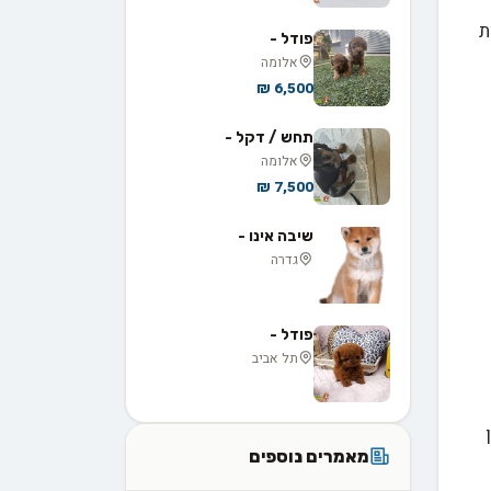
ת
פודל -
אלומה
6,500 ₪
תחש / דקל -
אלומה
7,500 ₪
שיבה אינו -
גדרה
פודל -
תל אביב
מאמרים נוספים