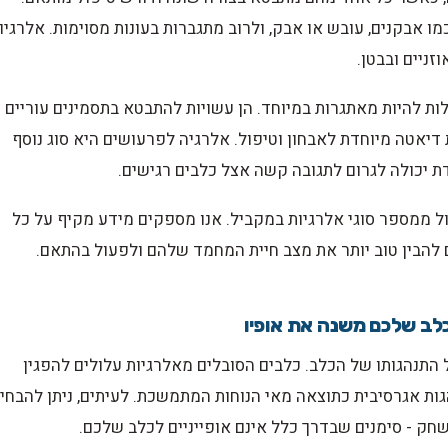
מו אבקנים, עובש או אבק, ולרוב מתגברות בעונות מסוימות. אלרגיו
זניים ובבטן.
ולות להיות מאתגרות במיוחד. הן עשויות להתבטא בתסמינים עוריים
 דיאטה מיוחדת לאבחון וטיפול. אלרגיה לפרעושים היא סוג נוסף
ת יכולה לגרום לתגובה קשה אצל כלבים רגישים.
בול ממספר סוגי אלרגיות במקביל. אנו מספקים מידע מקיף על כל
ים להבין טוב יותר את מצב חיית המחמד שלהם ולפעול בהתאם.
לב שלכם משנה את אופיו
התנהגותו של הכלב. כלבים הסובלים מאלרגיות עלולים להפגין
גות אגרסיבית כתוצאה מאי הנוחות המתמשכת. לעיתים, ניתן להבחין
שחק - סימנים שבדרך כלל אינם אופייניים לכלב שלכם.