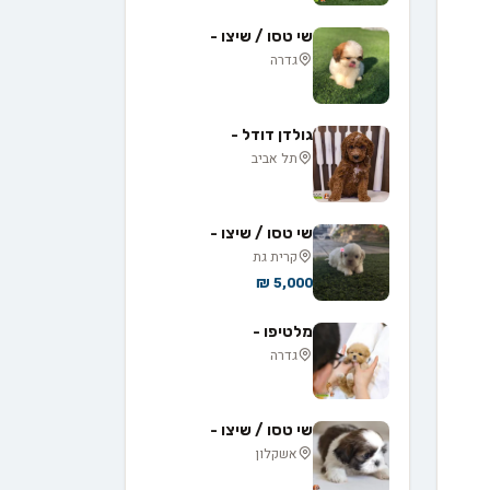
שי טסו / שיצו -
גדרה
גולדן דודל -
תל אביב
שי טסו / שיצו -
קרית גת
5,000 ₪
מלטיפו -
גדרה
שי טסו / שיצו -
אשקלון