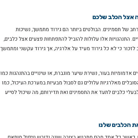
ה אצל הכלב שלכם
רחב של תסמינים. הבולטים ביותר הם גירוד מתמשך, נשיכות
ים. התנהגויות אלו עלולות להוביל להתפתחות פצעים אצל כלבים,
לזכור כי לא כל גירוד מעיד על אלרגיה, אך גירוד עקשני ומתמשך
 אדמומיות בעור, נשירת שיער מוגברת, או שינויים בהתנהגות כמו
הסובלים מאלרגיות עלולים גם לסבול מבעיות במערכת העיכול, כמו
לבעלי כלבים לתעד את התסמינים ואת תדירותם, מה שיכול לסייע
את הכלבים שלנו
ם, כאשר כל אחד מהם מתבטא בצורה שונה ודורש טיפול מותאם.