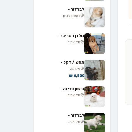
לברדור -
ראשון לציון
גולדן רטריבר -
תל אביב
תחש / דקל -
אלומה
6,500 ₪
בישון פריזה -
תל אביב
לברדור -
תל אביב