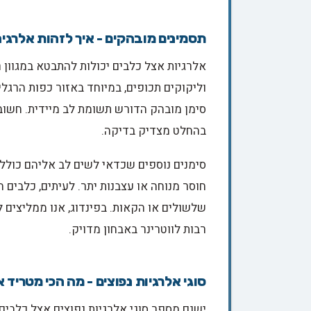
תסמינים מובהקים - איך לזהות אלרגי
אלרגיות אצל כלבים יכולות להתבטא במגוון 
וליקוקים תכופים, במיוחד באזור כפות הרגלי
סימן מובהק הדורש תשומת לב מיידית. חשוב 
בהחלט מצדיק בדיקה.
סימנים נוספים שכדאי לשים לב אליהם כוללים
חוסר מנוחה או עצבנות יתר. לעיתים, כלבים 
שלשולים או הקאות. בפינדוג, אנו ממליצים 
רבות לווטרינר באבחון מדויק.
סוגי אלרגיות נפוצים - מה הכי מטריד 
ישנם מספר סוגי אלרגיות נפוצים אצל כלבי