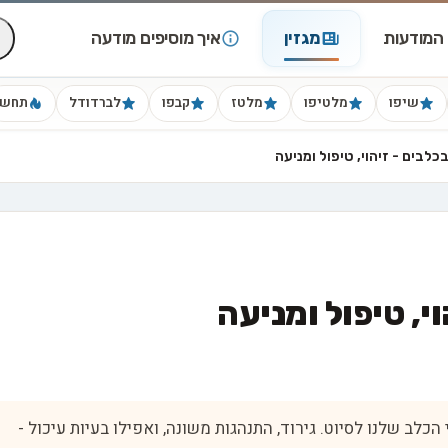
המודעות
מגזין
איך מוסיפים מודעה
שיפו
מלטיפו
מלטז
קבפו
לברדודל
תחש
כלבים - זיהוי, טיפול ומניעה
י, טיפול ומניעה
הכלב שלנו לסיוט. גירוד, התנהגות משונה, ואפילו בעיות עיכול -