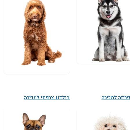
פריזה למכירה
בולדוג צרפתי למכירה