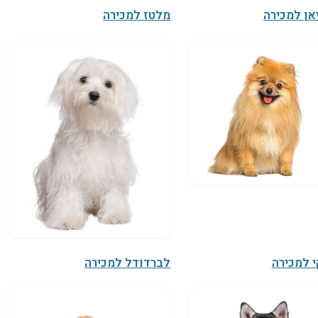
אן למכירה
מלטז למכירה
 למכירה
לברדודל למכירה