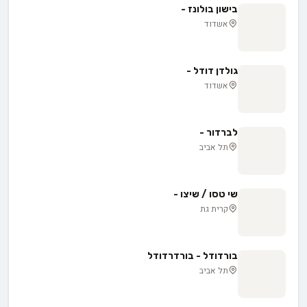
בישון בולונז -
אשדוד
גולדן דודל -
אשדוד
לברדור -
תל אביב
שי טסו / שיצו -
קרית גת
בורדודל - בורדרדודל
תל אביב