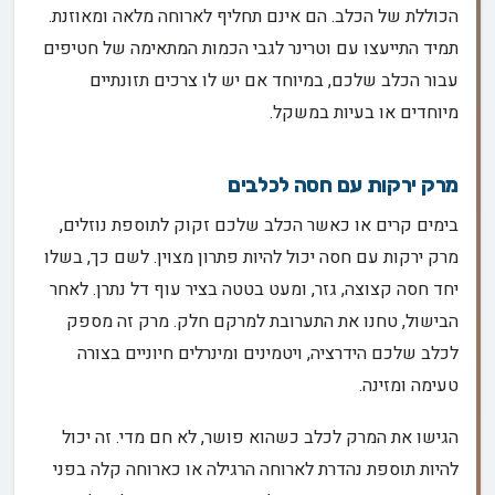
הכוללת של הכלב. הם אינם תחליף לארוחה מלאה ומאוזנת.
תמיד התייעצו עם וטרינר לגבי הכמות המתאימה של חטיפים
עבור הכלב שלכם, במיוחד אם יש לו צרכים תזונתיים
מיוחדים או בעיות במשקל.
מרק ירקות עם חסה לכלבים
בימים קרים או כאשר הכלב שלכם זקוק לתוספת נוזלים,
מרק ירקות עם חסה יכול להיות פתרון מצוין. לשם כך, בשלו
יחד חסה קצוצה, גזר, ומעט בטטה בציר עוף דל נתרן. לאחר
הבישול, טחנו את התערובת למרקם חלק. מרק זה מספק
לכלב שלכם הידרציה, ויטמינים ומינרלים חיוניים בצורה
טעימה ומזינה.
הגישו את המרק לכלב כשהוא פושר, לא חם מדי. זה יכול
להיות תוספת נהדרת לארוחה הרגילה או כארוחה קלה בפני