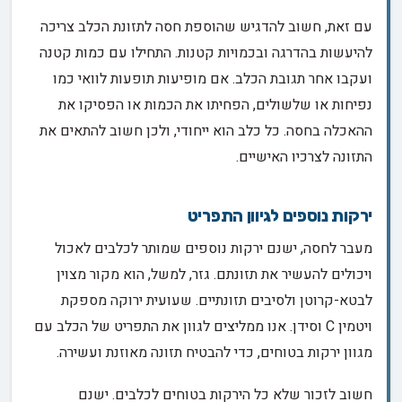
עם זאת, חשוב להדגיש שהוספת חסה לתזונת הכלב צריכה
להיעשות בהדרגה ובכמויות קטנות. התחילו עם כמות קטנה
ועקבו אחר תגובת הכלב. אם מופיעות תופעות לוואי כמו
נפיחות או שלשולים, הפחיתו את הכמות או הפסיקו את
ההאכלה בחסה. כל כלב הוא ייחודי, ולכן חשוב להתאים את
התזונה לצרכיו האישיים.
ירקות נוספים לגיוון התפריט
מעבר לחסה, ישנם ירקות נוספים שמותר לכלבים לאכול
ויכולים להעשיר את תזונתם. גזר, למשל, הוא מקור מצוין
לבטא-קרוטן ולסיבים תזונתיים. שעועית ירוקה מספקת
ויטמין C וסידן. אנו ממליצים לגוון את התפריט של הכלב עם
מגוון ירקות בטוחים, כדי להבטיח תזונה מאוזנת ועשירה.
חשוב לזכור שלא כל הירקות בטוחים לכלבים. ישנם