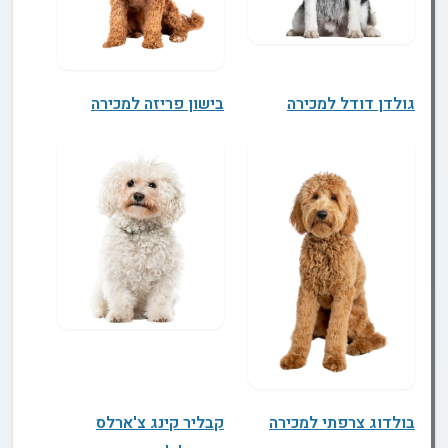
גולדן דודל למכירה
בישון פריזה למכירה
בולדוג צרפתי למכירה
קבליר קינג צ'ארלס