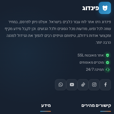
החלטות מושכלות ולהעניק לכלב שלכם את הטוב ביותר.
פינדוג
פינדוג הינו אתר לוח עבור כלבים בישראל. אצלנו ניתן לפרסם, במחיר
שווה לכל נפש, מודעות מכל הסוגים ולכל הגזעים. וכן לקבל מידע מקיף
ומקצועי אודות גידולם, טיפוחם וטיפים רבים להפוך את הגידול למהנה
הרבה יותר.
אתר מאובטח SSL
מוכרים מאומתים
תמיכה 24/7
קישורים מהירים
מידע