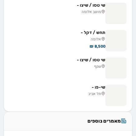
שי טסו / שיצו -
מושב אלומה
תחש / דקל -
אלומה
8,500 ₪
שי טסו / שיצו -
שקף
שי-פו -
תל אביב
מאמרים נוספים