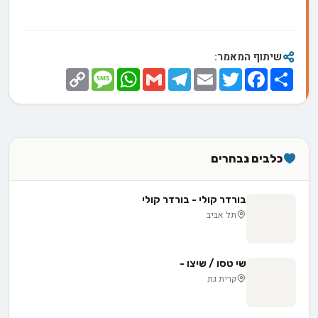
שיתוף המאמר:
Copy
Message
WhatsApp
Gmail
Telegram
Email
Twitter
Facebook
Share
Link
כלבים נבחרים
בורדר קולי - בורדר קולי
תל אביב
שי טסו / שיצו -
קרית גת