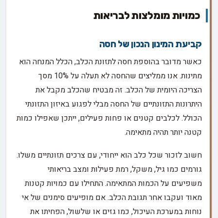
כמויות מומלצות לבריאות
קביעת המינון הנכון של חסה
כאשר מדובר בהוספת חסה לתזונת הכלב, הכלל המנחה הוא
מתינות. אנו ממליצים שהחסה לא תעלה על 10% מסך
הצריכה היומית של הכלב. זה מבטיח שהכלב מקבל את
היתרונות התזונתיים של החסה מבלי לפגוע באיזון התזונתי
הכולל. לכלבים קטנים או פחות פעילים, ייתכן שאפילו כמות
קטנה יותר תהיה מתאימה.
חשוב לזכור שכל כלב הוא ייחודי, עם צרכים תזונתיים משלו.
גורמים כמו גיל, משקל, רמת פעילות ומצב בריאותי
משפיעים על הכמות המתאימה. התחילו עם כמויות קטנות
מאוד ועקבו אחר תגובת הכלב. אם מופיעים סימנים של אי
נוחות במערכת העיכול, כמו גזים או שלשול, הפחיתו את