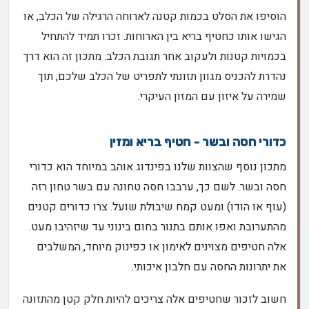
הוסיפו את הסלט בכמות קטנה לארוחה הרגילה של הכלב, או
הגישו אותו כחטיף בריא בין הארוחות. זכרו תמיד להתחיל
בכמויות קטנות ולעקוב אחר תגובת הכלב. מתכון זה הוא דרך
נהדרת להכניס מגוון תזונתי לתפריט של הכלב שלכם, תוך
שמירה על איזון עם המזון העיקרי.
כדורי חסה ובשר - חטיף בריא ומזין
מתכון נוסף שהצוות שלנו בפינדוג אוהב במיוחד הוא כדורי
חסה ובשר. לשם כך, ערבבו חסה טחונה עם בשר טחון רזה
(עוף או הודו) ומעט קמח שיבולת שועל. צרו כדורים קטנים
מהתערובת ואפו אותם בתנור בחום בינוני עד שיזהיבו מעט.
אלה חטיפים מצוינים לאימון או כפינוק מיוחד, המשלבים
את יתרונות החסה עם חלבון איכותי.
חשוב לזכור שחטיפים אלה צריכים להיות חלק קטן מהתזונה