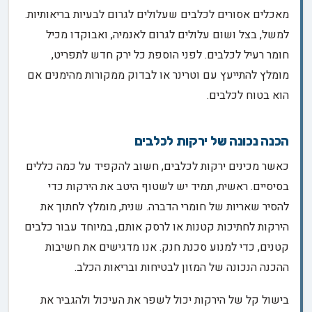
מאכלים אסורים לכלבים שעלולים לגרום לבעיות בריאותיות.
למשל, בצל ושום עלולים לגרום לאנמיה, ואבוקדו מכיל
חומר רעיל לכלבים. לפני הוספת כל ירק חדש לתפריט,
מומלץ להתייעץ עם וטרינר או לבדוק ממקורות מהימנים אם
הוא בטוח לכלבים.
הכנה נכונה של ירקות לכלבים
כאשר מכינים ירקות לכלבים, חשוב להקפיד על כמה כללים
בסיסיים. ראשית, תמיד יש לשטוף היטב את הירקות כדי
להסיר שאריות של חומרי הדברה. שנית, מומלץ לחתוך את
הירקות לחתיכות קטנות או לרסק אותם, במיוחד עבור כלבים
קטנים, כדי למנוע סכנת חנק. אנו מדגישים את חשיבות
ההכנה הנכונה של המזון לבטיחות ובריאות הכלב.
בישול קל של הירקות יכול לשפר את העיכול ולהגביר את