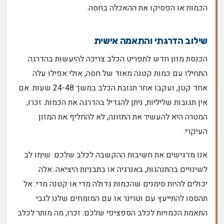
הכמות או הפסיקו את ההאכלה בחסה.
שילוב הדרגתי והתאמה אישית
הכנסת מזון חדש לתפריט הכלב צריכה להיעשות בהדרגה.
התחילו עם כמות קטנה מאוד של חסה, אולי אפילו עלה
אחד קטן, ועקבו אחר תגובת הכלב במשך 24-48 שעות. אם
אין תגובות שליליות, ניתן להגדיל בהדרגה את הכמות. זכרו,
המטרה היא להעשיר את התזונה, לא להחליף את המזון
העיקרי.
אנו מדגישים את חשיבות ההקשבה לכלב שלכם. שימו לב
לשינויים בהתנהגות, באנרגיה או בתבניות היציאה. אלה
יכולים להיות סימנים שהכמות גדולה מדי או קטנה מדי. אל
תהססו להתייעץ עם וטרינר או עם המומחים שלנו לגבי
התאמת הכמויות לכלב הספציפי שלכם. זכרו, מה מותר לכלב