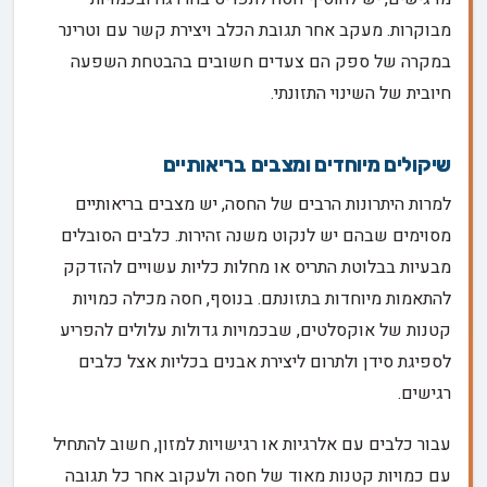
מבוקרות. מעקב אחר תגובת הכלב ויצירת קשר עם וטרינר
במקרה של ספק הם צעדים חשובים בהבטחת השפעה
חיובית של השינוי התזונתי.
שיקולים מיוחדים ומצבים בריאותיים
למרות היתרונות הרבים של החסה, יש מצבים בריאותיים
מסוימים שבהם יש לנקוט משנה זהירות. כלבים הסובלים
מבעיות בבלוטת התריס או מחלות כליות עשויים להזדקק
להתאמות מיוחדות בתזונתם. בנוסף, חסה מכילה כמויות
קטנות של אוקסלטים, שבכמויות גדולות עלולים להפריע
לספיגת סידן ולתרום ליצירת אבנים בכליות אצל כלבים
רגישים.
עבור כלבים עם אלרגיות או רגישויות למזון, חשוב להתחיל
עם כמויות קטנות מאוד של חסה ולעקוב אחר כל תגובה