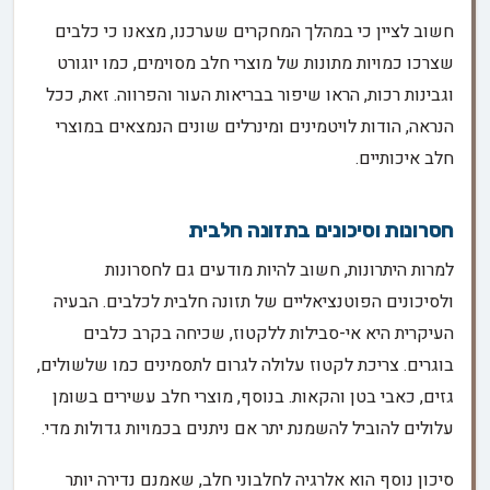
חשוב לציין כי במהלך המחקרים שערכנו, מצאנו כי כלבים
שצרכו כמויות מתונות של מוצרי חלב מסוימים, כמו יוגורט
וגבינות רכות, הראו שיפור בבריאות העור והפרווה. זאת, ככל
הנראה, הודות לויטמינים ומינרלים שונים הנמצאים במוצרי
חלב איכותיים.
חסרונות וסיכונים בתזונה חלבית
למרות היתרונות, חשוב להיות מודעים גם לחסרונות
ולסיכונים הפוטנציאליים של תזונה חלבית לכלבים. הבעיה
העיקרית היא אי-סבילות ללקטוז, שכיחה בקרב כלבים
בוגרים. צריכת לקטוז עלולה לגרום לתסמינים כמו שלשולים,
גזים, כאבי בטן והקאות. בנוסף, מוצרי חלב עשירים בשומן
עלולים להוביל להשמנת יתר אם ניתנים בכמויות גדולות מדי.
סיכון נוסף הוא אלרגיה לחלבוני חלב, שאמנם נדירה יותר