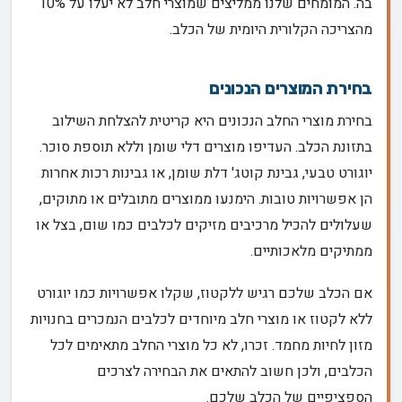
בה. המומחים שלנו ממליצים שמוצרי חלב לא יעלו על 10%
מהצריכה הקלורית היומית של הכלב.
בחירת המוצרים הנכונים
בחירת מוצרי החלב הנכונים היא קריטית להצלחת השילוב
בתזונת הכלב. העדיפו מוצרים דלי שומן וללא תוספת סוכר.
יוגורט טבעי, גבינת קוטג' דלת שומן, או גבינות רכות אחרות
הן אפשרויות טובות. הימנעו ממוצרים מתובלים או מתוקים,
שעלולים להכיל מרכיבים מזיקים לכלבים כמו שום, בצל או
ממתיקים מלאכותיים.
אם הכלב שלכם רגיש ללקטוז, שקלו אפשרויות כמו יוגורט
ללא לקטוז או מוצרי חלב מיוחדים לכלבים הנמכרים בחנויות
מזון לחיות מחמד. זכרו, לא כל מוצרי החלב מתאימים לכל
הכלבים, ולכן חשוב להתאים את הבחירה לצרכים
הספציפיים של הכלב שלכם.