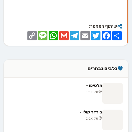
שיתוף המאמר:
Copy
Message
WhatsApp
Gmail
Telegram
Email
Twitter
Facebook
Share
Link
כלבים נבחרים
מלטיפו -
תל אביב
בורדר קולי -
תל אביב