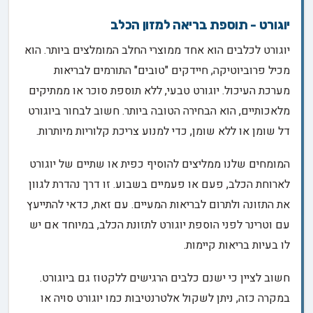
יוגורט - תוספת בריאה למזון הכלב
יוגורט לכלבים הוא אחד ממוצרי החלב המומלצים ביותר. הוא
מכיל פרוביוטיקה, חיידקים "טובים" התורמים לבריאות
מערכת העיכול. יוגורט טבעי, ללא תוספת סוכר או ממתיקים
מלאכותיים, הוא הבחירה הטובה ביותר. חשוב לבחור ביוגורט
דל שומן או ללא שומן, כדי למנוע צריכת קלוריות מיותרות.
המומחים שלנו ממליצים להוסיף כפית או שתיים של יוגורט
לארוחת הכלב, פעם או פעמיים בשבוע. זו דרך נהדרת לגוון
את התזונה ולתרום לבריאות המעיים. עם זאת, כדאי להתייעץ
עם וטרינר לפני הוספת יוגורט לתזונת הכלב, במיוחד אם יש
לו בעיות בריאות קיימות.
חשוב לציין כי ישנם כלבים הרגישים ללקטוז גם ביוגורט.
במקרה כזה, ניתן לשקול אלטרנטיבות כמו יוגורט סויה או