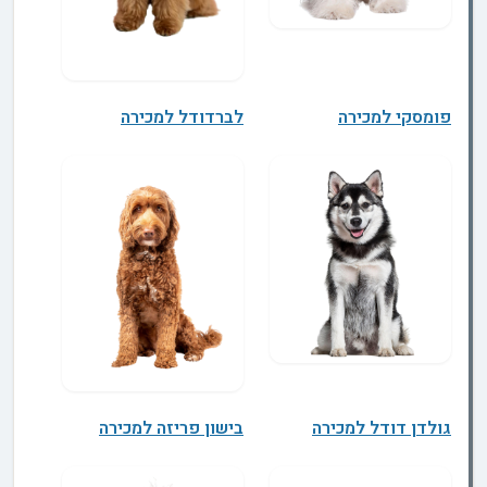
פומסקי למכירה
לברדודל למכירה
גולדן דודל למכירה
בישון פריזה למכירה