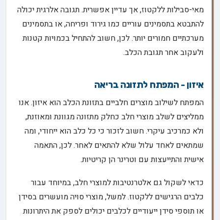
מאי-סבילות ללקטוז, אך עדיין אפשרית. תגובה אלרגית יכולה
להתבטא בתסמינים עוריים כמו גירוד ופריחה, או בתסמינים
מערכתיים חמורים יותר. לכן, חשוב להתחיל בכמויות קטנות
ולעקוב אחר תגובת הכלב.
איזון - המפתח לתזונה בריאה
המפתח לשילוב מוצרים חלביים בתזונת הכלב הוא איזון. אנו
ממליצים לשלב מוצרי חלב כחלק מתזונה מגוונת ומאוזנת,
ולא כמרכיב עיקרי. חשוב לזכור כי כל כלב הוא ייחודי, ומה
שמתאים לאחד עלול שלא להתאים לאחר. לכן, התאמה
אישית והתייעצות עם וטרינר הן קריטיות.
כדאי לשקול גם אלטרנטיבות למוצרי חלב, במיוחד עבור
כלבים הרגישים ללקטוז. למשל, מוצרי סויה מועשרים בסידן
או תוספי סידן ייעודיים לכלבים יכולים לספק את היתרונות