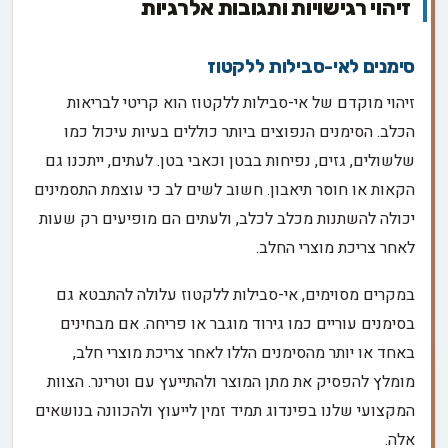
זיהוי רגישויות ותגובות אלרגיות
סימנים לאי-סבילות ללקטוז
זיהוי מוקדם של אי-סבילות ללקטוז הוא קריטי לבריאות
הכלב. הסימנים הנפוצים ביותר כוללים בעיות עיכול כמו
שלשולים, גזים, נפיחות בבטן וכאבי בטן. לעתים, ייתכנו גם
הקאות או חוסר תיאבון. חשוב לשים לב כי עוצמת התסמינים
יכולה להשתנות מכלב לכלב, ולעתים הם מופיעים רק שעות
לאחר צריכת מוצרי החלב.
במקרים מסוימים, אי-סבילות ללקטוז עלולה להתבטא גם
בסימנים עוריים כמו גירוד מוגבר או פריחה. אם מבחינים
באחד או יותר מהסימנים הללו לאחר צריכת מוצרי חלב,
מומלץ להפסיק את מתן המוצר ולהתייעץ עם וטרינר. הצוות
המקצועי שלנו בפינדוג תמיד זמין לייעוץ ולהכוונה בנושאים
אלה.