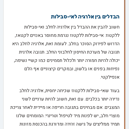
הבדלים בין אלרגיה לאי-סבילות
חשוב להבין את ההבדל בין אלרגיה לחלב ואי-סבילות
ללקטוז. אי-סבילות ללקטוז נגרמת מחוסר באנזים לקטאז,
הדרוש לפירוק הסוכר בחלב. לעומת זאת, אלרגיה לחלב היא
תגובה של מערכת החיסון לחלבוני החלב. תגובה אלרגית
יכולה להיות חמורה יותר ולכלול תסמינים כמו קשיי נשימה,
נפיחות בפנים או בלשון, ובמקרים קיצוניים אף הלם
אנפילקטי.
בעוד שאי-סבילות ללקטוז שכיחה יחסית, אלרגיה לחלב
נדירה יותר בכלבים. עם זאת, חשוב להיות ערניים לשני
המצבים. אם מבחינים בתגובה חריפה או מיידית לאחר צריכת
מוצרי חלב, יש לפנות מיד לטיפול וטרינרי. המומחים שלנו
תמיד ממליצים על גישה זהירה ומדורגת בהכנסת מזונות