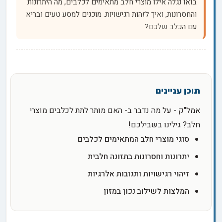
בואו נגלה אילו מוצרי חלב מתאימים לכלבים, מה היתרונות
והחסרונות, ואיך לזהות רגישויות. מוכנים למסע טעים ובריא
עם הכלב שלכם?
אמל"ק - על מה נדבר ב- האם מותר לתת לכלבים מוצרי
חלב? גילינו בשבילכם!
סוגי מוצרי חלב המתאימים לכלבים
יתרונות וחסרונות בתזונה חלבית
זיהוי רגישויות ותגובות אלרגיות
המלצות לשילוב נכון במזון