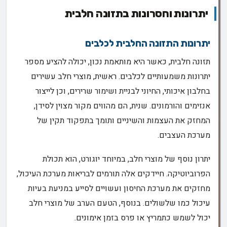
יתרונות וחסרונות בתזונה חלבית
יתרונות התזונה החלבית לכלבים
תזונה חלבית, כאשר היא מותאמת נכון, יכולה להציע מספר
יתרונות משמעותיים לכלבים. ראשית, מוצרי חלב עשירים
בחלבון איכותי, החיוני לבניית ושימור שרירים, וכן לייצור
אנזימים והורמונים. שנית, הם מהווים מקור מצוין לסידן,
המחזק את העצמות והשיניים ותומך בתפקוד תקין של
מערכת העצבים.
יתרון נוסף של מוצרי חלב, במיוחד יוגורט, הוא תכולת
הפרוביוטיקה. חיידקים אלה תורמים לבריאות מערכת העיכול,
מחזקים את מערכת החיסון ועשויים לסייע במניעת בעיות
עיכול כמו שלשולים. בנוסף, הטעם הערב של מוצרי חלב
יכול לשמש כתמריץ או פרס בזמן אימונים.