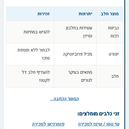
מוצר חלב
יתרונות
זהירות
גבינות
עשירות בחלבון
להגיש במתינות
רכות
וסידן
לבחור ללא תוספת
יוגורט
מכיל פרוביוטיקה
סוכר
מתאים בעיקר
להעדיף חלב דל
חלב
לגורים
לקטוז
המשך הכתבה...
זני כלבים מומלצים:
שי טסו / שיצו למכירה
פומרניאן למכירה