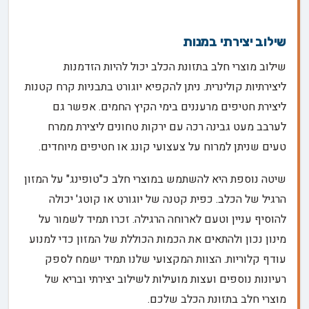
שילוב יצירתי במנות
שילוב מוצרי חלב בתזונת הכלב יכול להיות הזדמנות
ליצירתיות קולינרית. ניתן להקפיא יוגורט בתבניות קרח קטנות
ליצירת חטיפים מרעננים בימי הקיץ החמים. אפשר גם
לערבב מעט גבינה רכה עם ירקות טחונים ליצירת ממרח
טעים שניתן למרוח על צעצועי קונג או חטיפים מיוחדים.
שיטה נוספת היא להשתמש במוצרי חלב כ"טופינג" על המזון
הרגיל של הכלב. כפית קטנה של יוגורט או קוטג' יכולה
להוסיף עניין וטעם לארוחה הרגילה. זכרו תמיד לשמור על
מינון נכון ולהתאים את הכמות הכוללת של המזון כדי למנוע
עודף קלוריות. הצוות המקצועי שלנו תמיד ישמח לספק
רעיונות נוספים ועצות מועילות לשילוב יצירתי ובריא של
מוצרי חלב בתזונת הכלב שלכם.