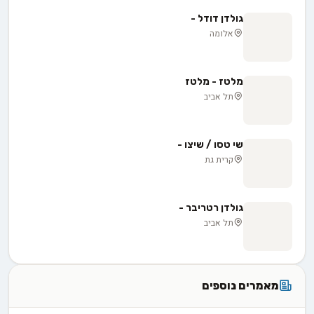
גולדן דודל -
אלומה
מלטז - מלטז
תל אביב
שי טסו / שיצו -
קרית גת
גולדן רטריבר -
תל אביב
מאמרים נוספים