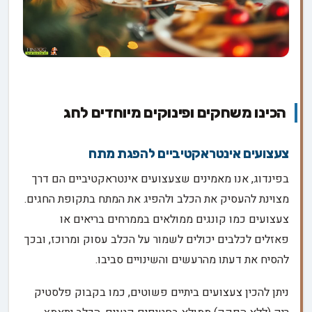
הכינו משחקים ופינוקים מיוחדים לחג
צעצועים אינטראקטיביים להפגת מתח
בפינדוג, אנו מאמינים שצעצועים אינטראקטיביים הם דרך
מצוינת להעסיק את הכלב ולהפיג את המתח בתקופת החגים.
צעצועים כמו קונגים ממולאים בממרחים בריאים או
פאזלים לכלבים יכולים לשמור על הכלב עסוק ומרוכז, ובכך
להסיח את דעתו מהרעשים והשינויים סביבו.
ניתן להכין צעצועים ביתיים פשוטים, כמו בקבוק פלסטיק