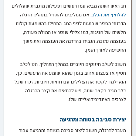
חג ראש השנה מביא עמו רעשים ופעילות מוגברת שעלולים
להלחיץ את הכלב
. אנו ממליצים להתחיל בתהליך הרגלה
הדרגתי מספר שבועות לפני החג. התחילו בהשמעת קולות
חלשים של חגיגות, כמו צלילי שופר או המולת סעודה,
בעוצמה נמוכה. הגבירו בהדרגה את העוצמה ואת משך
החשיפה לאורך הזמן.
חשוב לשלב חיזוקים חיוביים במהלך התהליך. תנו לכלב
חטיף או צעצוע אהוב בזמן שהוא שומע את הרעשים. כך,
הוא ילמד לקשר את הצלילים עם חוויות חיוביות. זכרו שכל
כלב מגיב בקצב שונה, ויש להתאים את קצב ההרגלה
לצרכים האינדיבידואליים שלו.
יצירת סביבה בטוחה ומרגיעה
מעבר להרגלה, חשוב ליצור סביבה בטוחה ומרגיעה עבור