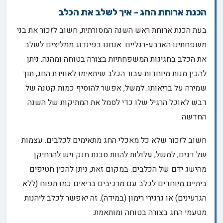
הכנת ארוחת החג - איך לשלב את הכלב
בעת הכנת ארוחת ראש השנה המסורתית, חשוב לזכור את בני
משפחתינו הארבע-רגליים. אנחנו בפינדוג ממליצים לשלב
את הכלב בחגיגות המשפחתיות בצורה בטוחה ומהנה. ניתן
להכין מנות מיוחדות עבור הכלב שיתאימו לאווירת החג, תוך
שמירה על בריאותו. למשל, אפשר להוסיף כמות קטנה של
דבש לאוכל הרגיל שלו כדי לסמל את המתיקות של השנה
החדשה.
חשוב לזכור שלא כל מאכלי החג מתאימים לכלבים. עצמות
של דגים, למשל, עלולות להוות סכנת חנק ויש להרחיקן
מהישג ידם של הכלבים. במקום זאת, ניתן להכין חטיפים
ביתיים מיוחדים לכלב עם מרכיבים בריאים כמו תפוח (ללא
הגרעינים) או גרגירי רימון (במידה). זה יאפשר לכלב ליהנות
מטעמי החג בצורה בטוחה ומותאמת.