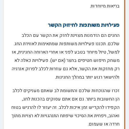
בריאות מיוחדות.
פעילויות משותפות לחיזוק הקשר
החגים הם הזדמנות מצוינת לחזק את הקשר עם הכלב
שלכם. תכננו פעילויות משותפות שמתאימות לאווירת החג.
למשל, טיול מיוחד בטבע לפני או אחרי הארוחה החגיגית, או
משחק חיפוש חטיפים בחצר (אם יש). פעילויות כאלה לא
רק מחזקות את הקשר, אלא גם עוזרות לכלב לפרוק אנרגיה
ולהישאר רגוע יותר במהלך החגיגות.
זכרו שהנוכחות שלכם והתשומת לב שאתם מעניקים לכלב
הן החשובות ביותר. גם אם אתם עסוקים בהכנות לחג,
הקפידו להקדיש זמן איכות לכלב. זה יעזור לו להרגיש בטוח
ואהוב, ויפחית את הסיכוי שיפתח התנהגויות לא רצויות מתוך
חרדה או שעמום.