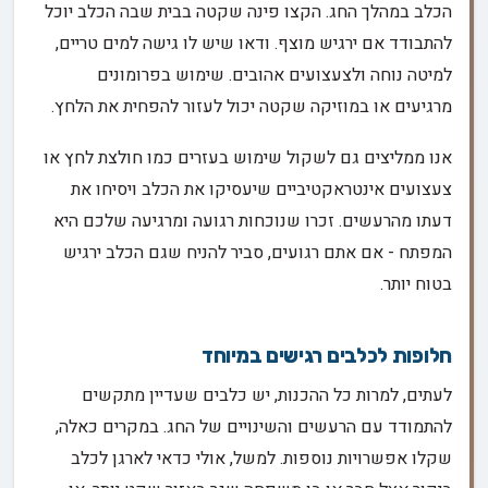
הכלב במהלך החג. הקצו פינה שקטה בבית שבה הכלב יוכל
להתבודד אם ירגיש מוצף. ודאו שיש לו גישה למים טריים,
למיטה נוחה ולצעצועים אהובים. שימוש בפרומונים
מרגיעים או במוזיקה שקטה יכול לעזור להפחית את הלחץ.
אנו ממליצים גם לשקול שימוש בעזרים כמו חולצת לחץ או
צעצועים אינטראקטיביים שיעסיקו את הכלב ויסיחו את
דעתו מהרעשים. זכרו שנוכחות רגועה ומרגיעה שלכם היא
המפתח - אם אתם רגועים, סביר להניח שגם הכלב ירגיש
בטוח יותר.
חלופות לכלבים רגישים במיוחד
לעתים, למרות כל ההכנות, יש כלבים שעדיין מתקשים
להתמודד עם הרעשים והשינויים של החג. במקרים כאלה,
שקלו אפשרויות נוספות. למשל, אולי כדאי לארגן לכלב