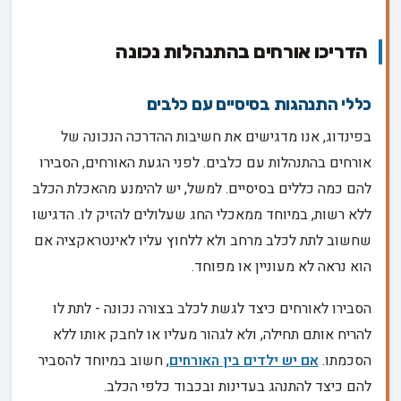
הדריכו אורחים בהתנהלות נכונה
כללי התנהגות בסיסיים עם כלבים
בפינדוג, אנו מדגישים את חשיבות ההדרכה הנכונה של
אורחים בהתנהלות עם כלבים. לפני הגעת האורחים, הסבירו
להם כמה כללים בסיסיים. למשל, יש להימנע מהאכלת הכלב
ללא רשות, במיוחד ממאכלי החג שעלולים להזיק לו. הדגישו
שחשוב לתת לכלב מרחב ולא ללחוץ עליו לאינטראקציה אם
הוא נראה לא מעוניין או מפוחד.
הסבירו לאורחים כיצד לגשת לכלב בצורה נכונה - לתת לו
להריח אותם תחילה, ולא לגהור מעליו או לחבק אותו ללא
הסכמתו.
אם יש ילדים בין האורחים
, חשוב במיוחד להסביר
להם כיצד להתנהג בעדינות ובכבוד כלפי הכלב.