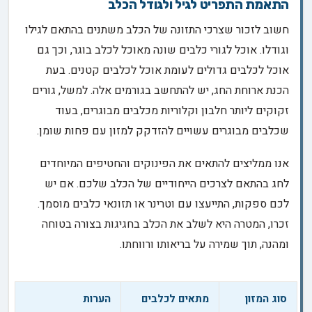
התאמת התפריט לגיל ולגודל הכלב
חשוב לזכור שצרכי התזונה של הכלב משתנים בהתאם לגילו
וגודלו. אוכל לגורי כלבים שונה מאוכל לכלב בוגר, וכך גם
אוכל לכלבים גדולים לעומת אוכל לכלבים קטנים. בעת
הכנת ארוחת החג, יש להתחשב בגורמים אלה. למשל, גורים
זקוקים ליותר חלבון וקלוריות מכלבים מבוגרים, בעוד
שכלבים מבוגרים עשויים להזדקק למזון עם פחות שומן.
אנו ממליצים להתאים את הפינוקים והחטיפים המיוחדים
לחג בהתאם לצרכים הייחודיים של הכלב שלכם. אם יש
לכם ספקות, התייעצו עם וטרינר או תזונאי כלבים מוסמך.
זכרו, המטרה היא לשלב את הכלב בחגיגות בצורה בטוחה
ומהנה, תוך שמירה על בריאותו ורווחתו.
סוג המזון
מתאים לכלבים
הערות