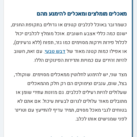
מאכלים מומלצים ומאכלים להימנע מהם
כשמדובר באוכל לכלבים קטנים או גדולים בתקופת החגים,
ישנם כמה כללי אצבע חשובים. אוכל מומלץ לכלבים יכול
לכלול פירות וירקות מסוימים כמו גזר, תפוח (ללא גרעינים),
או אפילו כמות קטנה מאוד של
דבש טבעי
. עם זאת, חשוב
להיות זהירים עם כמויות ותדירות הפינוקים הללו.
מצד שני, יש להימנע לחלוטין ממאכלים מסוימים. שוקולד,
בצל, שום, ענבים וצימוקים הם רק חלק מהמאכלים
שעלולים להיות רעילים לכלבים. גם מזונות עתירי שומן או
מתובלים מאוד עלולים לגרום לבעיות עיכול. אם אתם לא
בטוחים לגבי מאכל מסוים, תמיד עדיף להתייעץ עם וטרינר
לפני שמגישים אותו לכלב.