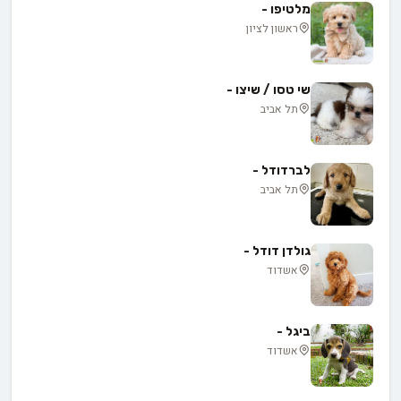
מלטיפו -
ראשון לציון
שי טסו / שיצו -
תל אביב
לברדודל -
תל אביב
גולדן דודל -
אשדוד
ביגל -
אשדוד