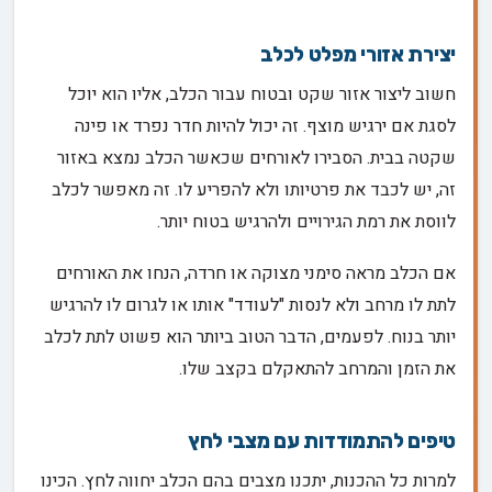
יצירת אזורי מפלט לכלב
חשוב ליצור אזור שקט ובטוח עבור הכלב, אליו הוא יוכל
לסגת אם ירגיש מוצף. זה יכול להיות חדר נפרד או פינה
שקטה בבית. הסבירו לאורחים שכאשר הכלב נמצא באזור
זה, יש לכבד את פרטיותו ולא להפריע לו. זה מאפשר לכלב
לווסת את רמת הגירויים ולהרגיש בטוח יותר.
אם הכלב מראה סימני מצוקה או חרדה, הנחו את האורחים
לתת לו מרחב ולא לנסות "לעודד" אותו או לגרום לו להרגיש
יותר בנוח. לפעמים, הדבר הטוב ביותר הוא פשוט לתת לכלב
את הזמן והמרחב להתאקלם בקצב שלו.
טיפים להתמודדות עם מצבי לחץ
למרות כל ההכנות, יתכנו מצבים בהם הכלב יחווה לחץ. הכינו