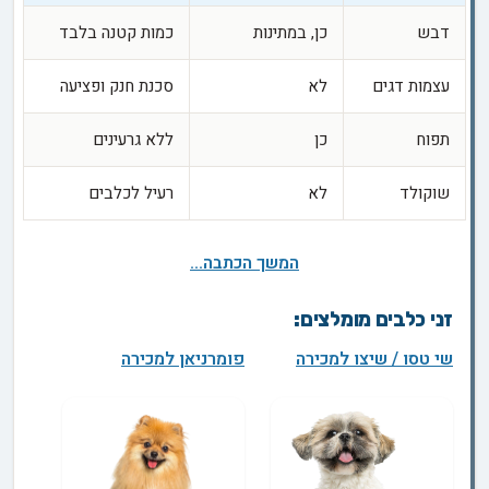
דבש
כן, במתינות
כמות קטנה בלבד
עצמות דגים
לא
סכנת חנק ופציעה
תפוח
כן
ללא גרעינים
שוקולד
לא
רעיל לכלבים
המשך הכתבה...
זני כלבים מומלצים:
שי טסו / שיצו למכירה
פומרניאן למכירה