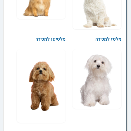
מלטז למכירה
מלטיפו למכירה