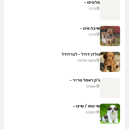
מלטיפו -
גדרה
שיבה אינו -
גדרה
גולדן דודל - לברדודל
מושב אלומה
ג'ק ראסל טרייר -
אשדוד
שי טסו / שיצו -
רחובות