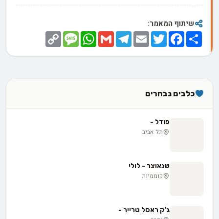
שיתוף המאמר:
Copy
Message
WhatsApp
Gmail
Telegram
Email
Twitter
Facebook
Share
Link
כלבים נבחרים
פודל -
תל אביב
שנאוצר - לולי
קוממיות
ג'ק ראסל טרייר -