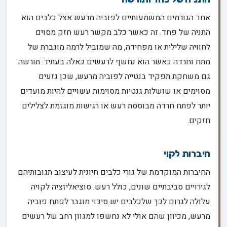
אחד הגורמים המשמעותיים לפוביה מרעש אצל כלבים הוא
התניה של פחד. זה כאשר כלב מקשר רעש חזק מסוים
לחוויה שלילית או מפחידה, מה שמוביל לרמה מוגברת של
מתח וחרדה כאשר הוא נחשף לרעשים כאלה בעתיד. תורשה
גם משחקת תפקיד בנטייה לפוביה מרעש, שכן גזעים
מסוימים או שושלות גנטיות מסוימות עשויים להיות מועדים
יותר לפתח חרדה מבוססת רעש או רגישות מוגזמת לצלילים
חזקים.
חיברות לקוי
החיברות המוקדמת של גורי כלבים חיונית לעיצוב תגובותיהם
לגירויים סביבתיים שונים, כולל רעש. סוציאליזציה לקויה
עלולה לגרום לכך שלכלבים יש סיכוי מוגבר לפתח פוביה
מרעש, מכיוון שהם אולי לא נחשפו למגוון רחב של רעשים