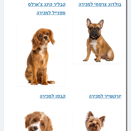
בולדוג צרפתי למכירה
קבליר קינג צ'ארלס
ספנייל למכירה
יורקשייר למכירה
קבפו למכירה