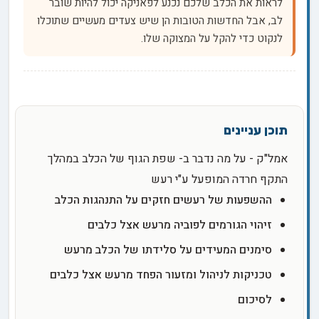
לראות את הכלב שלכם נכנע לפאניקה יכול להיות שובר
לב, אבל החדשות הטובות הן שיש צעדים מעשיים שתוכלו
לנקוט כדי להקל על המצוקה שלו.
אמל"ק - על מה נדבר ב- שפת הגוף של הכלב במהלך
התקף חרדה המופעל ע"י רעש
ההשפעות של רעשים חזקים על התנהגות הכלב
זיהוי הגורמים לפוביה מרעש אצל כלבים
סימנים המעידים על סלידתו של הכלב מרעש
טכניקות לניהול ומזעור הפחד מרעש אצל כלבים
לסיכום