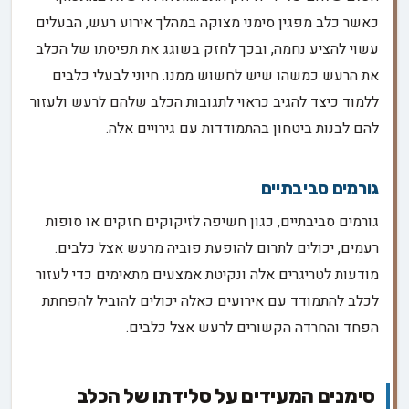
כאשר כלב מפגין סימני מצוקה במהלך אירוע רעש, הבעלים
עשוי להציע נחמה, ובכך לחזק בשוגג את תפיסתו של הכלב
את הרעש כמשהו שיש לחשוש ממנו. חיוני לבעלי כלבים
ללמוד כיצד להגיב כראוי לתגובות הכלב שלהם לרעש ולעזור
להם לבנות ביטחון בהתמודדות עם גירויים אלה.
גורמים סביבתיים
גורמים סביבתיים, כגון חשיפה לזיקוקים חזקים או סופות
רעמים, יכולים לתרום להופעת פוביה מרעש אצל כלבים.
מודעות לטריגרים אלה ונקיטת אמצעים מתאימים כדי לעזור
לכלב להתמודד עם אירועים כאלה יכולים להוביל להפחתת
הפחד והחרדה הקשורים לרעש אצל כלבים.
סימנים המעידים על סלידתו של הכלב