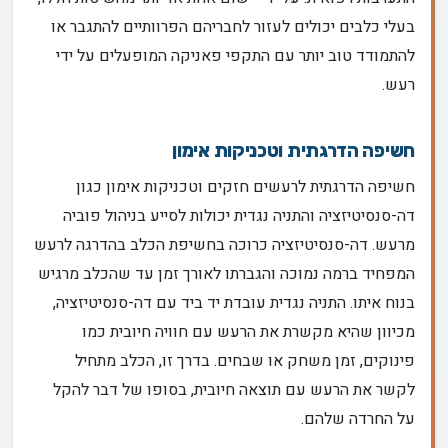
בעלי כלבים יכולים לעזור לחבריהם הפרוותיים להתגבר או
להתמודד טוב יותר עם התקפי פאניקה המופעלים על ידי
רעש.
חשיפה הדרגתית וטכניקות אימון
חשיפה הדרגתית לרעשים חזקים וטכניקות אימון כגון
דה-סנסיטיזציה והתניה נגדית יכולות לסייע בניהול פוביה
מרעש. דה-סנסיטיזציה כרוכה בחשיפת הכלב בהדרגה לרעש
המפחיד ברמה נמוכה והגברתו לאורך זמן עד שהכלב מרגיש
בנוח איתו. התניה נגדית עובדת יד ביד עם דה-סנסיטיזציה,
מכיוון שהיא מקשרת את הרעש עם חוויה חיובית כמו
פינוקים, זמן משחק או שבחים. בדרך זו, הכלב מתחיל
לקשר את הרעש עם תוצאה חיובית, בסופו של דבר להקל
על החרדה שלהם.