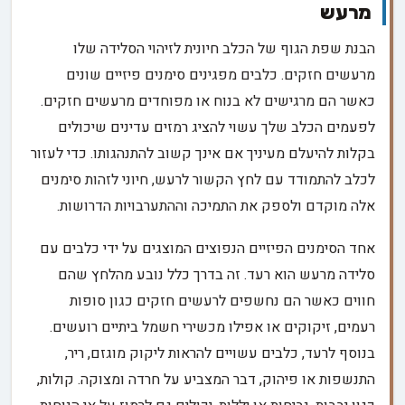
מרעש
הבנת שפת הגוף של הכלב חיונית לזיהוי הסלידה שלו
מרעשים חזקים. כלבים מפגינים סימנים פיזיים שונים
כאשר הם מרגישים לא בנוח או מפוחדים מרעשים חזקים.
לפעמים הכלב שלך עשוי להציג רמזים עדינים שיכולים
בקלות להיעלם מעיניך אם אינך קשוב להתנהגותו. כדי לעזור
לכלב להתמודד עם לחץ הקשור לרעש, חיוני לזהות סימנים
אלה מוקדם ולספק את התמיכה וההתערבויות הדרושות.
אחד הסימנים הפיזיים הנפוצים המוצגים על ידי כלבים עם
סלידה מרעש הוא רעד. זה בדרך כלל נובע מהלחץ שהם
חווים כאשר הם נחשפים לרעשים חזקים כגון סופות
רעמים, זיקוקים או אפילו מכשירי חשמל ביתיים רועשים.
בנוסף לרעד, כלבים עשויים להראות ליקוק מוגזם, ריר,
התנשפות או פיהוק, דבר המצביע על חרדה ומצוקה. קולות,