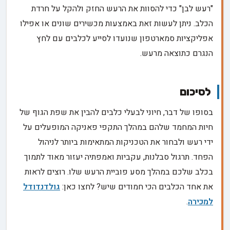
"רעש לבן" כדי להסוות את הרעש החזק ולהקל על חרדת
הכלב. ניתן לעשות זאת באמצעות מכשירים שונים או אפילו
אפליקציות סמארטפון שנועדו לסייע לכלבים עם לחץ
הנגרם כתוצאה מרעש.
לסיכום
בסופו של דבר, חיוני לבעלי כלבים להבין את שפת הגוף של
חיות המחמד שלהם במהלך התקפי פאניקה המופעלים על
ידי רעש ולבחור את הטכניקות המתאימות ביותר לניהול
הפחד. תרגול סבלנות, עקביות ואמפתיה יעזור מאוד לתמוך
בכלב שלכם במהלך מסע פוביית הרעש שלו. רוצים לראות
את אחד הכלבים הכי חמודים שיש? לחצו כאן:
גולדנדודל
למכירה
.