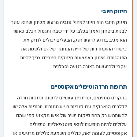
חיזוק חיובי
חיזוק חיובי הוא חיוני לניהול פוביה מרעש מכיוון שהוא עוזר
לבנות ביטחון ואמון בכלב. על ידי שבח ותגמול הכלב כאשר
הוא מגיב ברוגע לרעש חזק, הבעלים יכולים לחזק את
כישורי ההתמודדות של חיית המחמד שלהם ולשנות את
התנהגותם. אימון באמצעות חיזוקים חיוביים צריך להיות
עקבי ולהיעשות בצורה רגועה וסבלנית.
תרופות חרדה וטיפולים אקוסטיים
במקרים מסוימים, וטרינרים עשויים לרשום תרופות חרדה
לכלבים הנאבקים עם פוביות רעש חמורות. תרופות אלה יש
להשתמש רק תחת פיקוח ישיר של איש מקצוע כפי שהם
עלולים להיות תופעות לוואי פוטנציאליות. טיפולים
אקוסטיים, לעומת זאת, כוללים השמעת צלילים מרגיעים או