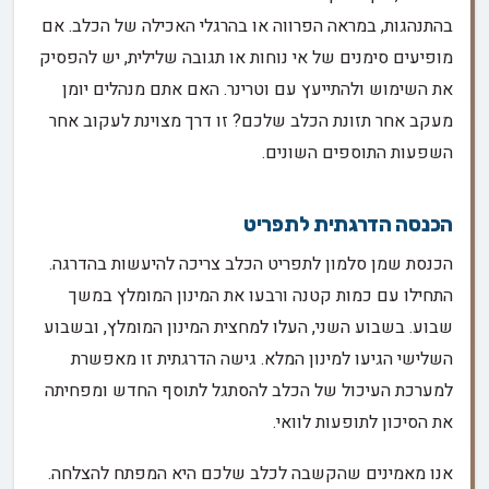
בהתנהגות, במראה הפרווה או בהרגלי האכילה של הכלב. אם
מופיעים סימנים של אי נוחות או תגובה שלילית, יש להפסיק
את השימוש ולהתייעץ עם וטרינר. האם אתם מנהלים יומן
מעקב אחר תזונת הכלב שלכם? זו דרך מצוינת לעקוב אחר
השפעות התוספים השונים.
הכנסה הדרגתית לתפריט
הכנסת שמן סלמון לתפריט הכלב צריכה להיעשות בהדרגה.
התחילו עם כמות קטנה ורבעו את המינון המומלץ במשך
שבוע. בשבוע השני, העלו למחצית המינון המומלץ, ובשבוע
השלישי הגיעו למינון המלא. גישה הדרגתית זו מאפשרת
למערכת העיכול של הכלב להסתגל לתוסף החדש ומפחיתה
את הסיכון לתופעות לוואי.
אנו מאמינים שהקשבה לכלב שלכם היא המפתח להצלחה.