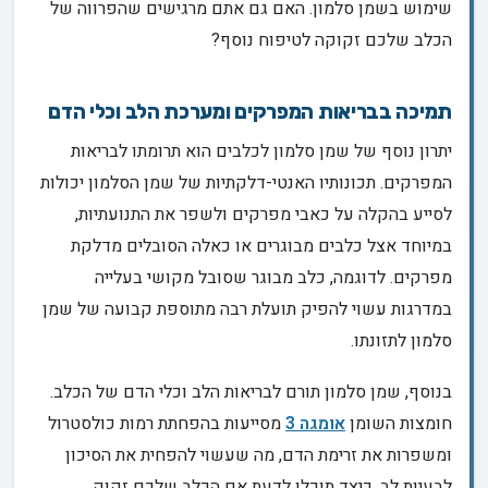
שימוש בשמן סלמון. האם גם אתם מרגישים שהפרווה של
הכלב שלכם זקוקה לטיפוח נוסף?
תמיכה בבריאות המפרקים ומערכת הלב וכלי הדם
יתרון נוסף של שמן סלמון לכלבים הוא תרומתו לבריאות
המפרקים. תכונותיו האנטי-דלקתיות של שמן הסלמון יכולות
לסייע בהקלה על כאבי מפרקים ולשפר את התנועתיות,
במיוחד אצל כלבים מבוגרים או כאלה הסובלים מדלקת
מפרקים. לדוגמה, כלב מבוגר שסובל מקושי בעלייה
במדרגות עשוי להפיק תועלת רבה מתוספת קבועה של שמן
סלמון לתזונתו.
בנוסף, שמן סלמון תורם לבריאות הלב וכלי הדם של הכלב.
חומצות השומן
אומגה 3
מסייעות בהפחתת רמות כולסטרול
ומשפרות את זרימת הדם, מה שעשוי להפחית את הסיכון
לבעיות לב. כיצד תוכלו לדעת אם הכלב שלכם זקוק