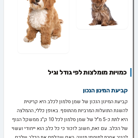
כמויות מומלצות לפי גודל וגיל
קביעת המינון הנכון
קביעת המינון הנכון של שמן סלמון לכלב היא קריטית
להשגת התועלות המרביות מהתוסף. באופן כללי, ההמלצה
היא לתת כ-5 מ"ל של שמן סלמון לכל 10 ק"ג ממשקל הגוף
של הכלב. עם זאת, חשוב לזכור כי כל כלב הוא ייחודי ועשוי
להגיב אחרת לתוספי תזונה. האם שקלתם את הכלב שלכם