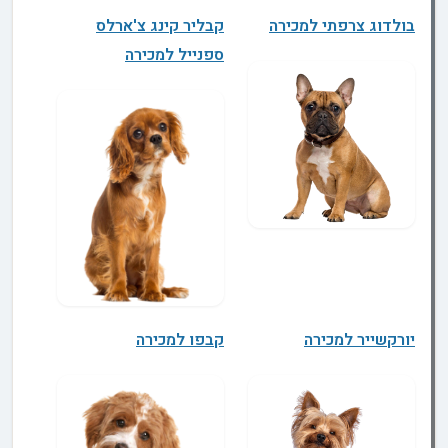
בולדוג צרפתי למכירה
קבליר קינג צ'ארלס
ספנייל למכירה
יורקשייר למכירה
קבפו למכירה