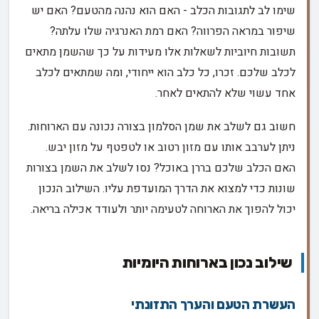
שימו לב לתגובות הכלב - האם הוא נהנה מהטעם? האם יש
שיפור במראה הפרווה? האם רמת האנרגיה שלו עלתה?
תשובות חיוביות לשאלות אלו מעידות על כך שהשמן מתאים
לכלב שלכם. זכרו, כל כלב הוא ייחודי, ומה שמתאים לכלב
אחד עשוי שלא להתאים לאחר.
חשוב גם לשלב את שמן הסלמון בצורה נכונה עם הארוחות.
ניתן לערבב אותו עם מזון רטוב או לטפטף על מזון יבש.
האם הכלב שלכם בררן באוכל? נסו לשלב את השמן בצורות
שונות כדי למצוא את הדרך המועדפת עליו. השילוב הנכון
יכול להפוך את הארוחה לטעימה יותר ולעודד אכילה בריאה.
שילוב נכון בארוחות היומיות
העשרת הטעם והערך התזונתי