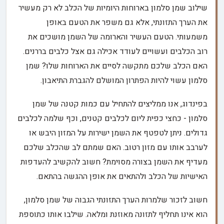
שילוב שמן סלמון בארוחות היומיות של הכלב לא רק מעשיר
את הערך התזונתי, אלא גם משפר את הטעם באופן
משמעותי. הטעם העשיר והארומה של השמן מושכים את
רוב הכלבים ועשויים לעודד אכילה גם אצל כלבים בררנים.
האם הכלב שלכם מתקשה לסיים את הארוחות שלו? שמן
סלמון עשוי להיות הפתרון המושלם להגברת התיאבון.
בפינדוג, אנו ממליצים להתחיל עם כמות קטנה של שמן
סלמון - כחצי כפית ליום לכלבים קטנים, וכף שלמה לכלבים
גדולים. ניתן לטפטף את השמן ישירות על המזון היבש או
לערבב אותו עם מזון רטוב. האם שמתם לב שהכלב שלכם
מעדיף את השמן בצורה מסוימת? חשוב להקשיב להעדפות
האישיות של הכלב ולהתאים את אופן ההגשה בהתאם.
חשוב לזכור שלמרות הערך התזונתי הגבוה של שמן סלמון,
הוא אינו תחליף לתזונה מאוזנת ומלאה. שילבו אותו כתוספת