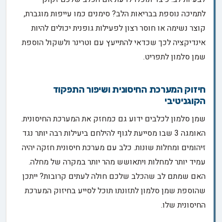
לתמיכה נוספת בבריאות הלב? סימנים כמו עייפות מוגברת,
קוצר נשימה או חוסר רצון לפעילות גופנית יכולים להיות
אינדיקציה לכך שכדאי להתייעץ עם וטרינר ולשקול הוספת
שמן סלמון לתפריט.
חיזוק המערכת החיסונית ושיפור התפקוד
הקוגניטיבי
שמן סלמון לכלבים ידוע גם כמחזק את המערכת החיסונית.
האומגה 3 שבו מסייעת לגוף להילחם ביעילות רבה יותר נגד
זיהומים ומחלות שונות. כלב עם מערכת חיסונית חזקה יהיה
עמיד יותר למחלות ויתאושש מהר יותר במקרה של מחלה.
האם שמתם לב שהכלב שלכם חולה לעתים קרובות? ייתכן
שהוספת שמן סלמון לתזונתו תוכל לסייע בחיזוק המערכת
החיסונית שלו.