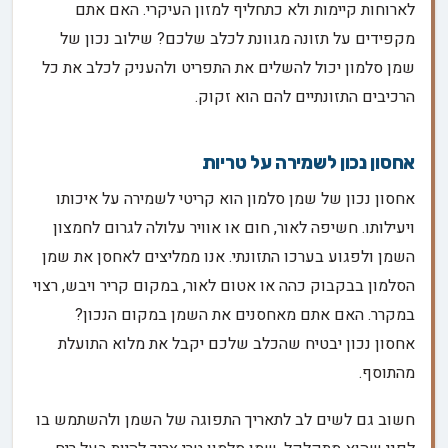
לארוחות קיימות ולא כתחליף למזון העיקרי. האם אתם
מקפידים על תזונה מגוונת לכלב שלכם? שילוב נכון של
שמן סלמון יכול להשלים את התפריט ולהעניק לכלב את כל
הרכיבים התזונתיים להם הוא זקוק.
אחסון נכון לשמירה על טריות
אחסון נכון של שמן סלמון הוא קריטי לשמירה על איכותו
ויעילותו. חשיפה לאור, חום או אוויר עלולה לגרום לחמצון
השמן ולפגוע בערכו התזונתי. אנו ממליצים לאחסן את שמן
הסלמון בבקבוק כהה או אטום לאור, במקום קריר ויבש, רצוי
במקרר. האם אתם מאחסנים את השמן במקום הנכון?
אחסון נכון יבטיח שהכלב שלכם יקבל את מלוא התועלת
מהתוסף.
חשוב גם לשים לב לתאריך התפוגה של השמן ולהשתמש בו