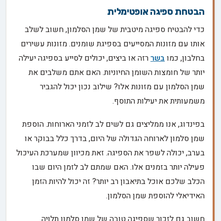
הבטחת ספיגה אופטימלית
כדי להבטיח ספיגה מיטבית של שמן הסלמון, חשוב לשלב
אותו עם מזונות המסייעים בספיגת שומנים. מזונות עשירים
בחלבון, כמו
בשר
רזה או ביצים, יכולים לסייע בספיגה יעילה
יותר של חומצות השומן החיוניות. האם אתם משלבים את
שמן הסלמון עם מזונות אלו? שילוב נכון יכול להגביר
משמעותית את יעילות התוסף.
בפינדוג, אנו ממליצים גם לשים לב לזמני הארוחות. הוספת
שמן סלמון לארוחה הגדולה של היום, בדרך כלל בבוקר או
בערב, יכולה לשפר את הספיגה. זאת מכיוון שמערכת העיכול
פעילה יותר בזמנים אלו. האם שמתם לב לזמן היום שבו
הכלב שלכם אוכל בתיאבון רב יותר? זה יכול להיות הזמן
האידיאלי להוספת שמן הסלמון.
חשוב גם לזכור שספיגה טובה של שמן סלמון תלויה