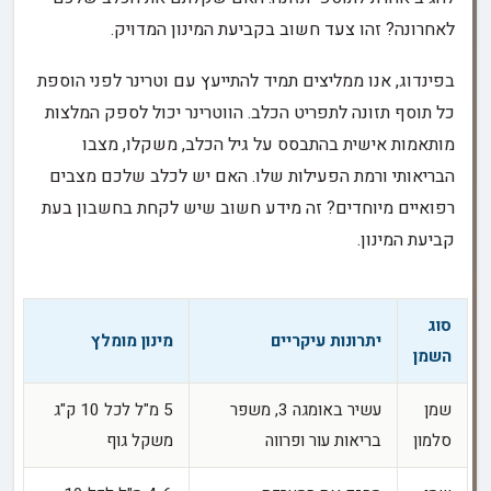
לאחרונה? זהו צעד חשוב בקביעת המינון המדויק.
בפינדוג, אנו ממליצים תמיד להתייעץ עם וטרינר לפני הוספת
כל תוסף תזונה לתפריט הכלב. הווטרינר יכול לספק המלצות
מותאמות אישית בהתבסס על גיל הכלב, משקלו, מצבו
הבריאותי ורמת הפעילות שלו. האם יש לכלב שלכם מצבים
רפואיים מיוחדים? זה מידע חשוב שיש לקחת בחשבון בעת
קביעת המינון.
סוג
יתרונות עיקריים
מינון מומלץ
השמן
שמן
עשיר באומגה 3, משפר
5 מ"ל לכל 10 ק"ג
סלמון
בריאות עור ופרווה
משקל גוף