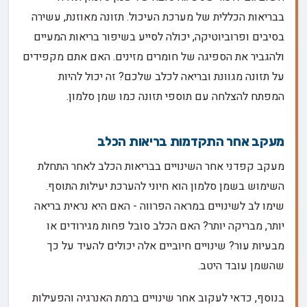
בבריאות הכללית של מערכת העיכול. תזונה מאוזנת, עשירה
בסיבים ופרוביוטיקה, יכולה לסייע בשיפור בריאות המעיים
ולהגביר את הספיגה של חומרים מזינים. האם אתם מקפידים
על תזונה מגוונת ובריאה לכלב שלכם? זה יכול להיות
המפתח להצלחה עם תוספי תזונה כמו שמן סלמון.
מעקב אחר התקדמות בריאות הכלב
מעקב קפדני אחר השינויים בבריאות הכלב לאחר התחלת
השימוש בשמן סלמון הוא חיוני להערכת יעילות התוסף.
שימו לב לשינויים במראה הפרווה - האם היא נראית בריאה
יותר, מבריקה יותר? האם הכלב סובל פחות מגירודים או
מבעיות עור? שינויים חיוביים אלה יכולים להעיד על כך
שהשמן עובד היטב.
בנוסף, כדאי לעקוב אחר שינויים ברמת האנרגיה והפעילות