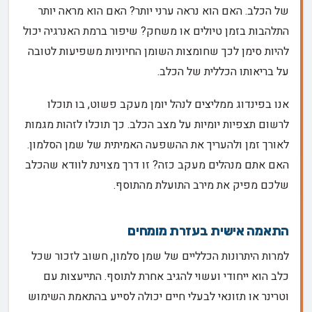
של הכלב. האם הוא נראה ערני יותר? האם הוא מראה יותר
התלהבות בזמן טיולים או משחק? שיפור ברמת האנרגיה יכול
להיות סימן לכך שחומצות השומן החיוניות משפיעות לטובה
על בריאותו הכללית של הכלב.
אנו בפינדוג ממליצים לנהל יומן מעקב פשוט, בו תוכלו
לרשום תצפיות יומיות על מצב הכלב. כך תוכלו לזהות מגמות
לאורך זמן ולהעריך את ההשפעה האמיתית של שמן הסלמון.
האם אתם מנהלים מעקב כזה? זו דרך מצוינת לוודא שהכלב
שלכם מפיק את מירב התועלת מהתוסף.
התאמה אישית בעזרת מומחים
למרות היתרונות הכלליים של שמן סלמון, חשוב לזכור שכל
כלב הוא ייחודי ועשוי להגיב אחרת לתוסף. התייעצות עם
וטרינר או תזונאי לבעלי חיים יכולה לסייע בהתאמת השימוש