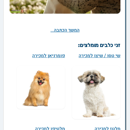
המשך הכתבה...
זני כלבים מומלצים:
שי טסו / שיצו למכירה
פומרניאן למכירה
מלטז למכירה
מלטיפו למכירה