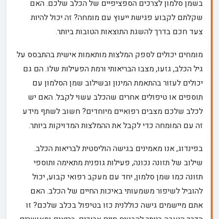
בשמן סלמון לצרכים הספציפיים של הכלב שלכם. האם
שקלתם לקבוע פגישת ייעוץ עם מומחה? זה יכול להיות
צעד חכם בדרך להשגת התוצאות הטובות ביותר.
מומחים יכולים לספק המלצות מותאמות אישית בהתבסס על
גיל הכלב, גזעו, מצבו הבריאותי ורמת הפעילות שלו. הם גם
יכולים לעזור בהתאמת המינון ובשילוב שמן הסלמון עם
תוספים או טיפולים אחרים שהכלב עשוי לקבל. האם יש
לכלב שלכם מצבים רפואיים מיוחדים? חשוב לשתף מידע
זה עם המומחה כדי לקבל את ההמלצות המדויקות ביותר.
בפינדוג, אנו מאמינים בגישה הוליסטית לבריאות הכלב.
שילוב של תזונה נכונה, פעילות גופנית מתאימה ותוספי
תזונה כמו שמן סלמון, יחד עם מעקב רפואי קבוע, יכול
להוביל לשיפור משמעותי באיכות החיים של הכלב. האם
אתם מיישמים גישה כוללנית כזו בטיפול בכלב שלכם? זו