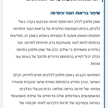
שיפור בריאות העור והפרווה
שמן סלמון לכלב הוא תוסף תזונה מבוקש בקרב בעלי
כלבים, בזכות השפעתו החיובית על בריאות העור והפרווה.
חומצות השומן אומגה 3 המצויות בשפע בשמן זה, מסייעות
בהפחת לחות לעור ומעניקות ברק וחיוניות לפרווה. אנו
בפינדוג מאמינים כי שילוב נכון של שמן סלמון בתזונת
הכלב יכול לסייע בהפחתת גירודים ולהקל על בעיות עור
שונות.
השימוש הקבוע בשמן סלמון לכלבים תורם לחיזוק זקיקי
השיער, ובכך מסייע בהפחתת נשירת שיער מוגברת ומעודד
צמיחה של פרווה בריאה ומלאה. רבים מבעלי הכלבים
המשתמשים בשירותים שלנו מדווחים על שיפור משמעותי
במראה ובמרקם של פרוות כלביהם לאחר תקופה של