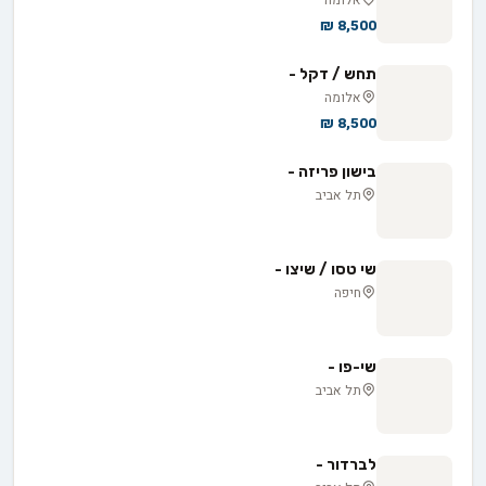
8,500 ₪
תחש / דקל -
אלומה
8,500 ₪
בישון פריזה -
תל אביב
שי טסו / שיצו -
חיפה
שי-פו -
תל אביב
לברדור -