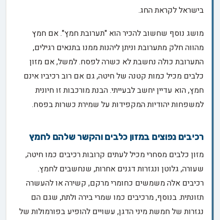
בישראל לקראת החג.
מושג נוסף שחשוב להכיר הוא "תערובת חמץ". אם חמץ
מהווה חלק מתערובת וניתן ליהנות ממנו בתנאים רגילים,
התערובת כולה נחשבת לא כשרה לפסח. למשל, אם מזון
כלבים מכיל כמות קטנה של חיטה, גם אם רוב רכיביו אינם
חמץ, הוא עדיין יחשב לבעייתי. הבנת מורכבות זו חיונית
למשפחות יהודיות המקפידות על שמירת כשרות בפסח.
רכיבים נפוצים במזון כלבים והקשר שלהם לחמץ
מזון כלבים מסחרי מכיל לעתים קרובות רכיבים כמו חיטה,
שעורה, גלוטן ונגזרות דגנים אחרות, שנחשבים לחמץ.
רכיבים אלה משמשים כחומרי מרקם, קשירה או להעשרה
תזונתית. בנוסף, מרכיבים כמו שמרי בירה ולתת, שגם הם
נגזרות של חמשת מיני הדגן, עשויים להופיע בפורמולות של