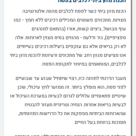
הכנת מזון ביתי לכלבים בפסח
הכנת מזון ביתי כשר לפסח לכלבים מהווה אלטרנטיבה
מצוינת. מתכונים פשוטים המכילים רכיבים ללא חמץ - כמו
עוף מבושל, ביצים קשות, אורז (בהתאם למנהגים
ספציפיים), גזר ודלעת - מהווים בסיס מצוין לארוחות. אלה
לא רק בריאים אלא גם עוקפים ביעילות רכיבים בעייתיים.
אנו מציעים מגוון רחב של מתכונים ורעיונות להכנת מזון ביתי
לכלבים, המותאמים במיוחד לתקופת הפסח.
מעבר הדרגתי לתזונה כזו, רצוי שיתחיל שבוע עד שבועיים
לפני פסח, הוא מומלץ ביותר. זה ממזער לחץ עיכולי, שכן
שינויים פתאומיים עלולים לגרום לבעיות במערכת העיכול או
לבעיות בריאות אחרות. הנחיה וטרינרית תעזור להבטיח
שהארוחות הביתיות מספקות את כל הדרישות התזונתיות,
תומכות ברווחת בעל החיים.