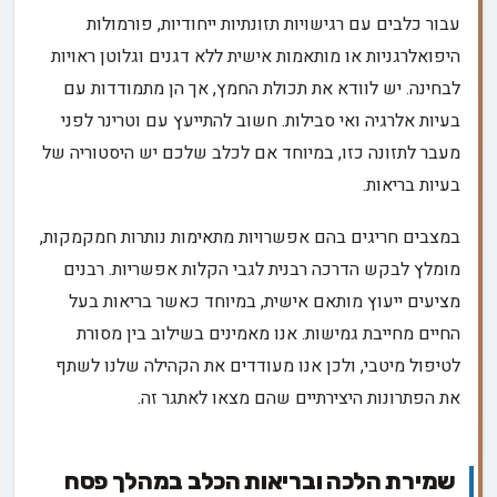
עבור כלבים עם רגישויות תזונתיות ייחודיות, פורמולות
היפואלרגניות או מותאמות אישית ללא דגנים וגלוטן ראויות
לבחינה. יש לוודא את תכולת החמץ, אך הן מתמודדות עם
בעיות אלרגיה ואי סבילות. חשוב להתייעץ עם וטרינר לפני
מעבר לתזונה כזו, במיוחד אם לכלב שלכם יש היסטוריה של
בעיות בריאות.
במצבים חריגים בהם אפשרויות מתאימות נותרות חמקמקות,
מומלץ לבקש הדרכה רבנית לגבי הקלות אפשריות. רבנים
מציעים ייעוץ מותאם אישית, במיוחד כאשר בריאות בעל
החיים מחייבת גמישות. אנו מאמינים בשילוב בין מסורת
לטיפול מיטבי, ולכן אנו מעודדים את הקהילה שלנו לשתף
את הפתרונות היצירתיים שהם מצאו לאתגר זה.
שמירת הלכה ובריאות הכלב במהלך פסח