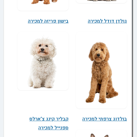
גולדן דודל למכירה
בישון פריזה למכירה
בולדוג צרפתי למכירה
קבליר קינג צ'ארלס
ספנייל למכירה