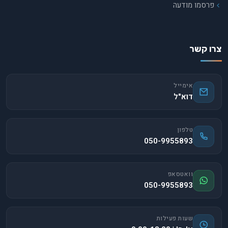
פרסמו מודעה
צרו קשר
אימייל
דוא"ל
טלפון
050-9955893
וואטסאפ
050-9955893
שעות פעילות