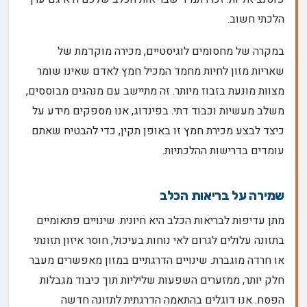
הלכתי חשוב.
במקרה של מחסומים לוגיסטיים, מכירה מוקדמת של
שאריות מזון לחיות מחמד המכיל חמץ לאדם שאינו שומר
מצוות מונעת בזבוז מיותר. זה מתיישב עם מנהגים מבוססים,
משלב מעשיות וכבוד דתי. בפינדוג, אנו מספקים מידע על
כיצד לבצע מכירת חמץ זו באופן תקין, כדי להבטיח שאתם
עומדים בדרישות ההלכתיות.
שמירה על בריאות הכלב
מתן עדיפות לבריאות הכלב היא חיונית. שינויים פתאומיים
בתזונה עלולים לגרום לאי נוחות בעיכול, חוסר איזון תזונתי
או חרדה מוגברת. שינויים הדרגתיים במזון מאפשרים מעבר
חלק יותר, ממזערים השפעות שליליות תוך כיבוד מגבלות
הפסח. אנו דוגלים בהתאמה הדרגתית לתזונה חדשה