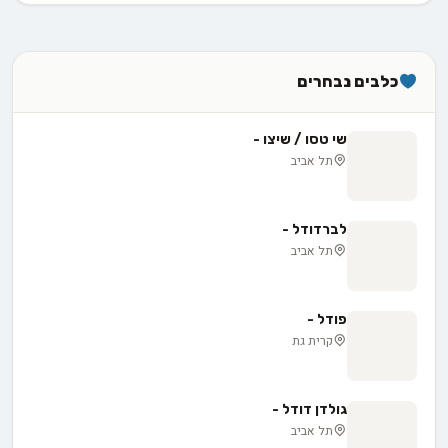
כלבים נבחרים
שי טסו / שיצו -
תל אביב
לברדודל -
תל אביב
פודל -
קרית גת
גולדן דודל -
תל אביב