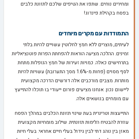
ומחירים נוחים. שתפו את הטיפים שלכם לתזונת כלבים
בפסח בקהילת פינדוג!
התמודדות עם מקרים מיוחדים
לעיתים, מוצרים ללא חמץ לחלוטין עשויים להיות בלתי
זמינים. ההלכה מציעה הוראות להפחתת הפרות פוטנציאליות
בתרחישים כאלה. כמויות זעירות של חמץ הנופלות מתחת
לסף מסוים (פחות מ-1.6% מסך התערובת) עשויות להיות
מותרות. מצבים מורכבים אלה דורשים הדרכה מקצועית
ליישום נכון. אנחנו מציעים פורום ייעודי בו תוכלו להתייעץ
עם מומחים בנושאים אלה.
התייעצות וטרינרית בעת שינוי תזונת הכלבים במהלך הפסח
עוזרת להבטיח הלימות תזונתית. שילוב מומחיות מקצועית
מאזן בין נוהג דתי לבין גידול בעלי חיים אחראי. בעלי חיות