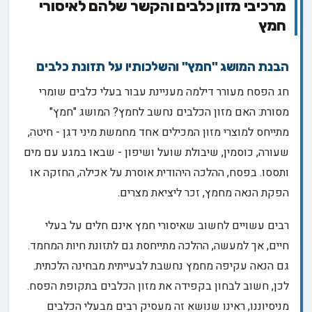
מרכיבי מזון כלבים והקשר שלהם לאיסורי
חמץ
הבנת המושג "חמץ" והשלכותיו על תזונת כלבים
חג הפסח מעורר דילמה מעניינת עבור בעלי כלבים שומרי
מסורת: האם מזון הכלבים נחשב לחמץ? המושג "חמץ"
מתייחס למוצרי מזון המכילים אחד מחמשת מיני דגן - חיטה,
שעורה, כוסמין, שיבולת שועל ושיפון - שבאו במגע עם מים
ותססו. בפסח, ההלכה היהודית אוסרת על אכילה, החזקה או
הפקת הנאה מחמץ, זכר ליציאת מצרים.
רבים עשויים לחשוב שאיסורי חמץ אינם חלים על בעלי
חיים, אך למעשה, ההלכה מתייחסת גם לתזונת חיות המחמד.
גם הנאה עקיפה מחמץ נחשבת לבעייתית מבחינה הלכתית.
לכן, חשוב לבחון בקפידה את מזון הכלבים בתקופת הפסח.
מניסיוננו, ראינו שנושא זה מעסיק רבים מבעלי הכלבים