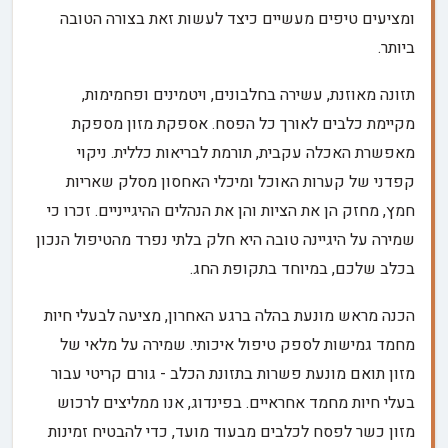
ומציעים טיפים מעשיים כיצד לעשות זאת בצורה הטובה
ביותר.
תזונה מאוזנת, עשירה בחלבונים, ויטמינים ופחמימות,
מקיימת כלבים לאורך כל הפסח. אספקת מזון מספקת
מאפשרת האכלה עקבית, תורמת לבריאות כללית. ניקוי
קפדני של קערות האוכל ומיכלי האחסון מסלק שאריות
חמץ, מחזק הן את הציות והן את הנהלים ההיגייניים. זכרו כי
שמירה על היגיינה טובה היא חלק בלתי נפרד מהטיפול הנכון
בכלב שלכם, במיוחד בתקופת החג.
הכנה מראש מונעת בהלה ברגע האחרון, מציעה לבעלי חיות
מחמד גמישות לספק טיפול איכותי. שמירה על מלאי של
מזון תואם מונעת פשרות בתזונת הכלב - גורם קריטי עבור
בעלי חיות מחמד אחראיים. בפינדוג, אנו ממליצים לרכוש
מזון כשר לפסח לכלבים מבעוד מועד, כדי להבטיח זמינות