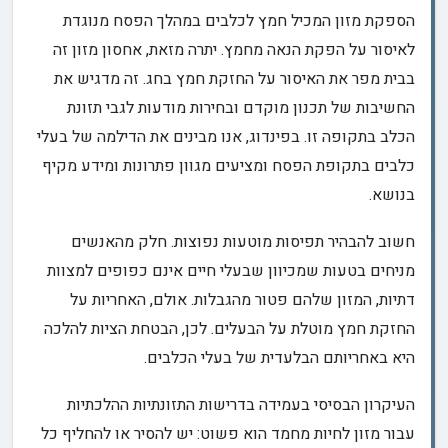
הספקת מזון המכיל חמץ לכלבים במהלך הפסח מנוגדת
לאיסור על הפקת הנאה מחמץ. יתרה מזאת, אחסון מזון זה
בבית מפר את האיסור על החזקת חמץ בחג. זה מדגיש את
החשיבות של תכנון מוקדם ובחירות מודעות לגבי תזונת
הכלב בתקופה זו. בפינדוג, אנו מבינים את הדילמה של בעלי
כלבים בתקופת הפסח ומציעים מגוון פתרונות ומידע מקיף
בנושא.
חשוב להבהיר תפיסות מוטעות נפוצות. חלק מהאנשים
מניחים בטעות שמכיוון שבעלי חיים אינם כפופים למצוות
דתיות, המזון שלהם פטור מהגבלות. אולם, האחריות על
החזקת חמץ מוטלת על הבעלים. לכן, הבטחת הציות להלכה
היא באחריותם הבלעדית של בעלי הכלבים.
העיקרון הבסיסי בעמידה בדרישות התזונתיות ההלכתיות
עבור מזון לחיות מחמד הוא פשוט: יש להסיר או להחליף כל