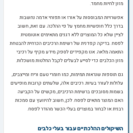
מזון לחיות מחמד.
אפשרויות המבוססות על אורז או תפוחי אדמה נחשבות
בדרך כלל חופשיות מחמץ על פי ההלכה. עם זאת, חשוב
לציין שלא כל המוצרים ללא דגנים מתאימים אוטומטית
לפסח. בדיקה קפדנית של רשימת הרכיבים הכרחית להבטחת
התאמה מלאה. אנו מקפידים לספק מידע מקיף על רכיבי
מזון הכלבים כדי לסייע לבעלים לקבל החלטות מושכלות.
גם תוספות שנראות תמימות, כמו חומרי טעם וריח ומייצבים,
עלולות לעורר בעיות. רכיבים אלה, שלעתים קרובות מופיעים
בשמות מסובכים ברשימת הרכיבים, מקשים על הקביעה
האם המוצר מתאים לפסח. לכן, חשוב להיוועץ עם סמכות
רבנית או לבחור במוצרים בעלי הכשר מהודר לפסח.
השיקולים ההלכתיים עבור בעלי כלבים