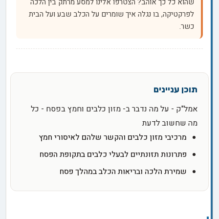
שהוא כל כך אוהב? הצטרפו אלינו למסע מרתק בין הלכה
לפרקטיקה, בו נגלה איך שומרים על הכלב שבע ועל הבית
כשר.
אמל"ק - על מה נדבר ב- מזון כלבים וחמץ בפסח - כל
מה שחשוב לדעת
מרכיבי מזון כלבים והקשר שלהם לאיסורי חמץ
פתרונות תזונתיים לבעלי כלבים בתקופת הפסח
שמירת הלכה ובריאות הכלב במהלך פסח