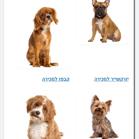
יורקשייר למכירה
קבפו למכירה