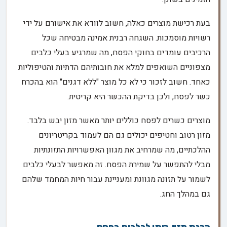
בעת רכישת מוצרים כאלה, חשוב לוודא את אישורם על ידי
רשויות מוסמכות. השגחה רבנית אמינה מבטיחה שכל
הרכיבים עומדים בחוקי הפסח, מה שמרגיע בעלי כלבים
מצפוניים השואפים למלא את חובותיהם הדתיות והטיפוליות
כאחד. חשוב לזכור כי לא כל מוצר "ללא דגנים" הוא בהכרח
כשר לפסח, ולכן בדיקת ההכשר היא קריטית.
מוצרים כשרים לפסח כוללים יותר מאשר מזון יבש בלבד.
מזון רטוב וחטיפים יכולים גם הם לעמוד בקריטריונים
ההלכתיים, מה שמרחיב את מגוון האפשרויות התזונתיות
מבלי להתפשר על שמירת הפסח. זה מאפשר לבעלי כלבים
לשמור על תזונה מגוונת ומעניינת עבור חיות המחמד שלהם
גם במהלך החג.