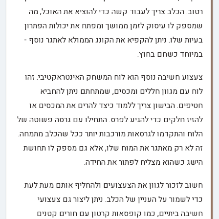
רטוב. הכלב צריך לעבוד קשה כדי להוציא את האוכל, מה
שמספק לו עיסוק לזמן ממושך ומפתח את יכולות הפתרון
בעיות שלו. ניתן להקפיא את הקונג הממולא לאתגר נוסף -
במיוחד כשחם בחוץ.
צעצוע חשיבה נוסף הוא לוח המשחק האינטראקטיבי. זהו
לוח עם מגוון חללים ומכסים, שמתחתם ניתן להחביא
חטיפים. הבישון צריך ללמוד כיצד להרים את המכסים או
להזיז חלקים כדי להגיע לפרס. התחילו עם גרסה פשוטה של
הלוח והתקדמו לגרסאות מורכבות יותר ככל שהכלב מתמחה.
זה לא רק מאתגר את המוח שלו, אלא גם מספק לו תחושת
הישג כשהוא מצליח לפתור את החידה.
חשוב לזכור לגוון את הצעצועים ולהחליף אותם מעת לעת
כדי לשמור על העניין של הכלב. ניתן ליצור גם צעצועי
חשיבה ביתיים, כמו קופסאות קרטון עם חורים קטנים