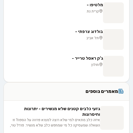
מלטיפו -
קרית גת
בולדוג צרפתי -
תל אביב
ג'ק ראסל טרייר -
חולון
מאמרים נוספים
גזעי כלבים קטנים שלא מנשירים - יתרונות
וחיסרונות
איזה כלב מתאים למי שלא רוצה למצוא פרווה על הספה? זו
השאלה שמעסיקה כל מי שמחפש כלב שלא מנשיר. פודל טוי,
מלטז, שיצו ויורקשייר הם הגזעים המוכרים בקטגוריה, כל אחד