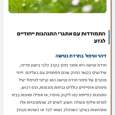
התמודדות עם אתגרי התנהגות ייחודיים
לגזע
זיהוי וטיפול בחרדת נטישה
חרדת נטישה היא אתגר נפוץ בקרב כלבי בישון פריזה,
שידועים בקשר החזק שהם מפתחים עם בעליהם. זיהוי
מוקדם של סימני חרדת נטישה הוא קריטי לטיפול יעיל.
סימנים אופייניים כוללים נביחות מוגזמות, הרס רכוש,
התנהגות כפייתית כמו ליקוק מופרז, או אפילו תאונות בבית
למרות אילוף מוצלח. חשוב לשים לב שהתנהגויות אלו
מתרחשות בעיקר כשהכלב נשאר לבד או כשהוא מבחין