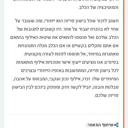
והמוטיבציה של הכלב.
חשוב לזכור שכל בישון פריזה הוא ייחודי, ומה שעובד על
אחד לא בהכרח יעבוד על אחר. היו קשובים לתגובות של
הכלב שלכם ואל תהססו להתאים את שיטות האילוף בהתאם.
אם אתם נתקלים בקשיים או אם הכלב מגלה התנהגויות
מאתגרות במיוחד, אל תהססו לפנות לעזרה מקצועית.
בפינדוג אנו מציעים ייעוץ אישי ותוכניות אילוף מותאמות
לכל בישון פריזה, המתחשבות באופיו הייחודי ובצרכים
המיוחדים שלו. זכרו, אילוף נכון ועקבי, המבוסס על אהבה,
סבלנות והבנה, יוביל לקשר חזק ומספק בינכם לבין הבישון
פריזה שלכם.
שיתוף המאמר: