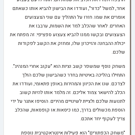
אחד, למשל "כדור", ועודדו את הבישון להביא אותו כשאתם
אומרים את שמו. חזרו על התהליך עם שני הצעצועים
האחרים. לאחר שהכלב למד את השמות, ערבבו את
הצעצועים ובקשו ממנו להביא צעצוע ספציפי. זה מפתח את
יכולת ההבחנה והזיכרון שלו, ומחזק את הקשב לפקודות
שלכם.
משחק נוסף שמשפר קשב וציות הוא "עקוב אחרי המנהיג".
התחילו בהליכה באיטיות בחדר כשהבישון שלכם הולך
לצדכם. שנו את הכיוון והמהירות באופן פתאומי, ועודדו את
הכלב להישאר צמוד אליכם. זה מלמד אותו להיות קשוב
לתנועות שלכם ולציית לשינויים מהירים. הוסיפו אתגר על ידי
הוספת מכשולים בדרך, כמו כיסאות או קופסאות, שהכלב
צריך לעקוף יחד אתכם.
"משחק הכפתורים" הוא פעילות אינטראקטיבית נוספת