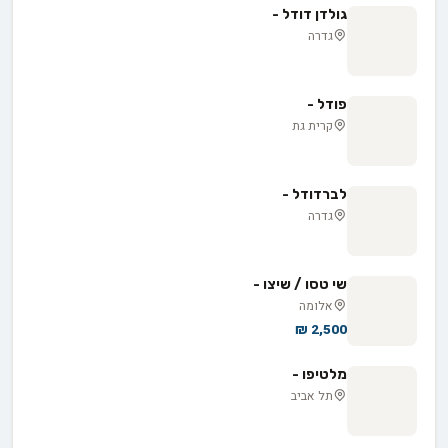
גולדן דודל -
גדרה
פודל -
קרית גת
לברדודל -
גדרה
שי טסו / שיצו -
אלומה
2,500 ₪
מלטיפו -
תל אביב