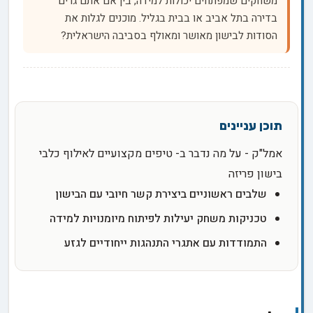
משחקים שמפתחים יכולות למידה, בין אם אתם גרים
בדירה בתל אביב או בבית בגליל. מוכנים לגלות את
הסודות לבישון מאושר ומאולף בסביבה הישראלית?
אמל"ק - על מה נדבר ב- טיפים מקצועיים לאילוף כלבי
בישון פריזה
שלבים ראשוניים ביצירת קשר חיובי עם הבישון
טכניקות משחק יעילות לפיתוח מיומנויות למידה
התמודדות עם אתגרי התנהגות ייחודיים לגזע