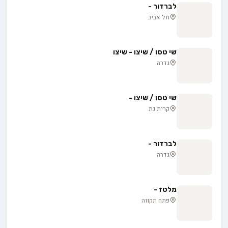
לברדור -
תל אביב
שי טסו / שיצו - שיצו
גדרה
שי טסו / שיצו -
קרית גת
לברדור -
גדרה
מלטז -
פתח תקווה