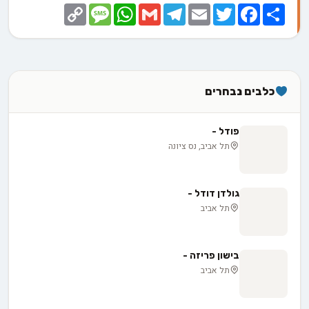
Copy
Message
WhatsApp
Gmail
Telegram
Email
Twitter
Facebook
Share
Link
כלבים נבחרים
פודל -
תל אביב, נס ציונה
גולדן דודל -
תל אביב
בישון פריזה -
תל אביב