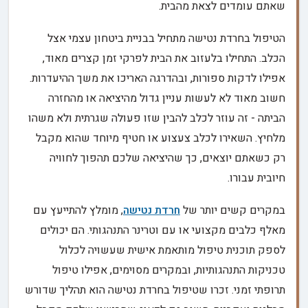
שאתם עומדים לצאת מהבית.
הטיפול בחרדת נטישה מתחיל בבניית ביטחון עצמי אצל
הכלב. התחילו בלעזוב את הבית לפרקי זמן קצרים מאוד,
אפילו לדקות ספורות, ובהדרגה האריכו את משך ההיעדרות.
חשוב מאוד לא לעשות עניין גדול מהיציאה או מהחזרה
הביתה - זה עוזר לכלב להבין שזו פעולה שגרתית ולא משהו
מלחיץ. השאירו לכלב צעצוע או חטיף מיוחד שהוא מקבל
רק כשאתם יוצאים, כך שהיציאה שלכם תהפוך לחוויה
חיובית עבורו.
במקרים קשים יותר של
חרדת נטישה
, מומלץ להתייעץ עם
מאלף כלבים מקצועי או עם וטרינר התנהגותי. הם יכולים
לספק תוכנית טיפול מותאמת אישית שעשויה לכלול
טכניקות התנהגותיות, ובמקרים מסוימים, אפילו טיפול
תרופתי זמני. זכרו שטיפול בחרדת נטישה הוא תהליך שדורש