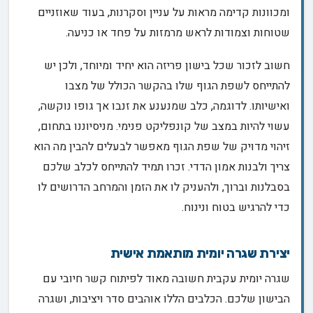
ומכוונות קדימה מראות על עניין וסקרנות, בעוד שאוזניים
שטוחות וצמודות לראש מרמזות על פחד או כניעה.
חשוב לזכור שכל בישון פריזה הוא יחיד ומיוחד, ולכן יש
להתייחס לשפת הגוף שלו בהקשר הכולל של מצבו
ואישיותו. לדוגמה, כלב שמנענע את זנבו אך גופו נוקשה,
עשוי להיות במצב של קונפליקט פנימי. מניסיוננו בתחום,
זיהוי מדויק של שפת הגוף מאפשר לבעלים להבין מה הוא
צריך ולבנות אמון הדדי. זכרו תמיד להתייחס לכלב שלכם
בסבלנות וברוך, ולהעניק לו את הזמן והמרחב הדרושים לו
כדי להרגיש בטוח ונינוח.
יצירת שגרה יומית מותאמת אישית
שגרה יומית עקבית חשובה מאוד לפיתוח קשר חיובי עם
הבישון שלכם. הכלבים הללו אוהבים סדר ויציבות, ושגרה