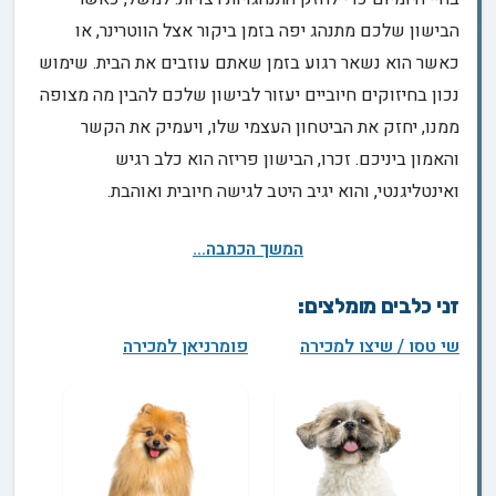
הבישון שלכם מתנהג יפה בזמן ביקור אצל הווטרינר, או
כאשר הוא נשאר רגוע בזמן שאתם עוזבים את הבית. שימוש
נכון בחיזוקים חיוביים יעזור לבישון שלכם להבין מה מצופה
ממנו, יחזק את הביטחון העצמי שלו, ויעמיק את הקשר
והאמון ביניכם. זכרו, הבישון פריזה הוא כלב רגיש
ואינטליגנטי, והוא יגיב היטב לגישה חיובית ואוהבת.
המשך הכתבה...
זני כלבים מומלצים:
שי טסו / שיצו למכירה
פומרניאן למכירה