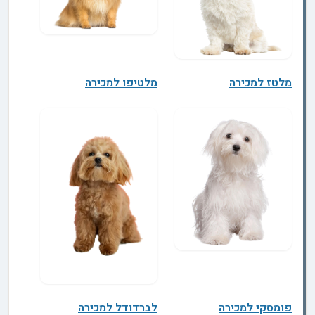
מלטז למכירה
מלטיפו למכירה
פומסקי למכירה
לברדודל למכירה