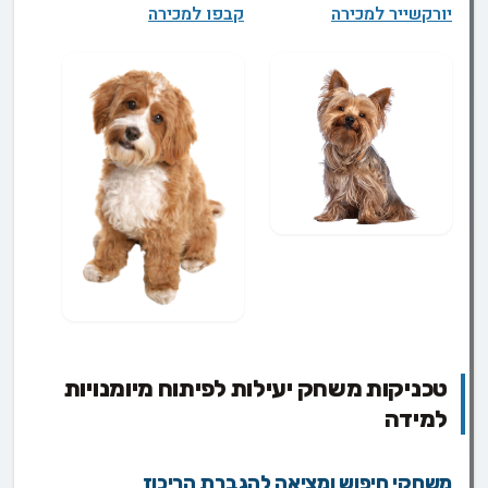
יורקשייר למכירה
קבפו למכירה
טכניקות משחק יעילות לפיתוח מיומנויות
למידה
משחקי חיפוש ומציאה להגברת הריכוז