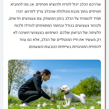
שדרכם הכלב יכול להריח ולהוציא חטיפים. או, נסו להחביא
חטיפים בתוך מגבת מגולגלת שהכלב צריך לפרוש. זכרו
תמיד להשגיח על הכלב בזמן המשחק עם צעצועים חדשים,
ולבחור צעצועים בגודל ובחומר המתאימים לגודלו ולכוח
הלעיסה של הבישון שלכם. השימוש בצעצועי חשיבה לא
רק מעשיר את חייו המנטליים של הכלב, אלא גם עוזר
להפחית התנהגויות בעייתיות הנובעות משעמום.