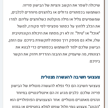
שיכולה לשפר את הקשב והציות של הבישון פריזה.
השתמשו בכפתורים גדולים או בלחצנים מיוחדים לכלבים,
שמשמיעים צליל או מילה מוקלטת כשלוחצים עליהם. למדו
את הכלב ללחוץ על כפתור ספציפי לפי פקודה, למשל
"אוכל" או "טיול". זה לא רק מפתח את היכולת הקוגניטיבית
שלו, אלא גם מספק דרך נוספת לתקשורת ביניכם. עם הזמן,
הבישון שלכם ילמד להשתמש בכפתורים כדי לבטא את
רצונותיו, מה שיעמיק את ההבנה ההדדית ויחזק את הקשר
ביניכם.
צעצועי חשיבה להעשרה מנטלית
צעצועי חשיבה הם כלי נפלא להעשרה מנטלית של הבישון
פריזה שלכם. כלבים מגזע זה הם אינטליגנטיים במיוחד
ונהנים מאתגרים מנטליים. אחד הצעצועים הפופולריים הוא
"הקונג", צעצוע גומי חלול שניתן למלא בחטיפים או במזון