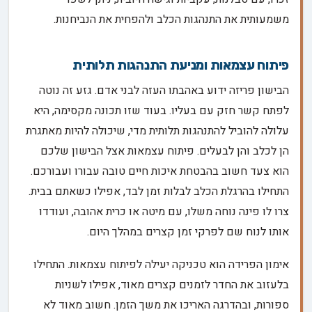
משמעותית את התנהגות הכלב ולהפחית את הנביחנות.
פיתוח עצמאות ומניעת התנהגות תלותית
הבישון פריזה ידוע באהבתו העזה לבני אדם. גזע זה נוטה
לפתח קשר חזק עם בעליו. בעוד שזו תכונה מקסימה, היא
עלולה להוביל להתנהגות תלותית מדי, שיכולה להיות מאתגרת
הן לכלב והן לבעלים. פיתוח עצמאות אצל הבישון שלכם
הוא צעד חשוב בהבטחת איכות חיים טובה עבורו ועבורכם.
התחילו בהרגלת הכלב לבלות זמן לבד, אפילו כשאתם בבית.
צרו לו פינה נוחה משלו, עם מיטה או כרית אהובה, ועודדו
אותו לנוח שם לפרקי זמן קצרים במהלך היום.
אימון הפרידה הוא טכניקה יעילה לפיתוח עצמאות. התחילו
בלעזוב את החדר לזמנים קצרים מאוד, אפילו לשניות
ספורות, ובהדרגה האריכו את משך הזמן. חשוב מאוד לא