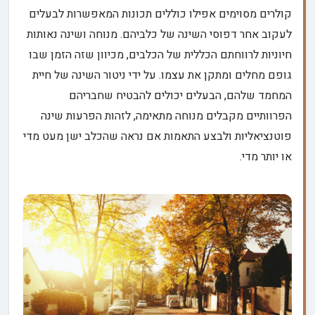
קולרים מסוימים אפילו כוללים תכונות המאפשרות לבעלים
לעקוב אחר דפוסי השינה של כלביהם. מנוחה ושינה נאותות
חיוניות לרווחתם הכללית של הכלבים, מכיוון שזה הזמן שבו
גופם מחלים ומתקן את עצמו. על ידי ניטור השינה של חיית
המחמד שלהם, הבעלים יכולים להבטיח שחבריהם
הפרוותיים מקבלים מנוחה מתאימה, לזהות הפרעות שינה
פוטנציאליות ולבצע התאמות אם נראה שהכלב ישן מעט מדי
או יותר מדי.