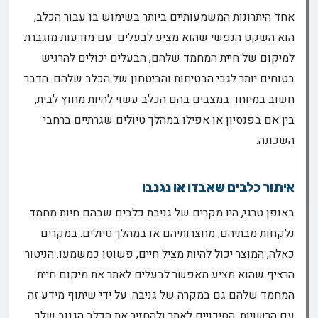
אחד היתרונות המשמעותיים ביותר בשימוש בו עבור הכלב,
הוא השקט הנפשי שהוא מציע לבעלים. עם מודעות מוגברת
למיקום של חיית המחמד שלהם, הבעלים יכולים להרגיש
בטוחים יותר לגבי הבטיחות והביטחון של הכלב שלהם. הדבר
חשוב במיוחד במצבים בהם הכלב עשוי להיות מחוץ לבית,
בין אם בפנסיון או אפילו במהלך טיולים שגרתיים ברחבי
השכונה.
איתור כלבים שאבדו או נגנבו
באופן טרגי, היו מקרים של גניבת כלבים שבהם חיות מחמד
נלקחות מבתיהם, מחצרותיהם או במהלך טיולים. במקרים
כאלה, המוצר יכול להיות מציל חיים, פשוטו כמשמעו. הניטור
הרציף שהוא מציע מאפשר לבעלים לאתר את מיקום חיית
המחמד שלהם גם במקרה של גניבה. על ידי שיתוף מידע זה
עם הרשויות, הסיכויים לאתר ולהחזיר את הכלב הגנוב שלך