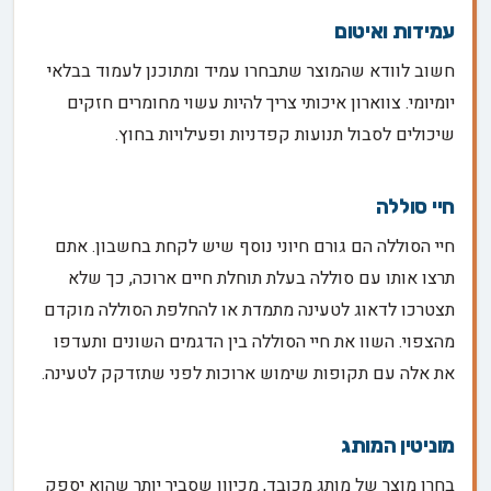
עמידות ואיטום
חשוב לוודא שהמוצר שתבחרו עמיד ומתוכנן לעמוד בבלאי
יומיומי. צווארון איכותי צריך להיות עשוי מחומרים חזקים
שיכולים לסבול תנועות קפדניות ופעילויות בחוץ.
חיי סוללה
חיי הסוללה הם גורם חיוני נוסף שיש לקחת בחשבון. אתם
תרצו אותו עם סוללה בעלת תוחלת חיים ארוכה, כך שלא
תצטרכו לדאוג לטעינה מתמדת או להחלפת הסוללה מוקדם
מהצפוי. השוו את חיי הסוללה בין הדגמים השונים ותעדפו
את אלה עם תקופות שימוש ארוכות לפני שתזדקק לטעינה.
מוניטין המותג
בחרו מוצר של מותג מכובד, מכיוון שסביר יותר שהוא יספק