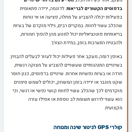
בדפוסים הקשורים לבריאות
. לדוגמה, ירידה פתאומית
בפעילות יכולה להצביע על מחלה, פציעה או אי נוחות
שהכלב עשוי לחוות. במקרים רבים, גילוי מוקדם של בעיות
בריאותיות פוטנציאליות יכול למנוע מהן להפוך חמורות,
ולהבטיח התערבות בזמן, במידת הצורך.
באופן דומה, מעקב אחר פעילות יכול לעזור לבעלים להבחין
בשינויים התנהגותיים שעשויים להצביע על מצוקה רגשית,
חרדה או בעיות נפשיות אחרות. שינויים בדפוסים, כגון חוסר
שקט מוגבר או ירידה בזמן המשחק, יכולים לשמש סימנים
מוקדמים לכך שהכלב עשוי לחוות קושי נפשי או רגשי, וכי
הוא עשוי לדרוש תשומת לב נוספת או אפילו עזרה
מקצועית.
קולרי GPS לניטור שינה ומנוחה