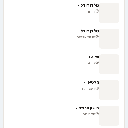
גולדן דודל -
גדרה
גולדן דודל -
מושב אלומה
שי-פו -
גדרה
מלטיפו -
ראשון לציון
בישון פריזה -
תל אביב