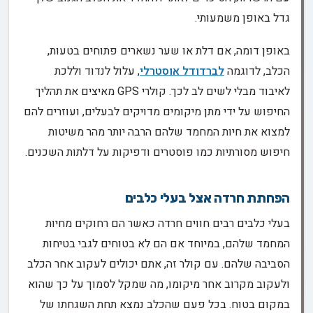
גדל באופן משמעותי.
באופן דומה, אם דלת או שער נשארים פתוחים בטעות,
הכלב, לדוגמה
לברדודל אוסטרלי
, עלול לנדוד וללכת
לאיבוד מבלי לשים לב לכך. קולרי GPS מאיצים את תהליך
החיפוש על ידי מתן מיקומים מדויקים לבעלים, ועוזרים להם
למצוא את חיות המחמד שלהם הרבה יותר מהר משיטות
חיפוש מסורתיות כמו פוסטרים ודפיקות על דלתות השכנים.
הפחתת חרדה אצל בעלי כלבים
בעלי כלבים רבים חווים חרדה כאשר הם רחוקים מחיות
המחמד שלהם, במיוחד אם הם לא בטוחים לגבי בטיחות
הסביבה שלהם. עם קולר זה, אתם יכולים לעקוב אחר הכלב
ולעקוב מקרוב אחר מיקומו, מה שמקל לסמוך על כך שהוא
במקום בטוח. בכל פעם שהכלב נמצא תחת השגחתו של