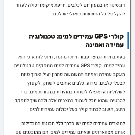
דוגסיטר או במעון יום לכלבים, ידיעת מיקומו יכולה לעזור
להקל על כל החששות שאולי יש לכם.
קולרי GPS עמידים למים: טכנולוגיה
עמידה ואמינה
בעת בחירת המוצר עבור חיית המחמד, חיוני לוודא כי הוא
עמיד למים. קולרי GPS עמידים למים מספקים טכנולוגיית
מעקב עמידה ואמינה המשמשת פתרון יעיל וארוך טווח
לבעלי כלבים. כידוע, כלבים אוהבים לשחק, לקפוץ
לשלוליות או אפילו לשחות במהירות במקורות מים. כדי
להבטיח שהוא יוכל לעמוד במצבים אלה ולהמשיך לתפקד
היטב, חשוב לבחור קולר בעל יכולות עמידות למים.
למוצרים עמידים למים יש בדרך כלל תכונות המבדילות
אותם מצווארונים שאינם עמידים למים. הם מתוכננים עם