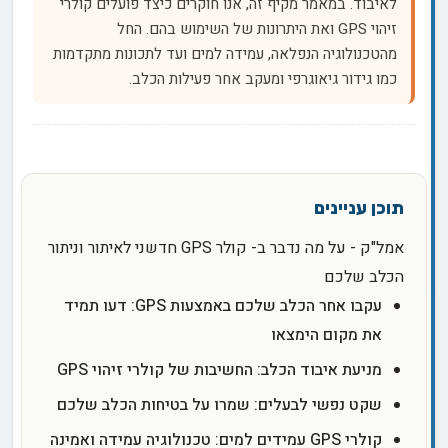
לאיבוד. במאמר מקיף זה, אנו חוקרים כיצד פועלים קולרי
זיהוי GPS ואת היתרונות של השימוש בהם. החל
מהטכנולוגיה הנפלאה, עמידה למים ועד לתכונות מתקדמות
כמו גידור גיאוגרפי ומעקב אחר פעילות הכלב.
אמל"ק - על מה נדבר ב- קולר GPS חדשני לאיתור וניתור
הכלב שלכם
עקבו אחר הכלב שלכם באמצעות GPS: דעו תמיד
את מקום הימצאו
מניעת איבוד הכלב: החשיבות של קולרי זיהוי GPS
שקט נפשי לבעלים: שמרו על בטיחות הכלב שלכם
קולרי GPS עמידים למים: טכנולוגיה עמידה ואמינה