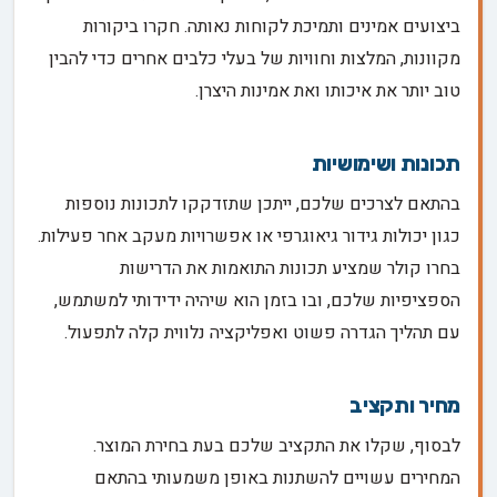
ביצועים אמינים ותמיכת לקוחות נאותה. חקרו ביקורות
מקוונות, המלצות וחוויות של בעלי כלבים אחרים כדי להבין
טוב יותר את איכותו ואת אמינות היצרן.
תכונות ושימושיות
בהתאם לצרכים שלכם, ייתכן שתזדקקו לתכונות נוספות
כגון יכולות גידור גיאוגרפי או אפשרויות מעקב אחר פעילות.
בחרו קולר שמציע תכונות התואמות את הדרישות
הספציפיות שלכם, ובו בזמן הוא שיהיה ידידותי למשתמש,
עם תהליך הגדרה פשוט ואפליקציה נלווית קלה לתפעול.
מחיר ותקציב
לבסוף, שקלו את התקציב שלכם בעת בחירת המוצר.
המחירים עשויים להשתנות באופן משמעותי בהתאם