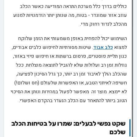
כוללים בדרך כלל מערכת התראה המודיעה כאשר הכלב
עוזב אזור שמוגדר - בטוח, מה שנותן יותר הזדמנויות למנוע
מהכלב לנדוד רחוק מדי.
השימוש יכול להפחית באופן משמעותי את הזמן שלוקח
למצוא
כלב אבוד
. שיטות מסורתיות לחיפוש כלבים אבודים,
כגון תליית פוסטרים, פרסום ברשתות או חיפוש פיזי באזור,
גוזלות זמן רב ועלולות שלא להוביל לתוצאה מוצלחת. ככל
שהכלב הולך לאיבוד זמן רב יותר, כך גדל הסיכון לפציעה,
חשיפה לאיתני הטבע, או האפשרות שלעולם (חס ושלום!)
לא יימצא. מוצר זה מאפשר לפעול במהירות ונותן את הסיכוי
הטוב ביותר להתאחד עם הכלב הנעדר בהקדם האפשרי.
שקט נפשי לבעלים: שמרו על בטיחות הכלב
שלכם