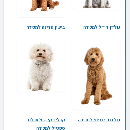
גולדן דודל למכירה
בישון פריזה למכירה
בולדוג צרפתי למכירה
קבליר קינג צ'ארלס
ספנייל למכירה