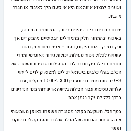
ועוזרים למצוא אותה אם היא אי פעם תלך לאיבוד או תברח
מהבית.
ישנם מוצרים רבים הזמינים בשוק, המשתנים בתכונות,
באיכות ובתמחור. חלק מהמודלים הבסיסיים מתמקדים אך
ורק במעקב אחר מיקום, בעוד שאפשרויות מתקדמות
עשויות לכלול ניטור פעילות, יכולות גידור גיאוגרפי ומדדי
נתונים כדי לספק תובנה לגבי הפעילות הגופנית והשגרה של
הכלב. בעלי כלבים בישראל יכולים למצוא קולרים לזיהוי
GPS בטווח מחירים שנע בין 300 ל-1,000 שקלים, עם
עלויות נוספות עבור חבילות גלישה או שירותי מנוי הנדרשים
בדרך כלל למעקב בזמן אמת.
בסך הכל, השקעה בקולר מסוג זה משפרת באופן משמעותי
את הבטיחות והרווחה של הכלב שלכם, ומעניקה לכם שקט
נפשי.