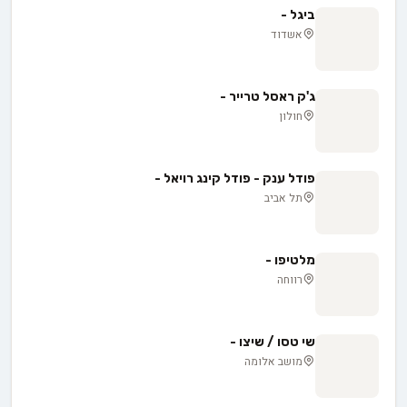
ביגל -
אשדוד
ג'ק ראסל טרייר -
חולון
פודל ענק - פודל קינג רויאל -
תל אביב
מלטיפו -
רווחה
שי טסו / שיצו -
מושב אלומה