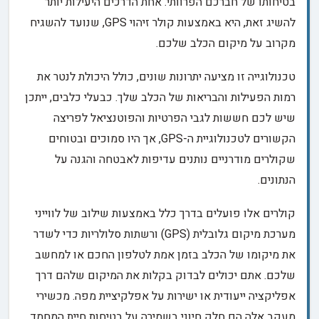
בטיחותו של חברכם הפרוותי. אחת הדרכים היעילות יותר
להשיג זאת, היא באמצעות קולר זיהוי GPS, שנועד להשגיח
מקרוב על מיקום הכלב שלכם.
טכנולוגייה זו מציעה יתרונות שונים, כולל היכולת לנטר את
רמות הפעילות והבריאות של הכלב שלך. כבעלי כלבים, ייתכן
שיש לכם חששות לגבי הפרטיות והפוטנציאל לפריצה
הקשורים לטכנולוגיית ה-GPS, אך היו סמוכים ובטוחים
שקולרים מודרניים נותנים עדיפות לאבטחה והגנה על
הנתונים.
קולרים אלו פועלים בדרך כלל באמצעות שילוב של לווייני
מערכת מיקום גלובלית (GPS) ורשתות סלולריות כדי לשדר
את מיקומו של הכלב בזמן אמת לטלפון החכם או למחשב
שלכם. אתם יכולים לבדוק בקלות את המיקום שלהם דרך
אפליקציה ייעודית או ישירות על אפלקיציית מפה. מכשירי
מעקב אלה הם חלק חיוני בשמירה על בטיחות חיית המחמד,