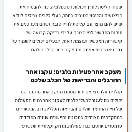
שטח, קליטת לוויין ויכולות הטכנולוגיה. כדי להבטיח את
הביצועים והכיסוי הטובים ביותר, בעלי כלבים צריכים לוודא
שיש להם מוצר עם קליטת לוויין טובה ושהם מעדכנים את
תוכנת המכשיר לפי הצורך. על ידי בדיקה קבועה של
קישוריות המכשיר ועוצמת האות, הבעלים יכולים לשמור על
גדר גיאוגרפית אמינה ומדויקת עבור הכלב שלהם.
מעקב אחר פעילות כלבים: עקבו אחר
ההרגלים והבריאות של הכלב שלכם
קולרים אלו מציעים יותר מסתם מעקב אחר מיקום, הם
יכולים גם לעזור לבעלי כלבים לעקוב אחר רמות הפעילות
של חיית המחמד שלהם והבריאות הכללית. רוב המכשירים
המתקדמים מצוידים בתכונות וחיישנים שונים המודדים
פרמטרים שונים כגון פעילות, מרחק וקלוריות שנשרפו.