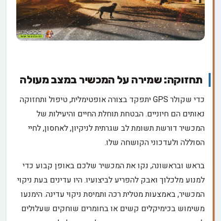
תחזוקה: שמירה על המכשיר במצב מעולה
כדי שקולר GPS יתפקד בצורה אופטימלית, טיפול ותחזוקה
נאותים הם חיוניים. הבטחת תוחלת החיים והיעילות של
המכשיר דורשת תשומת לב שגרתית לניקיון, לאחסון, לחיי
הסוללה ולעדכוני הקושחה שלו.
בראש ובראשונה, נקו את המכשיר שלכם באופן קבוע כדי
למנוע מלכלוך ואבק להפריע לביצועיו. היו עדינים בעת ניקוי
המכשיר, באמצעות מטלית רכה ותמיסת ניקוי עדינה. הימנעו
משימוש בכימיקלים קשים או בחומרים שוחקים שעלולים