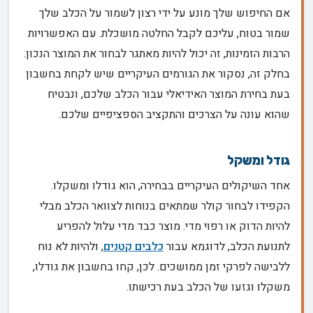
אם החיפוש שלך מונע על ידי רצון לשמור על הכלב שלך
שמור בטוח, עליכם לקבל החלטה מושכלת. עם האפשרויות
הרבות הזמינות, זה יכול להיות מאתגר לבחור את המוצר הנכון.
בחלק זה, נסקור את הגורמים העיקריים שיש לקחת בחשבון
בעת בחירת המוצר האידיאלי עבור הכלב שלכם, ונבטיח
שהוא עונה על הצרכים והתקציב הספציפיים שלכם.
גודל ומשקל
אחד השיקולים העיקריים בבחירה, הוא גודלו ומשקלו.
הקפידו לבחור קולר שמתאים בנוחות לצוואר הכלב מבלי
להיות הדוק או רפוי מדי. מוצר כבד מדי עלול להפריע
לתנועת הכלב, לדוגמא עבור
כלבים קטנים
, ולהיות לא נוח
ללבישה לפרקי זמן ממושכים. לכן, קחו בחשבון את גודלו,
משקלו וגזעו של הכלב בעת רכישתו.