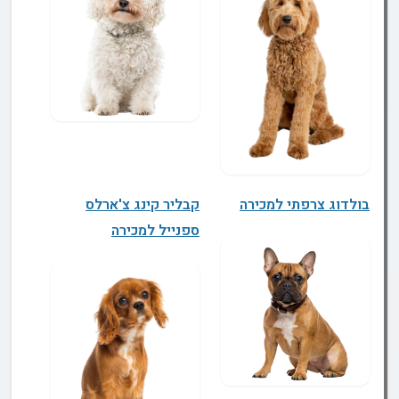
בולדוג צרפתי למכירה
קבליר קינג צ'ארלס
ספנייל למכירה