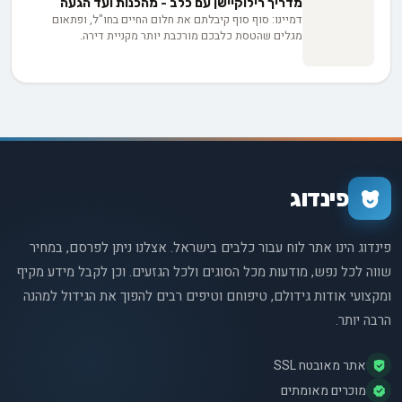
מדריך רילוקיישן עם כלב - מהכנות ועד הגעה
דמיינו: סוף סוף קיבלתם את חלום החיים בחו"ל, ופתאום
מגלים שהטסת כלבכם מורכבת יותר מקניית דירה.
מהביורוקרטיה הישראלית המורכבת ועד לחיפוש אחר חברת
תעופה מתאימה, המדריך הזה יעזור לכם להפוך את המסע עם
החבר הטוב ביותר שלכם לחוויה בטוחה ופשוטה.
פינדוג
פינדוג הינו אתר לוח עבור כלבים בישראל. אצלנו ניתן לפרסם, במחיר
שווה לכל נפש, מודעות מכל הסוגים ולכל הגזעים. וכן לקבל מידע מקיף
ומקצועי אודות גידולם, טיפוחם וטיפים רבים להפוך את הגידול למהנה
הרבה יותר.
אתר מאובטח SSL
מוכרים מאומתים