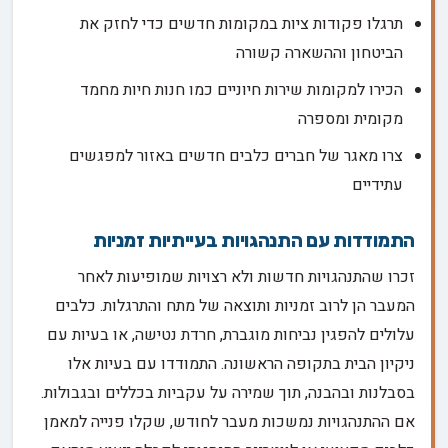
תרגלו פקודות ציות במקומות חדשים כדי לחזק את
הביטחון וההשארה קשורה
הכירו למקומות שירות חיוניים כמו חנות חיות מחמד
מקומית ומספרה
צרו מאגר של חברים כלבים חדשים באזור למפגשים
עתידיים
התמודדות עם התנהגויות בעייתיות זמניות
זכרו שהתנהגויות חדשות ולא רצויות שמופיעות לאחר
המעבר הן לרוב זמניות ותוצאה של מתח והתרגלות. כלבים
עלולים להפגין נביחות מוגברת, חרדת נטישה, או בעיות עם
ניקיון הבית בתקופה הראשונה. התמודדו עם בעיות אלו
בסבלנות ובהבנה, תוך שמירה על עקביות בכללים ובגבולות.
אם ההתנהגויות נמשכות מעבר לחודש, שקלו פנייה למאמן