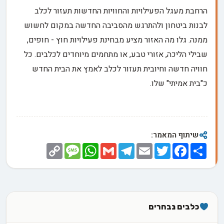
הרחבת מעגל הפעילויות והחוויות החדשות תעזור לכלב
לבנות ביטחון ולהתרגש מהסביבה החדשה במקום לחשוש
ממנה. גלו מה האזור מציע מבחינת פעילויות חוץ - חופים,
שבילי הליכה, אזורי טבע, או מתחמים מיוחדים לכלבים. כל
חוויה חדשה וחיובית תעזור לכלב לאמץ את הבית החדש
כ"בית אמיתי" שלו.
שיתוף המאמר:
Copy
Message
WhatsApp
Gmail
Telegram
Email
Twitter
Facebook
Share
Link
כלבים נבחרים