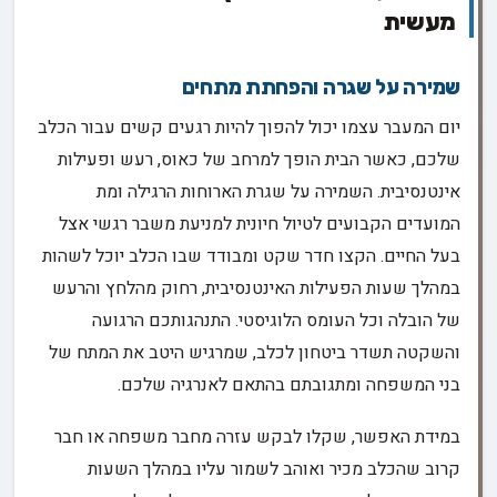
מעשית
שמירה על שגרה והפחתת מתחים
יום המעבר עצמו יכול להפוך להיות רגעים קשים עבור הכלב
שלכם, כאשר הבית הופך למרחב של כאוס, רעש ופעילות
אינטנסיבית. השמירה על שגרת הארוחות הרגילה ומת
המועדים הקבועים לטיול חיונית למניעת משבר רגשי אצל
בעל החיים. הקצו חדר שקט ומבודד שבו הכלב יוכל לשהות
במהלך שעות הפעילות האינטנסיבית, רחוק מהלחץ והרעש
של הובלה וכל העומס הלוגיסטי. התנהגותכם הרגועה
והשקטה תשדר ביטחון לכלב, שמרגיש היטב את המתח של
בני המשפחה ומתגובתם בהתאם לאנרגיה שלכם.
במידת האפשר, שקלו לבקש עזרה מחבר משפחה או חבר
קרוב שהכלב מכיר ואוהב לשמור עליו במהלך השעות