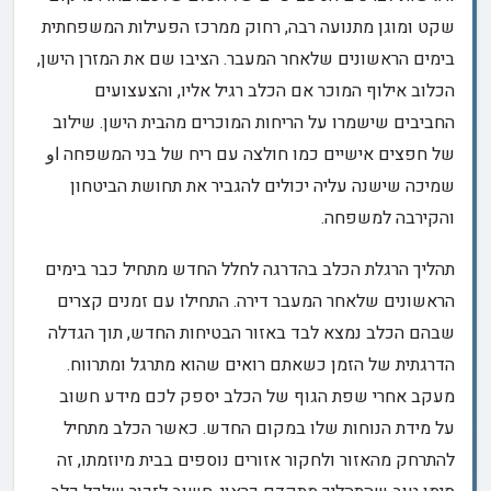
שקט ומוגן מתנועה רבה, רחוק ממרכז הפעילות המשפחתית
בימים הראשונים שלאחר המעבר. הציבו שם את המזרן הישן,
הכלוב אילוף המוכר אם הכלב רגיל אליו, והצעצועים
החביבים שישמרו על הריחות המוכרים מהבית הישן. שילוב
של חפצים אישיים כמו חולצה עם ריח של בני המשפחה او
שמיכה שישנה עליה יכולים להגביר את תחושת הביטחון
והקירבה למשפחה.
תהליך הרגלת הכלב בהדרגה לחלל החדש מתחיל כבר בימים
הראשונים שלאחר המעבר דירה. התחילו עם זמנים קצרים
שבהם הכלב נמצא לבד באזור הבטיחות החדש, תוך הגדלה
הדרגתית של הזמן כשאתם רואים שהוא מתרגל ומתרווח.
מעקב אחרי שפת הגוף של הכלב יספק לכם מידע חשוב
על מידת הנוחות שלו במקום החדש. כאשר הכלב מתחיל
להתרחק מהאזור ולחקור אזורים נוספים בבית מיוזמתו, זה