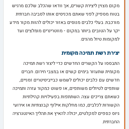
מקום מצוין ליצירת קשרים, אך וודאו שהכלב שלכם מרגיש
בטוח מספיק לפני שאתם מכניסים אותו לסביבה חברתית
מורכבת. בעלי כלבים מנוסים באזור יכולים להוות מקור מידע
יקר על הטובים ביותר במקום - מווטרינרים מומלצים ועד
למקומות טיול מהנים.
יצירת רשת תמיכה מקומית
התבססו על הקשרים החדשים כדי ליצור רשת תמיכה
מקומית שתעזור בימים קשים או במצבי חירום. חברים
חדשים עם כלבים יכולים לשמש כבייביסיטרים זמניים,
שותפים לטיולים משותפים, או פשוט כמקור עזרה ותמיכה
כשאתם צריכים עצה. השתתפות בפעילויות קהילתיות
הקשורות לכלבים, כמו מחלקות אילוף קבוצתיות או אירועי
גיוס כספים למקלטים, יכולה להאיץ את תהליך האינטגרציה
החברתית.