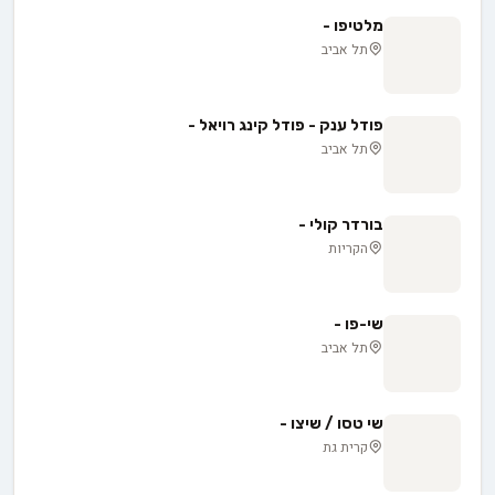
מלטיפו -
תל אביב
פודל ענק - פודל קינג רויאל -
תל אביב
בורדר קולי -
הקריות
שי-פו -
תל אביב
שי טסו / שיצו -
קרית גת