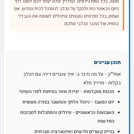
מהנה, בכל טווח גילאים. המדריך שלנו יעזור לכם לנווט דרך
היום הכאוטי הזה ולהקל על הכלב להתרגל לבית החדש. אנו
נעסוק בכל הפרטים הקטנים שיכולים לעשות את ההבדל
בחוויה של החבר הכלבי שלכם.
אמל"ק - על מה נדבר ב- איך עוברים דירה עם הכלב
בקלות - מדריך מלא
הכנות מוקדמות - יצירת אזור בטיחות לפני השינוי
יום המעבר - ניהול הלחץ והמשבר בצורה מעשית
השבועות הראשונים - טיולים והסתגלות לסביבות
החדשות
בניית קשרים חדשים ואינטגרציה חברתית