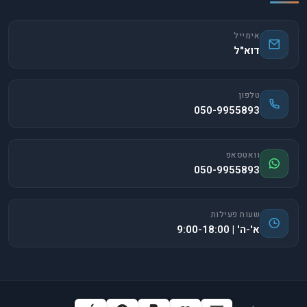
אימייל
דוא"ל
טלפון
050-9955893
וואטסאפ
050-9955893
שעות פעילות
א'-ה' | 9:00-18:00