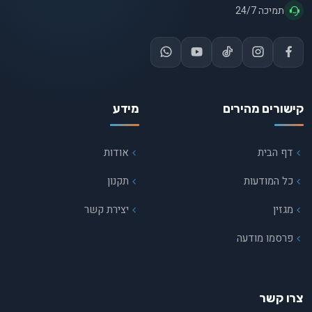
תמיכה 24/7
קישורים מהירים
מידע
דף הבית
אודות
כל המודעות
תקנון
מגזין
יצירת קשר
פרסמו מודעה
צרו קשר