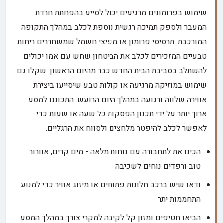
שימוש בפרומונים מרגיעים יכול לסייע בהפחתת חרדת
המעבר ולספק תמיכה רגשית נוספת לכלב במהלך התקופה
המורכבת. תרסיסי פרומון או מפיצי חשמל שמשחררים ריחות
טבעיים המזכירים לכלב את הביטחון שחש עם אמו יכולים
להשתלב בסביבת הבית החדש כבר מהיום הראשון. שקלו גם
שימוש במוזיקה מרגיעה או קולות טבע שיסייעו ביצירת
אווירה שלווה ורגועה במהלך היום הרועש. התכוננו למסע
ארוך יותר על ידי תכנון הפסקות כל שעה או שעות כדי
לאפשר לכלב להיפטר מלחצים ולסווח את הרגליים.
הכינו את לתחבורה עם נוחות מלאה - מים קרים, אוורור
טוב ורפדים נוחים לשכיבה
ודאו שיש ברכב חלונות פתוחים או מיזוג אוויר כדי למנוע
התחממות יתר
הביאו חטיפים ומזון קל לקיבה למקרי צורך במהלך המסע