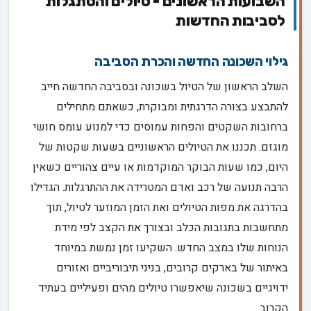
השבועות הראשונים - טיולים והסתגלות
לסביבות החדשות
גילוי השכונה החדשה והכרת הסביבה
השלב הראשון של הטיול בשכונה ובסביבה החדשה חייב
להתבצע בצורה הדרגתית ומבוקרת, כשאתם מתחילים
ברחובות השקטים והפחות עמוסים כדי למנוע עומס חושי
מוגזם. תכננו את הטיולים הראשוניים בשעות שקטות של
היום, כמו שעות הבוקר המוקדמות או עיים צהוריים כשאין
הרבה תנועה של רכב ואדם המטרידה את ההתרגלות. הגדילו
בהדרגה את מפות הטיולים ואת הזמן המוזער לטיול, תוך
מתחשבות בתגובות הכלב ובצורך את הקצב לפי מידת
הנוחות שלו במצב החדש. השקיעו זמן נמשת במיוחד
באיתור של בארקים קרובים, בניני תיבוריביים ואזורים
ידויגיים בשכונה שיאפשרו טיולים מהים ופעיליים בעתיד
הקרוב.