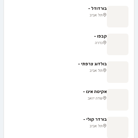
בורדודל -
תל אביב
קבפו -
גדרה
בולדוג צרפתי -
תל אביב
אקיטה אינו -
שדה יואב
בורדר קולי -
תל אביב