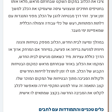
ציבו את הכלוב במקום השקט שבחרתם מראש, מלאו אותו
בחטיפים חתיכים וצעצועי עיסה שיעסיקו את הכלב למשך
זמן ארוך. זוהי דרך מבטיחה להגן על הכלב מפני התנגדות עם
דלתות הפתוחות, רעש של כלי עבודה והמולה הכללית
שמאפיינת ימי מעבר.
במהלך נסיעה לבית החדש, הכלוב מספק בטיחות והגנה
חיונית למניעת בריחה או פציעה, במיוחד אם המרחק ארוך או
הדרך כוללת עצירות. מיד כשאתם מגיעים לבית החדש,
המקמו את הכלוב באזור שבחרתם מראש כמקום הבטיחות
הקבוע של הכלב. תנו לו זמן להתרגל לריחות החדשים
ולקולות הסביבה מתוך הבטיחות של המקום המוכר שלו.
קצב התאמה זה עוזר למנוע התקפי חרדה ומאפשר לכלב
לקלוט את הסביבה החדשה בקצב שמתאים לו אישית.
כלים טכניים והתמודדות עם לחבים