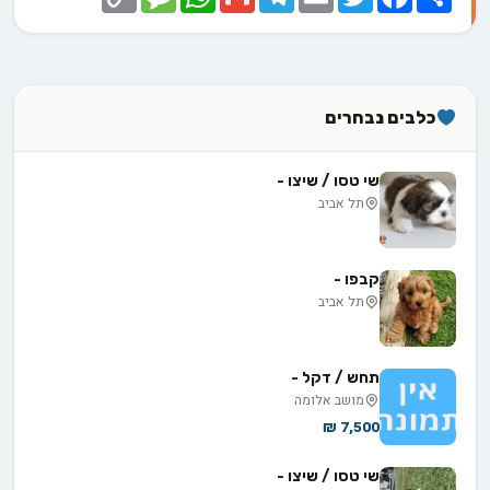
Link
כלבים נבחרים
שי טסו / שיצו -
תל אביב
קבפו -
תל אביב
תחש / דקל -
מושב אלומה
7,500 ₪
שי טסו / שיצו -