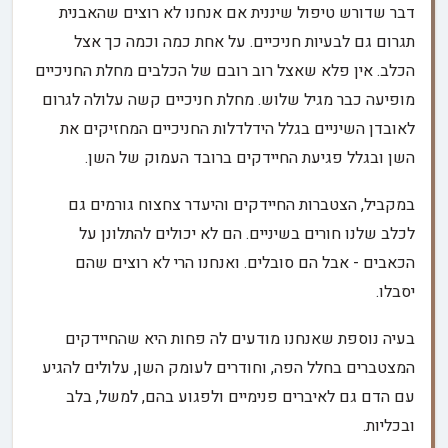
דבר שדורש טיפול שיננית אם אנחנו לא רוצים שהאבנית
תגרום גם לבעיות חניכיים. על אחת כמה וכמה כך אצל
הכלב. אין פלא שאצל רוב רובם של הכלבים מחלת החניכיים
מופיעה כבר מגיל שלוש. מחלת חניכיים קשה עלולה לגרום
לאובדן השיניים בגלל הידלדלות החניכיים המחזיקים את
השן ובגלל פגיעת החיידקים ברובד העמוק של השן.
במקביל, הצטברות החיידקים והיעדר צחצוח גורמים גם
לכלב שלנו חורים בשיניים. הם לא יכולים להתלונן על
הכאבים - אבל הם סובלים. ואנחנו הרי לא רוצים שהם
יסבלו.
בעיה נוספת שאנחנו מודעים לה פחות היא שהחיידקים
המצטברים בחלל הפה, וחודרים לעומק השן, עלולים להגיע
עם הדם גם לאיברים פנימיים ולפגוע בהם, למשל, בלב
ובכליות.