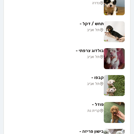
גדרה
תחש / דקל -
תל אביב
בולדוג צרפתי -
תל אביב
קבפו -
תל אביב
פודל -
קרית גת
בישון פריזה -