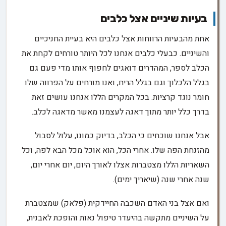
בעיות שיניים אצל כלבים
אחת מהבעיות הרווחות אצל כלבים היא בעיית החניכיים
והשיניים. כבעלי כלבים אנחנו לכל היותר טורחים לקחת את
הכלב לספר, המהדרים דואגים לחפוף אותו מדי פעם גם
בגלל הלכלוך וגם בגלל הריח, ואנו מורחים על הפרווה שלו
חומר נוגד קרציות. בכל המקרים הללו אנחנו עושים זאת
בדרך כלל יותר מתוך דאגה לעצמנו מאשר מדאגה לכלב.
אבל אנחנו שוכחים כי הכלב, בדיוק כמונו, עלול לסבול
מהזנחת הפה שלו. אחרי הכל, הוא אוכל מכל הבא לפה, וכל
השאריות הללו מצטברות אצלו לאורך היום, יום אחרי יום,
שנה אחרי שנה (שיאריך ימים).
ואם אצל בני האדם השכבה החיידקית (פלאק) שמצטברת
על השיניים מתקשה בהיעדר טיפול נאות והופכת לאבנית,