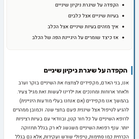
הקפדה על שיגרת ניקיון שיניים
בעיות שיניים אצל כלבים
איך מזהים בעיות שיניים אצל הכלב
אז כיצד שומרים על היגיינת הפה של הכלב
הקפדה על שיגרת ניקיון שיניים
אנו, בני האדם, מקפידים לצחצח את השיניים בוקר וערב
ולאחר ארוחות ומחנכים את ילדינו לעשות זאת מגיל צעיר.
בהמשך אנו מקפידים (אם אנחנו בעלי מודעות היגיינית)
להגיע לטיפול אצל שיננית פעם בחצי שנה. וכמובן ממהרים
לרופא השיניים על כל חור קטן, ובוודאי עם בעיות רציניות
יותר. ענף רפואת השיניים משגשג לא רק בגלל תחזוקה
הכרחית כמו סתימות, טיפולי שורש ועקירות, אלא גם בגלל