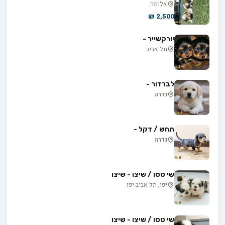
אלומה
2,500 ₪
יורקשייר -
תל אביב
לברדור -
גדרה
תחש / דקל -
גדרה
שי טסו / שיצו - שיצו
יפו, תל אביב-יפו
שי טסו / שיצו - שיצו