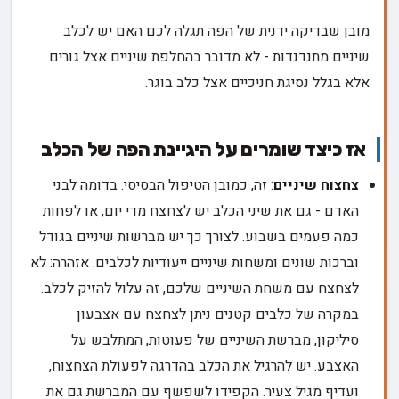
מובן שבדיקה ידנית של הפה תגלה לכם האם יש לכלב
שיניים מתנדנדות - לא מדובר בהחלפת שיניים אצל גורים
אלא בגלל נסיגת חניכיים אצל כלב בוגר.
אז כיצד שומרים על היגיינת הפה של הכלב
צחצוח שיניים
: זה, כמובן הטיפול הבסיסי. בדומה לבני
האדם - גם את שיני הכלב יש לצחצח מדי יום, או לפחות
כמה פעמים בשבוע. לצורך כך יש מברשות שיניים בגודל
וברכות שונים ומשחות שיניים ייעודיות לכלבים. אזהרה: לא
לצחצח עם משחת השיניים שלכם, זה עלול להזיק לכלב.
במקרה של כלבים קטנים ניתן לצחצח עם אצבעון
סיליקון, מברשת השיניים של פעוטות, המתלבש על
האצבע. יש להרגיל את הכלב בהדרגה לפעולת הצחצוח,
ועדיף מגיל צעיר. הקפידו לשפשף עם המברשת גם את