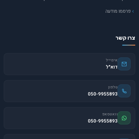
פרסמו מודעה
צרו קשר
אימייל
דוא"ל
טלפון
050-9955893
וואטסאפ
050-9955893