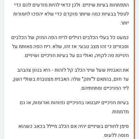
התפתחות בעיות שיניים. ולכן כדאי להיות מודעים להם כדי
לטפל בבעיות כמה שיותר מוקדם כדי שלא יהפכו לחמורות
יותר.
כמעט כל בעלי הכלבים רגילים לריח הפה החזק של הכלבים
וסבורים כי זהו מצב טבעי. אז זהו, שלא. ריח הפה מאותת על
היגיינת פה לקויה, ואולי גם על בעיות חניכיים ושיניים.
את האבנית שעל שיני הכלב קל לזהות - היא בגוון צהבהב
עד חום, בהתאם ל"ותק" שלה. האבנית מצטברת בשולי השן,
ליד החניכיים ומתחתיהם.
בעיות חניכיים יתבטאו בחניכיים נפוחות ואדומות, או גם
מדממות.
סימן לחורים בשיניים יהיה אם הכלב מיילל בכאב כשהוא
מנסה ללעוס.