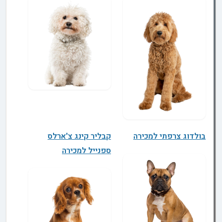
בולדוג צרפתי למכירה
קבליר קינג צ'ארלס
ספנייל למכירה